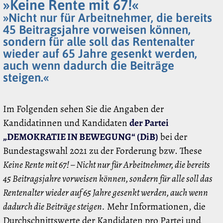
»Keine Rente mit 67!«
»Nicht nur für Arbeitnehmer, die bereits
45 Beitragsjahre vorweisen können,
sondern für alle soll das Rentenalter
wieder auf 65 Jahre gesenkt werden,
auch wenn dadurch die Beiträge
steigen.«
Im Folgenden sehen Sie die Angaben der
Kandidatinnen und Kandidaten
der Partei
„DEMOKRATIE IN BEWEGUNG“ (DiB)
bei der
Bundestagswahl 2021 zu der Forderung bzw. These
Keine Rente mit 67! – Nicht nur für Arbeitnehmer, die bereits
45 Beitragsjahre vorweisen können, sondern für alle soll das
Rentenalter wieder auf 65 Jahre gesenkt werden, auch wenn
dadurch die Beiträge steigen.
Mehr Informationen, die
Durchschnittswerte der Kandidaten pro Partei und