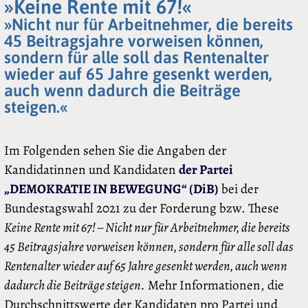
»Keine Rente mit 67!«
»Nicht nur für Arbeitnehmer, die bereits
45 Beitragsjahre vorweisen können,
sondern für alle soll das Rentenalter
wieder auf 65 Jahre gesenkt werden,
auch wenn dadurch die Beiträge
steigen.«
Im Folgenden sehen Sie die Angaben der
Kandidatinnen und Kandidaten
der Partei
„DEMOKRATIE IN BEWEGUNG“ (DiB)
bei der
Bundestagswahl 2021 zu der Forderung bzw. These
Keine Rente mit 67! – Nicht nur für Arbeitnehmer, die bereits
45 Beitragsjahre vorweisen können, sondern für alle soll das
Rentenalter wieder auf 65 Jahre gesenkt werden, auch wenn
dadurch die Beiträge steigen.
Mehr Informationen, die
Durchschnittswerte der Kandidaten pro Partei und