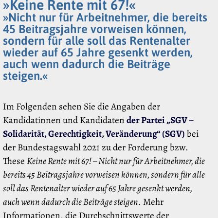
»Keine Rente mit 67!«
»Nicht nur für Arbeitnehmer, die bereits
45 Beitragsjahre vorweisen können,
sondern für alle soll das Rentenalter
wieder auf 65 Jahre gesenkt werden,
auch wenn dadurch die Beiträge
steigen.«
Im Folgenden sehen Sie die Angaben der
Kandidatinnen und Kandidaten
der Partei „SGV –
Solidarität, Gerechtigkeit, Veränderung“ (SGV)
bei
der Bundestagswahl 2021 zu der Forderung bzw.
These
Keine Rente mit 67! – Nicht nur für Arbeitnehmer, die
bereits 45 Beitragsjahre vorweisen können, sondern für alle
soll das Rentenalter wieder auf 65 Jahre gesenkt werden,
auch wenn dadurch die Beiträge steigen.
Mehr
Informationen, die Durchschnittswerte der