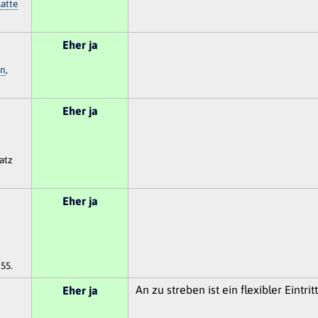
atte
Eher ja
en
,
Eher ja
latz
Eher ja
 55.
An zu streben ist ein flexibler Eintrit
Eher ja