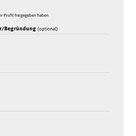
r Profil freigegeben haben
r/Begründung
(optional)