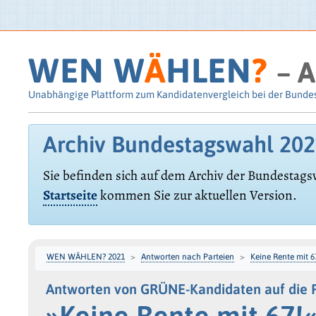
WEN W
Ä
HLEN
?
– A
Unabhängige Plattform zum Kandidatenvergleich bei der Bunde
Archiv Bundestagswahl 20
Sie befinden sich auf dem Archiv der Bundestags
Startseite
kommen Sie zur aktuellen Version.
WEN WÄHLEN? 2021
Antworten nach Parteien
Keine Rente mit 6
Antworten von GRÜNE-Kandidaten auf die 
»Keine Rente mit 67!