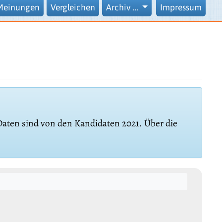
Meinungen
Vergleichen
Archiv …
Impressum
 Daten sind von den Kandidaten 2021. Über die