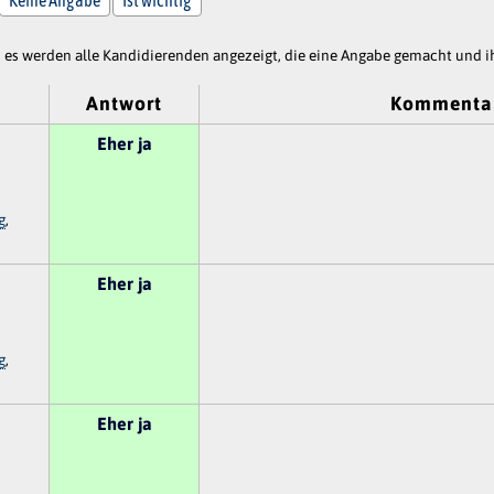
es werden alle Kandidierenden angezeigt, die eine Angabe gemacht und ih
Antwort
Kommenta
Eher ja
g
,
Eher ja
g
,
Eher ja