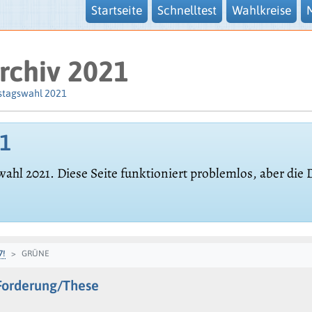
Startseite
Schnelltest
Wahlkreise
rchiv 2021
stagswahl 2021
21
wahl 2021. Diese Seite funktioniert problemlos, aber die
7!
GRÜNE
Forderung/These
«