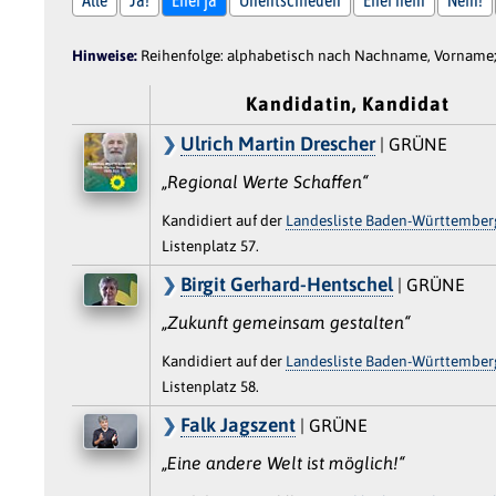
Hinweise:
Reihenfolge: alphabetisch nach Nachname, Vorname; 
Kandidatin, Kandidat
Ulrich Martin Drescher
| GRÜNE
„Regional Werte Schaffen“
Kandidiert auf der
Landesliste Baden-Württember
Listenplatz 57.
Birgit Gerhard-Hentschel
| GRÜNE
„Zukunft gemeinsam gestalten“
Kandidiert auf der
Landesliste Baden-Württember
Listenplatz 58.
Falk Jagszent
| GRÜNE
„Eine andere Welt ist möglich!“