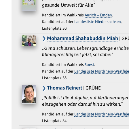
gesunde Umwelt für Alle“
Kandidiert im Wahlkreis
Aurich – Emden
.
Kandidiert auf der
Landesliste Niedersachsen
,
Listenplatz 30.
Mohammad Shahabuddin Miah
| GR
„Klima schützen, Lebensgrundlage erhalte
Klimagerechtigkeit jetzt, sei dabei“
Kandidiert im Wahlkreis
Soest
.
Kandidiert auf der
Landesliste Nordrhein-Westfal
Listenplatz 38.
Thomas Reinert
| GRÜNE
„Politik ist die Aufgabe, auf Veränderunge
einzugehen oder darauf hin zu wirken.“
Kandidiert auf der
Landesliste Nordrhein-Westfal
Listenplatz 64.