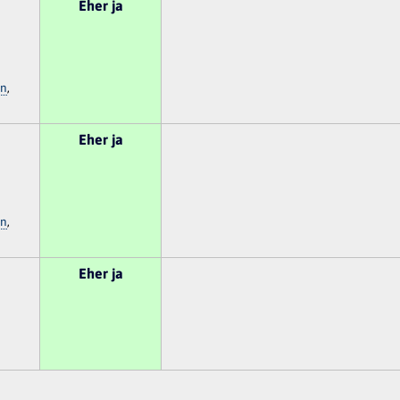
Eher ja
en
,
Eher ja
en
,
Eher ja