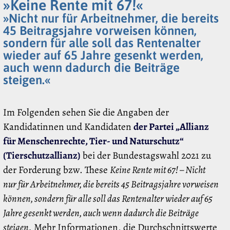
»Keine Rente mit 67!«
»Nicht nur für Arbeitnehmer, die bereits
45 Beitragsjahre vorweisen können,
sondern für alle soll das Rentenalter
wieder auf 65 Jahre gesenkt werden,
auch wenn dadurch die Beiträge
steigen.«
Im Folgenden sehen Sie die Angaben der
Kandidatinnen und Kandidaten
der Partei „Allianz
für Menschenrechte, Tier- und Naturschutz“
(Tierschutzallianz)
bei der Bundestagswahl 2021 zu
der Forderung bzw. These
Keine Rente mit 67! – Nicht
nur für Arbeitnehmer, die bereits 45 Beitragsjahre vorweisen
können, sondern für alle soll das Rentenalter wieder auf 65
Jahre gesenkt werden, auch wenn dadurch die Beiträge
steigen.
Mehr Informationen, die Durchschnittswerte