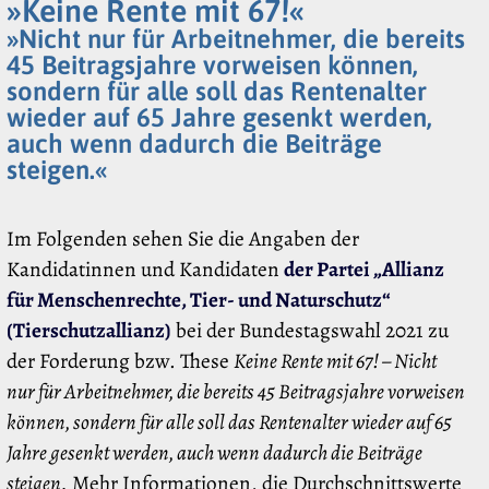
»Keine Rente mit 67!«
»Nicht nur für Arbeitnehmer, die bereits
45 Beitragsjahre vorweisen können,
sondern für alle soll das Rentenalter
wieder auf 65 Jahre gesenkt werden,
auch wenn dadurch die Beiträge
steigen.«
Im Folgenden sehen Sie die Angaben der
Kandidatinnen und Kandidaten
der Partei „Allianz
für Menschenrechte, Tier- und Naturschutz“
(Tierschutzallianz)
bei der Bundestagswahl 2021 zu
der Forderung bzw. These
Keine Rente mit 67! – Nicht
nur für Arbeitnehmer, die bereits 45 Beitragsjahre vorweisen
können, sondern für alle soll das Rentenalter wieder auf 65
Jahre gesenkt werden, auch wenn dadurch die Beiträge
steigen.
Mehr Informationen, die Durchschnittswerte