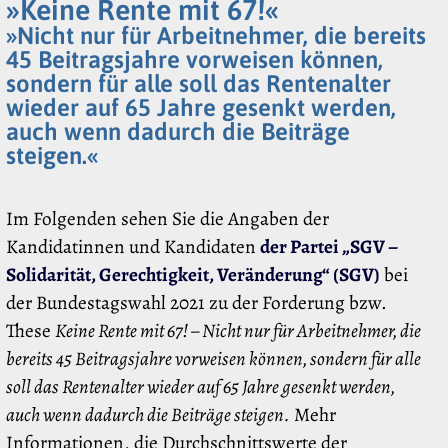
»Keine Rente mit 67!«
»Nicht nur für Arbeitnehmer, die bereits
45 Beitragsjahre vorweisen können,
sondern für alle soll das Rentenalter
wieder auf 65 Jahre gesenkt werden,
auch wenn dadurch die Beiträge
steigen.«
Im Folgenden sehen Sie die Angaben der
Kandidatinnen und Kandidaten
der Partei „SGV –
Solidarität, Gerechtigkeit, Veränderung“ (SGV)
bei
der Bundestagswahl 2021 zu der Forderung bzw.
These
Keine Rente mit 67! – Nicht nur für Arbeitnehmer, die
bereits 45 Beitragsjahre vorweisen können, sondern für alle
soll das Rentenalter wieder auf 65 Jahre gesenkt werden,
auch wenn dadurch die Beiträge steigen.
Mehr
Informationen, die Durchschnittswerte der