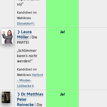
so)“
Kandidiert im
Wahlkreis
Düsseldorf I
.
Laura
Ja!
Möller
| Die
PARTEI
„Schlimmer
kann‘s nicht
werden!“
Kandidiert im
Wahlkreis
Herford
– Minden-
Lübbecke II
.
Dr. Matthias
Ja!
Peter
Reinecke
| Die