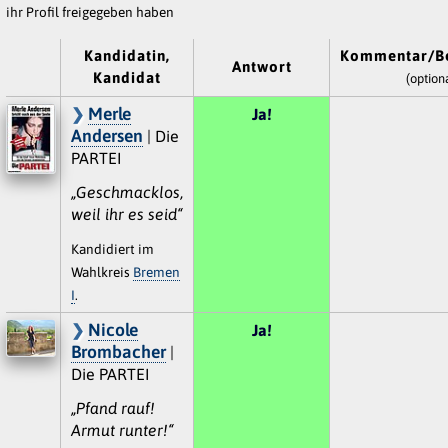
ihr Profil freigegeben haben
Kandidatin,
Kommentar/B
Antwort
Kandidat
(option
Merle
Ja!
Andersen
| Die
PARTEI
„Geschmacklos,
weil ihr es seid“
Kandidiert im
Wahlkreis
Bremen
I
.
Nicole
Ja!
Brombacher
|
Die PARTEI
„Pfand rauf!
Armut runter!“