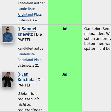
Kandidiert auf der
Landesliste
Rheinland-Pfalz
,
Listenplatz 6.
Samuel
Gar keine Rente
Ja!
niemanden. W
Knewitz
| Die
sollen andere 
PARTEI
bekommen was
später nicht 
Kandidiert auf der
Landesliste
Rheinland-Pfalz
,
Listenplatz 21.
Jan
Ja!
Knichala
| Die
PARTEI
„Lieber falsch
regieren, als
nicht zu
regieren(oder