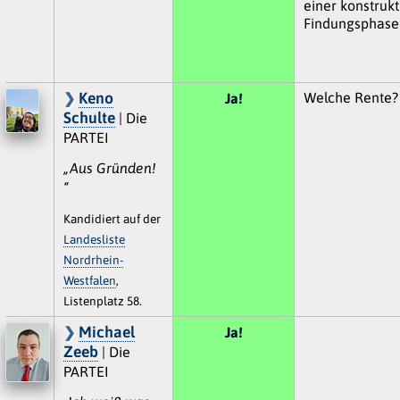
einer konstrukt
Findungsphase 
Keno
Welche Rente?
Ja!
Schulte
| Die
PARTEI
„Aus Gründen!
“
Kandidiert auf der
Landesliste
Nordrhein-
Westfalen
,
Listenplatz 58.
Michael
Ja!
Zeeb
| Die
PARTEI