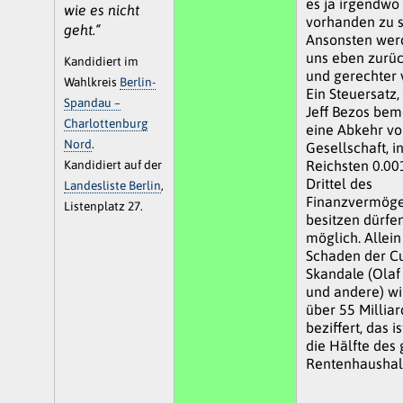
es ja irgendwo 
wie es nicht
vorhanden zu s
geht.“
Ansonsten werd
uns eben zurü
Kandidiert im
und gerechter v
Wahlkreis
Berlin-
Ein Steuersatz
Spandau –
Jeff Bezos bem
Charlottenburg
eine Abkehr vo
Nord
.
Gesellschaft, i
Kandidiert auf der
Reichsten 0.00
Drittel des
Landesliste Berlin
,
Finanzvermög
Listenplatz 27.
besitzen dürfen,
möglich. Allein
Schaden der C
Skandale (Olaf
und andere) wi
über 55 Millia
beziffert, das i
die Hälfte des
Rentenhaushal