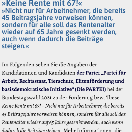
»Keine Rente mit 67!«
»Nicht nur für Arbeitnehmer, die bereits
45 Beitragsjahre vorweisen können,
sondern für alle soll das Rentenalter
wieder auf 65 Jahre gesenkt werden,
auch wenn dadurch die Beiträge
steigen.«
Im Folgenden sehen Sie die Angaben der
Kandidatinnen und Kandidaten
der Partei „Partei für
Arbeit, Rechtsstaat, Tierschutz, Elitenförderung und
basisdemokratische Initiative“ (Die PARTEI)
bei der
Bundestagswahl 2021 zu der Forderung bzw. These
Keine Rente mit 67! – Nicht nur für Arbeitnehmer, die bereits
45 Beitragsjahre vorweisen können, sondern für alle soll das
Rentenalter wieder auf 65 Jahre gesenkt werden, auch wenn
dadurch die Beiträge steigen.
Mehr Informationen, die