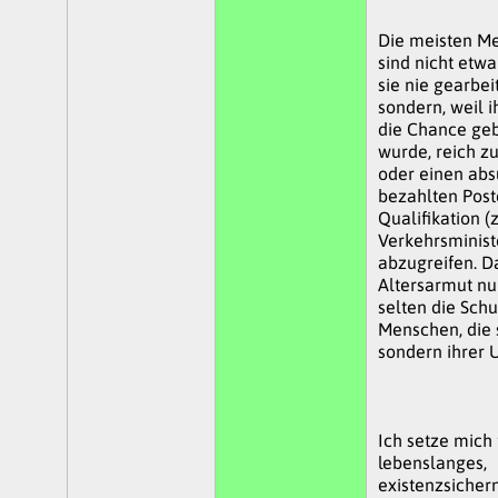
Die meisten M
sind nicht etwa
sie nie gearbei
sondern, weil i
die Chance ge
wurde, reich z
oder einen abs
bezahlten Pos
Qualifikation (z
Verkehrsminist
abzugreifen. Da
Altersarmut nu
selten die Schu
Menschen, die si
sondern ihrer 
Ich setze mich 
lebenslanges,
existenzsicher