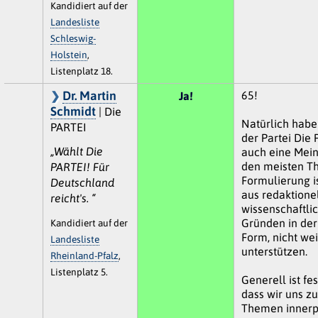
Kandidiert auf der
Landesliste
Schleswig-
Holstein
,
Listenplatz 18.
Dr. Martin
65!
Ja!
Schmidt
| Die
Natürlich habe
PARTEI
der Partei Die
„Wählt Die
auch eine Mei
den meisten Th
PARTEI! Für
Formulierung is
Deutschland
aus redaktione
reicht's. “
wissenschaftli
Gründen in der
Kandidiert auf der
Form, nicht wei
Landesliste
unterstützen.
Rheinland-Pfalz
,
Listenplatz 5.
Generell ist fe
dass wir uns zu
Themen innerpa