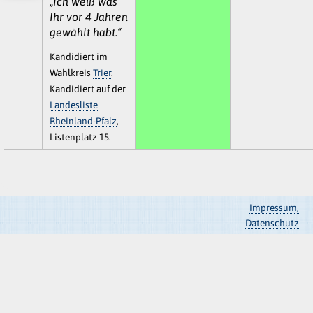
„Ich weiß was
Ihr vor 4 Jahren
gewählt habt.“
Kandidiert im
Wahlkreis
Trier
.
Kandidiert auf der
Landesliste
Rheinland-Pfalz
,
Listenplatz 15.
Impressum,
Datenschutz