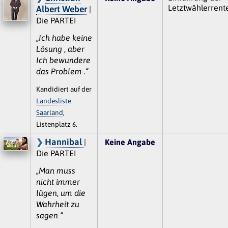
Letztwählerrent
Albert Weber
|
Die PARTEI
„Ich habe keine
Lösung , aber
Ich bewundere
das Problem .“
Kandidiert auf der
Landesliste
Saarland
,
Listenplatz 6.
Hannibal
|
Keine Angabe
Die PARTEI
„Man muss
nicht immer
lügen, um die
Wahrheit zu
sagen “