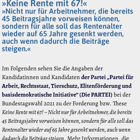
»Keine Rente mit 67!«
»Nicht nur für Arbeitnehmer, die bereits
45 Beitragsjahre vorweisen können,
sondern für alle soll das Rentenalter
wieder auf 65 Jahre gesenkt werden,
auch wenn dadurch die Beiträge
steigen.«
Im Folgenden sehen Sie die Angaben der
Kandidatinnen und Kandidaten
der Partei „Partei für
Arbeit, Rechtsstaat, Tierschutz, Elitenförderung und
basisdemokratische Initiative“ (Die PARTEI)
bei der
Bundestagswahl 2021 zu der Forderung bzw. These
Keine Rente mit 67! – Nicht nur für Arbeitnehmer, die bereits
45 Beitragsjahre vorweisen können, sondern für alle soll das
Rentenalter wieder auf 65 Jahre gesenkt werden, auch wenn
dadurch die Beiträge steigen.
Mehr Informationen, die