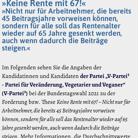
»Keine Rente mit 67!«
»Nicht nur für Arbeitnehmer, die bereits
45 Beitragsjahre vorweisen können,
sondern für alle soll das Rentenalter
wieder auf 65 Jahre gesenkt werden,
auch wenn dadurch die Beiträge
steigen.«
Im Folgenden sehen Sie die Angaben der
Kandidatinnen und Kandidaten
der Partei „V-Partei³
- Partei für Veränderung, Vegetarier und Veganer“
(V-Partei³)
bei der Bundestagswahl 2021 zu der
Forderung bzw. These
Keine Rente mit 67! – Nicht nur für
Arbeitnehmer, die bereits 45 Beitragsjahre vorweisen
können, sondern für alle soll das Rentenalter wieder auf 65
Jahre gesenkt werden, auch wenn dadurch die Beiträge
steigen.
Mehr Informationen, die Durchschnittswerte