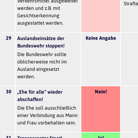
Verkehrsmittel ausgeweitet
Straft
werden und z.B. mit
Gesichtserkennung
ausgestattet werden.
29
Keine Angabe
Auslandseinsätze der
Bundeswehr stoppen!
Die Bundeswehr sollte
üblicherweise nicht im
Ausland eingesetzt
werden.
30
Nein!
„Ehe für alle“ wieder
abschaffen!
Die Ehe soll ausschließlich
einer Verbindung aus Mann
und Frau vorbehalten sein.
31
Ja!