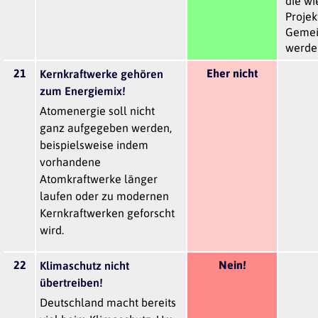
die wi
Projek
Gemei
werde
21
Eher nicht
Kernkraftwerke gehören
zum Energiemix!
Atomenergie soll nicht
ganz aufgegeben werden,
beispielsweise indem
vorhandene
Atomkraftwerke länger
laufen oder zu modernen
Kernkraftwerken geforscht
wird.
22
Nein!
Klimaschutz nicht
übertreiben!
Deutschland macht bereits