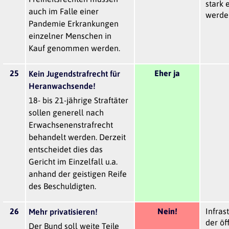
stark 
auch im Falle einer
werden
Pandemie Erkrankungen
einzelner Menschen in
Kauf genommen werden.
25
Eher ja
Kein Jugendstrafrecht für
Heranwachsende!
18- bis 21-jährige Straftäter
sollen generell nach
Erwachsenenstrafrecht
behandelt werden. Derzeit
entscheidet dies das
Gericht im Einzelfall u.a.
anhand der geistigen Reife
des Beschuldigten.
26
Nein!
Infras
Mehr privatisieren!
der öf
Der Bund soll weite Teile