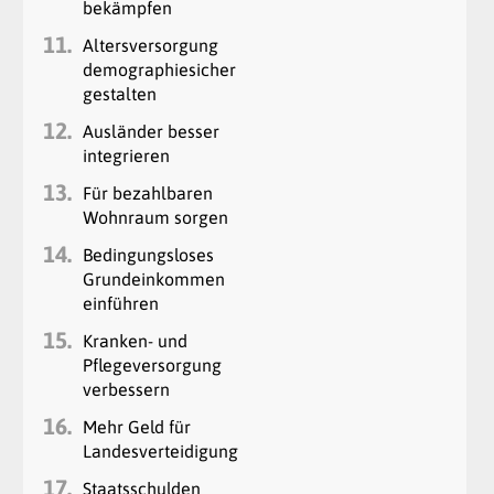
bekämpfen
11.
Altersversorgung
demographiesicher
gestalten
12.
Ausländer besser
integrieren
13.
Für bezahlbaren
Wohnraum sorgen
14.
Bedingungsloses
Grundeinkommen
einführen
15.
Kranken- und
Pflegeversorgung
verbessern
16.
Mehr Geld für
Landesverteidigung
17.
Staatsschulden