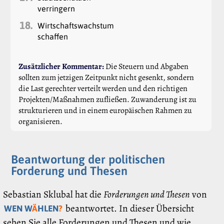
verringern
18.
Wirtschaftswachstum
schaffen
Zusätzlicher Kommentar:
Die Steuern und Abgaben
sollten zum jetzigen Zeitpunkt nicht gesenkt, sondern
die Last gerechter verteilt werden und den richtigen
Projekten/Maßnahmen zufließen. Zuwanderung ist zu
strukturieren und in einem europäischen Rahmen zu
organisieren.
Beantwortung der politischen
Forderung und Thesen
Sebastian Sklubal hat die
Forderungen und Thesen
von
beantwortet. In dieser Übersicht
WEN W
Ä
HLEN
?
sehen Sie alle Forderungen und Thesen und wie