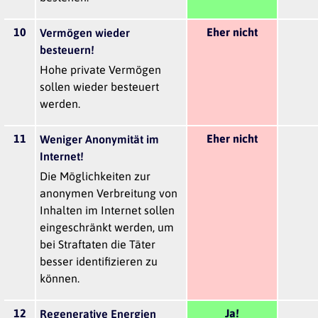
10
Eher nicht
Vermögen wieder
besteuern!
Hohe private Vermögen
sollen wieder besteuert
werden.
11
Eher nicht
Weniger Anonymität im
Internet!
Die Möglichkeiten zur
anonymen Verbreitung von
Inhalten im Internet sollen
eingeschränkt werden, um
bei Straftaten die Täter
besser identifizieren zu
können.
12
Ja!
Regenerative Energien