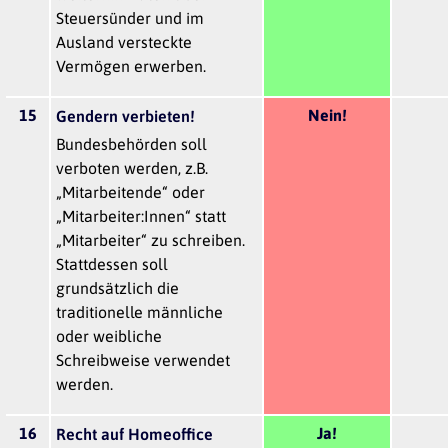
Steuersünder und im
Ausland versteckte
Vermögen erwerben.
15
Nein!
Gendern verbieten!
Bundesbehörden soll
verboten werden, z.B.
„Mitarbeitende“ oder
„Mitarbeiter:Innen“ statt
„Mitarbeiter“ zu schreiben.
Stattdessen soll
grundsätzlich die
traditionelle männliche
oder weibliche
Schreibweise verwendet
werden.
16
Ja!
Recht auf Homeoffice