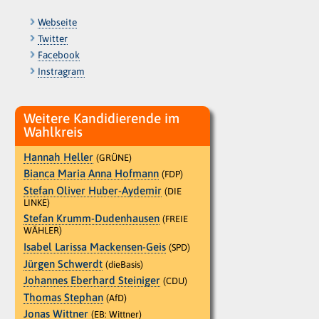
Webseite
Twitter
Facebook
Instragram
Weitere Kandidierende im
Wahlkreis
Hannah Heller
(GRÜNE)
Bianca Maria Anna Hofmann
(FDP)
Stefan Oliver Huber-Aydemir
(DIE
LINKE)
Stefan Krumm-Dudenhausen
(FREIE
WÄHLER)
Isabel Larissa Mackensen-Geis
(SPD)
Jürgen Schwerdt
(dieBasis)
Johannes Eberhard Steiniger
(CDU)
Thomas Stephan
(AfD)
Jonas Wittner
(EB: Wittner)