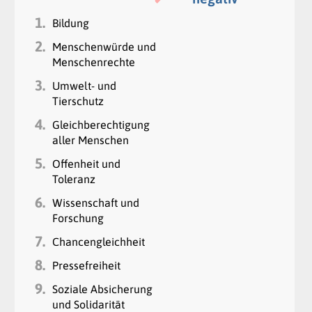
1.
Bildung
2.
Menschenwürde und
Menschenrechte
3.
Umwelt- und
Tierschutz
4.
Gleichberechtigung
aller Menschen
5.
Offenheit und
Toleranz
6.
Wissenschaft und
Forschung
7.
Chancengleichheit
8.
Pressefreiheit
9.
Soziale Absicherung
und Solidarität