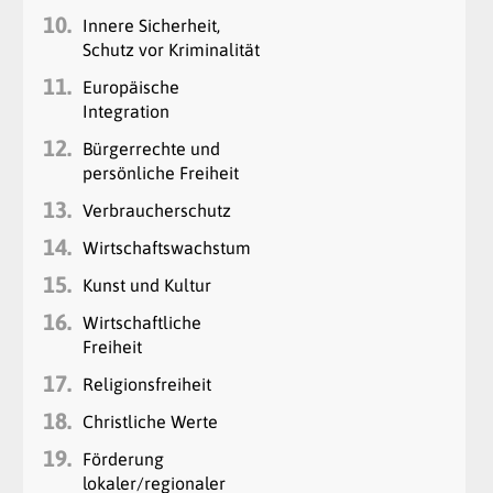
10.
Innere Sicherheit,
Schutz vor Kriminalität
11.
Europäische
Integration
12.
Bürgerrechte und
persönliche Freiheit
13.
Verbraucherschutz
14.
Wirtschaftswachstum
15.
Kunst und Kultur
16.
Wirtschaftliche
Freiheit
17.
Religionsfreiheit
18.
Christliche Werte
19.
Förderung
lokaler/regionaler