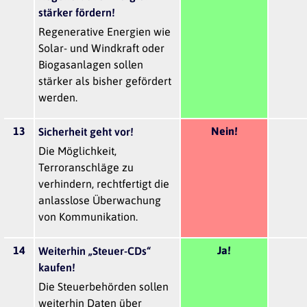
stärker fördern!
Regenerative Energien wie
Solar- und Windkraft oder
Biogasanlagen sollen
stärker als bisher gefördert
werden.
13
Nein!
Sicherheit geht vor!
Die Möglichkeit,
Terroranschläge zu
verhindern, rechtfertigt die
anlasslose Überwachung
von Kommunikation.
14
Ja!
Weiterhin „Steuer-CDs“
kaufen!
Die Steuerbehörden sollen
weiterhin Daten über