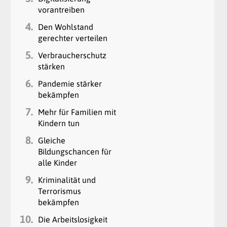
vorantreiben
4.
Den Wohlstand
gerechter verteilen
5.
Verbraucherschutz
stärken
6.
Pandemie stärker
bekämpfen
7.
Mehr für Familien mit
Kindern tun
8.
Gleiche
Bildungschancen für
alle Kinder
9.
Kriminalität und
Terrorismus
bekämpfen
10.
Die Arbeitslosigkeit