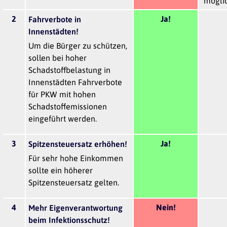
möglic
2
Ja!
Fahrverbote in
Innenstädten!
Um die Bürger zu schützen,
sollen bei hoher
Schadstoffbelastung in
Innenstädten Fahrverbote
für PKW mit hohen
Schadstoffemissionen
eingeführt werden.
3
Ja!
Spitzensteuersatz erhöhen!
Für sehr hohe Einkommen
sollte ein höherer
Spitzensteuersatz gelten.
4
Nein!
Mehr Eigenverantwortung
beim Infektionsschutz!