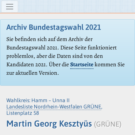
Archiv Bundestagswahl 2021
Sie befinden sich auf dem Archiv der
Bundestagswahl 2021. Diese Seite funktioniert
problemlos, aber die Daten sind von den
Kandidaten 2021. Über die
Startseite
kommen Sie
zur aktuellen Version.
Wahlkreis: Hamm – Unna II
Landesliste Nordrhein-Westfalen GRÜNE
,
Listenplatz 58
Martin Georg Kesztyüs
(GRÜNE)