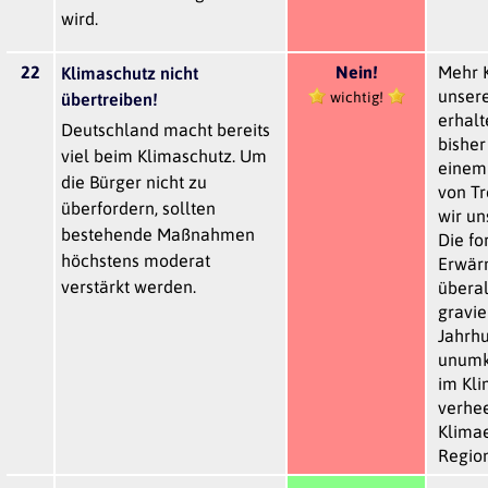
wird.
22
Nein!
Mehr K
Klimaschutz nicht
unsere
wichtig!
übertreiben!
erhalt
Deutschland macht bereits
bisher
viel beim Klimaschutz. Um
einem
die Bürger nicht zu
von Tr
überfordern, sollten
wir un
bestehende Maßnahmen
Die fo
höchstens moderat
Erwärm
verstärkt werden.
überal
gravie
Jahrhu
unumk
im Kli
verhe
Klimae
Region