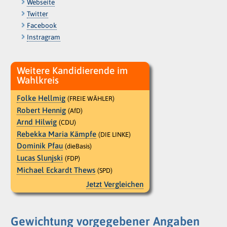
Webseite
Twitter
Facebook
Instragram
Weitere Kandidierende im
Wahlkreis
Folke Hellmig
(FREIE WÄHLER)
Robert Hennig
(AfD)
Arnd Hilwig
(CDU)
Rebekka Maria Kämpfe
(DIE LINKE)
Dominik Pfau
(dieBasis)
Lucas Slunjski
(FDP)
Michael Eckardt Thews
(SPD)
Jetzt Vergleichen
Gewichtung vorgegebener Angaben