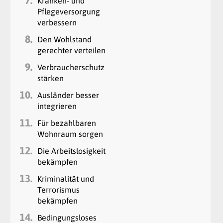
7.
Kranken- und
Pflegeversorgung
verbessern
8.
Den Wohlstand
gerechter verteilen
9.
Verbraucherschutz
stärken
10.
Ausländer besser
integrieren
11.
Für bezahlbaren
Wohnraum sorgen
12.
Die Arbeitslosigkeit
bekämpfen
13.
Kriminalität und
Terrorismus
bekämpfen
14.
Bedingungsloses