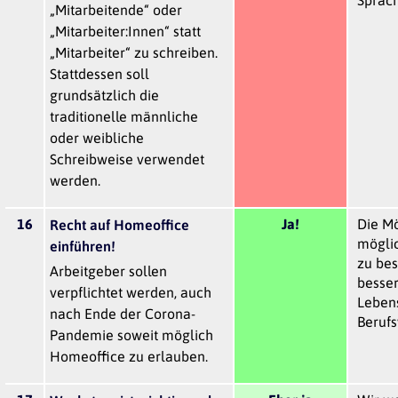
„Mitarbeitende“ oder
„Mitarbeiter:Innen“ statt
„Mitarbeiter“ zu schreiben.
Stattdessen soll
grundsätzlich die
traditionelle männliche
oder weibliche
Schreibweise verwendet
werden.
16
Ja!
Die Mö
Recht auf Homeoffice
möglic
einführen!
zu bes
Arbeitgeber sollen
besser
verpflichtet werden, auch
Lebens
nach Ende der Corona-
Berufs
Pandemie soweit möglich
Homeoffice zu erlauben.