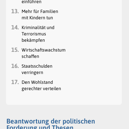
einführen
13.
Mehr für Familien
mit Kindern tun
14.
Kriminalität und
Terrorismus
bekämpfen
15.
Wirtschaftswachstum
schaffen
16.
Staatsschulden
verringern
17.
Den Wohlstand
gerechter verteilen
Beantwortung der politischen
Forderung und Thesen