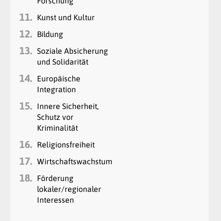
Forschung
11.
Kunst und Kultur
12.
Bildung
13.
Soziale Absicherung
und Solidarität
14.
Europäische
Integration
15.
Innere Sicherheit,
Schutz vor
Kriminalität
16.
Religionsfreiheit
17.
Wirtschaftswachstum
18.
Förderung
lokaler/regionaler
Interessen