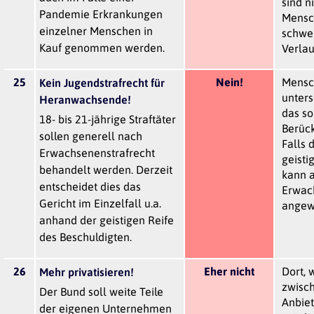
sind n
Pandemie Erkrankungen
Mensch
einzelner Menschen in
schwer
Kauf genommen werden.
Verlau
25
Nein!
Mensc
Kein Jugendstrafrecht für
unters
Heranwachsende!
das so
18- bis 21-jährige Straftäter
Berück
sollen generell nach
Falls 
Erwachsenenstrafrecht
geistig
behandelt werden. Derzeit
kann 
entscheidet dies das
Erwac
Gericht im Einzelfall u.a.
angew
anhand der geistigen Reife
des Beschuldigten.
26
Eher nicht
Dort,
Mehr privatisieren!
zwisch
Der Bund soll weite Teile
Anbiet
der eigenen Unternehmen