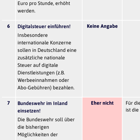
Euro pro Stunde, erhöht
werden.
6
Keine Angabe
Digitalsteuer einführen!
Insbesondere
internationale Konzerne
sollen in Deutschland eine
zusätzliche nationale
Steuer auf digitale
Dienstleistungen (z.B.
Werbeeinnahmen oder
Abo-Gebühren) bezahlen.
7
Eher nicht
Für di
Bundeswehr im Inland
ist die
einsetzen!
Die Bundeswehr soll über
die bisherigen
Möglichkeiten der