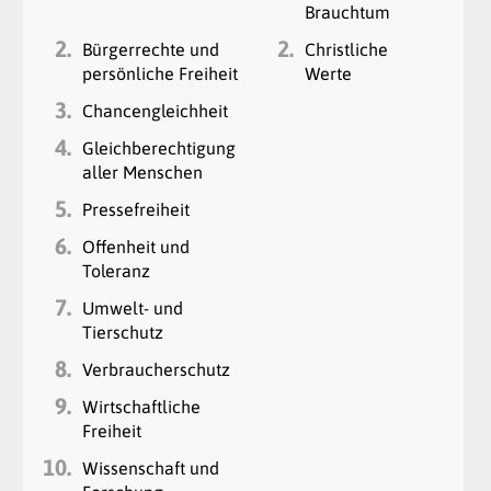
Brauchtum
2.
2.
Bürgerrechte und
Christliche
persönliche Freiheit
Werte
3.
Chancengleichheit
4.
Gleichberechtigung
aller Menschen
5.
Pressefreiheit
6.
Offenheit und
Toleranz
7.
Umwelt- und
Tierschutz
8.
Verbraucherschutz
9.
Wirtschaftliche
Freiheit
10.
Wissenschaft und