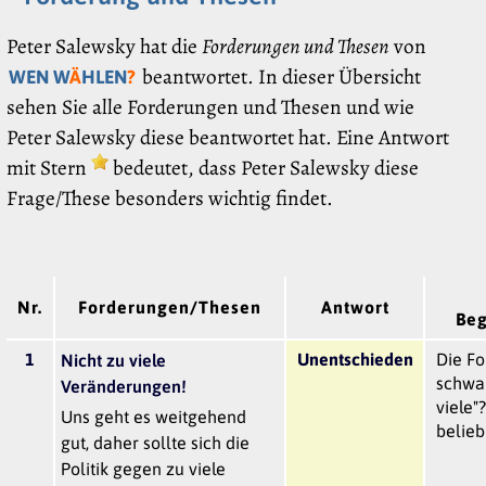
Peter Salewsky hat die
Forderungen und Thesen
von
beantwortet. In dieser Übersicht
WEN W
Ä
HLEN
?
sehen Sie alle Forderungen und Thesen und wie
Peter Salewsky diese beantwortet hat. Eine Antwort
mit Stern
bedeutet, dass Peter Salewsky diese
Frage/These besonders wichtig findet.
Nr.
Forderungen/Thesen
Antwort
Be
1
Unentschieden
Die Fo
Nicht zu viele
schwa
Veränderungen!
viele"
Uns geht es weitgehend
belieb
gut, daher sollte sich die
Politik gegen zu viele