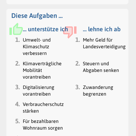
Diese Aufgaben …
… unterstütze ich
… lehne ich ab
1.
1.
Umwelt- und
Mehr Geld für
Klimaschutz
Landesverteidigung
verbessern
2.
2.
Klimaverträgliche
Steuern und
Mobilität
Abgaben senken
vorantreiben
3.
3.
Digitalisierung
Zuwanderung
vorantreiben
begrenzen
4.
Verbraucherschutz
stärken
5.
Für bezahlbaren
Wohnraum sorgen