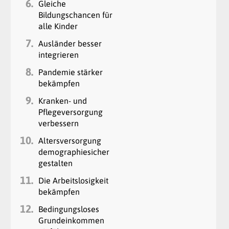
6.
Gleiche
Bildungschancen für
alle Kinder
7.
Ausländer besser
integrieren
8.
Pandemie stärker
bekämpfen
9.
Kranken- und
Pflegeversorgung
verbessern
10.
Altersversorgung
demographiesicher
gestalten
11.
Die Arbeitslosigkeit
bekämpfen
12.
Bedingungsloses
Grundeinkommen