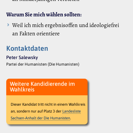
Warum Sie mich wählen sollten:
Weil ich mich ergebnisoffen und ideologiefrei
an Fakten orientiere
Kontaktdaten
Peter Salewsky
Partei der Humanisten (Die Humanisten)
Weitere Kandidierende im
Wahlkreis
Dieser Kandidat tritt nicht in einem Wahlkreis
an, sondern nur auf Platz 3 der
Landesliste
Sachsen-Anhalt der Die Humanisten
.