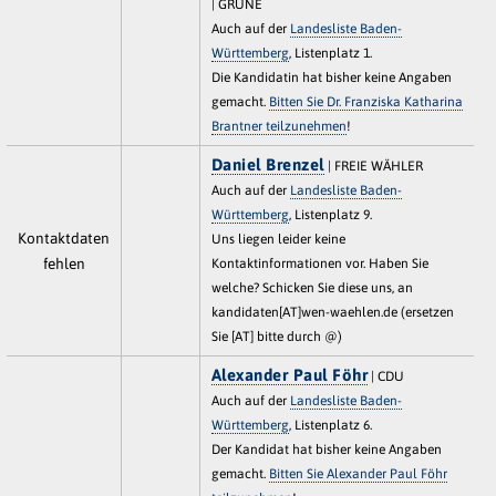
| GRÜNE
Auch auf der
Landesliste Baden-
Württemberg
, Listenplatz 1.
Die Kandidatin hat bisher keine Angaben
gemacht.
Bitten Sie Dr. Franziska Katharina
Brantner teilzunehmen
!
Daniel Brenzel
| FREIE WÄHLER
Auch auf der
Landesliste Baden-
Württemberg
, Listenplatz 9.
Kontaktdaten
Uns liegen leider keine
fehlen
Kontaktinformationen vor. Haben Sie
welche? Schicken Sie diese uns, an
kandidaten[AT]wen-waehlen.de (ersetzen
Sie [AT] bitte durch @)
Alexander Paul Föhr
| CDU
Auch auf der
Landesliste Baden-
Württemberg
, Listenplatz 6.
Der Kandidat hat bisher keine Angaben
gemacht.
Bitten Sie Alexander Paul Föhr