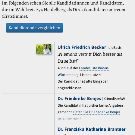
Im Folgenden sehen Sie alle Kandidatinnnen und Kandidaten,
die im Wahlkreis 274 Heidelberg als Direktkandidaten antreten
(Erststimme).
Kandidierende vergleichen
Ulrich Friedrich Becker
| dieBasis
„Niemand vertritt Dich besser als
Du selbst!“
Auch auf der
Landesliste Baden-
Württemberg
, Listenplatz 4.
Der Kandidat hat alle Eingaben
abgeschlossen.
Dr. Friederike Benjes
| KlimalisteBW
Die Kandidatin hat bisher keine Angaben
gemacht.
Bitten Sie Dr. Friederike Benjes
teilzunehmen
!
Dr. Franziska Katharina Brantner