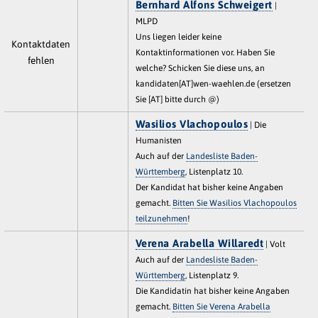
Bernhard Alfons Schweigert
|
MLPD
Uns liegen leider keine
Kontaktdaten
Kontaktinformationen vor. Haben Sie
fehlen
welche? Schicken Sie diese uns, an
kandidaten[AT]wen-waehlen.de (ersetzen
Sie [AT] bitte durch @)
Wasilios Vlachopoulos
| Die
Humanisten
Auch auf der
Landesliste Baden-
Württemberg
, Listenplatz 10.
Der Kandidat hat bisher keine Angaben
gemacht.
Bitten Sie Wasilios Vlachopoulos
teilzunehmen
!
Verena Arabella Willaredt
| Volt
Auch auf der
Landesliste Baden-
Württemberg
, Listenplatz 9.
Die Kandidatin hat bisher keine Angaben
gemacht.
Bitten Sie Verena Arabella