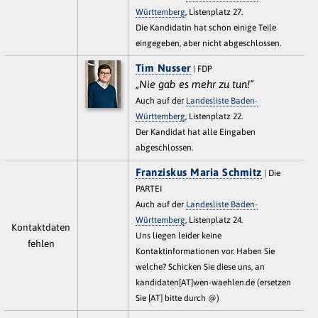
Württemberg
, Listenplatz 27.
Die Kandidatin hat schon einige Teile
eingegeben, aber nicht abgeschlossen.
Tim Nusser
| FDP
„Nie gab es mehr zu tun!“
Auch auf der
Landesliste Baden-
Württemberg
, Listenplatz 22.
Der Kandidat hat alle Eingaben
abgeschlossen.
Franziskus Maria Schmitz
| Die
PARTEI
Auch auf der
Landesliste Baden-
Württemberg
, Listenplatz 24.
Kontaktdaten
Uns liegen leider keine
fehlen
Kontaktinformationen vor. Haben Sie
welche? Schicken Sie diese uns, an
kandidaten[AT]wen-waehlen.de (ersetzen
Sie [AT] bitte durch @)