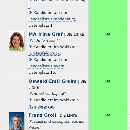
I
.
Kandidiert auf der
Landesliste Brandenburg
,
Listenplatz 1.
MA Irina Graf
Ja!
| DIE LINKE
„"Umfairteilen"“
Kandidiert im Wahlkreis
Fürstenfeldbruck
.
Kandidiert auf der
Landesliste Bayern
,
Listenplatz 15.
Oswald Emil Greim
Ja!
| DIE
LINKE
„Arbeit vor Kapital“
Kandidiert im Wahlkreis
Nürnberg-Süd
.
Franz Groll
Ja!
| DIE LINKE
„sozial und ökologisch aus den
Krisen“