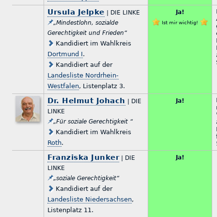
Ursula Jelpke
Ja!
| DIE LINKE
„Mindestlohn, sozialde
Ist mir wichtig!
Gerechtigkeit und Frieden“
Kandidiert im Wahlkreis
Dortmund I
.
Kandidiert auf der
Landesliste Nordrhein-
Westfalen
, Listenplatz 3.
Dr. Helmut Johach
Ja!
| DIE
LINKE
„Für soziale Gerechtigkeit “
Kandidiert im Wahlkreis
Roth
.
Franziska Junker
Ja!
| DIE
LINKE
„soziale Gerechtigkeit“
Kandidiert auf der
Landesliste Niedersachsen
,
Listenplatz 11.