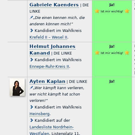
Gabriele Kaenders
Ja!
| DIE
LINKE
Ist mir wichtig!
„Die einen kennen mich, die
anderen können mich!“
Kandidiert im Wahlkreis
Krefeld II – Wesel II
.
Helmut Johannes
Ja!
Kanand
| DIE LINKE
Ist mir wichtig!
Kandidiert im Wahlkreis
Ennepe-Ruhr-Kreis II
.
Ayten Kaplan
Ja!
| DIE LINKE
„Wer kämpft kann verlieren,
wer nicht kämpft hat schon
verloren!“
Kandidiert im Wahlkreis
Heinsberg
.
Kandidiert auf der
Landesliste Nordrhein-
Westfalen
, Listenplatz 11.