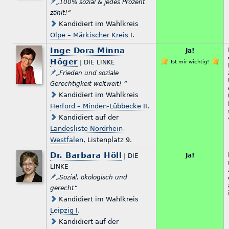
„100% sozial & jedes Prozent
zählt!“
Kandidiert im Wahlkreis
Olpe – Märkischer Kreis I
.
Inge Dora Minna
Ja!
Höger
| DIE LINKE
Ist mir wichtig!
„Frieden und soziale
Gerechtigkeit weltweit! “
Kandidiert im Wahlkreis
Herford – Minden-Lübbecke II
.
Kandidiert auf der
Landesliste Nordrhein-
Westfalen
, Listenplatz 9.
Dr. Barbara Höll
Ja!
| DIE
LINKE
„Sozial, ökologisch und
gerecht“
Kandidiert im Wahlkreis
Leipzig I
.
Kandidiert auf der