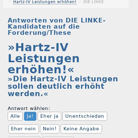
Hartz-IV Leistungen erhöhen!
DIE LINKE
Antworten von DIE LINKE-
Kandidaten auf die
Forderung/These
»Hartz-IV
Leistungen
erhöhen!«
»Die Hartz-IV Leistungen
sollen deutlich erhöht
werden.«
Antwort wählen:
Alle
Ja!
Eher ja
Unentschieden
Eher nein
Nein!
Keine Angabe