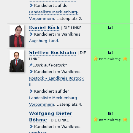
Kandidiert auf der
Landesliste Mecklenburg-
Vorpommern
, Listenplatz 2.
Daniel Böck
Ja!
| DIE LINKE
Kandidiert im Wahlkreis
Augsburg-Land
.
Steffen Bockhahn
Ja!
| DIE
LINKE
Ist mir wichtig!
„Bock auf Rostock“
Kandidiert im Wahlkreis
Rostock – Landkreis Rostock
II
.
Kandidiert auf der
Landesliste Mecklenburg-
Vorpommern
, Listenplatz 4.
Wolfgang Dieter
Ja!
Böhme
| DIE LINKE
Ist mir wichtig!
Kandidiert im Wahlkreis