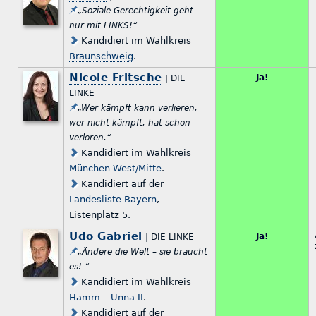
„Soziale Gerechtigkeit geht
nur mit LINKS!“
Kandidiert im Wahlkreis
Braunschweig
.
Nicole Fritsche
Ja!
| DIE
LINKE
„Wer kämpft kann verlieren,
wer nicht kämpft, hat schon
verloren.“
Kandidiert im Wahlkreis
München-West/Mitte
.
Kandidiert auf der
Landesliste Bayern
,
Listenplatz 5.
Udo Gabriel
Ja!
| DIE LINKE
„Ändere die Welt – sie braucht
es! “
Kandidiert im Wahlkreis
Hamm – Unna II
.
Kandidiert auf der