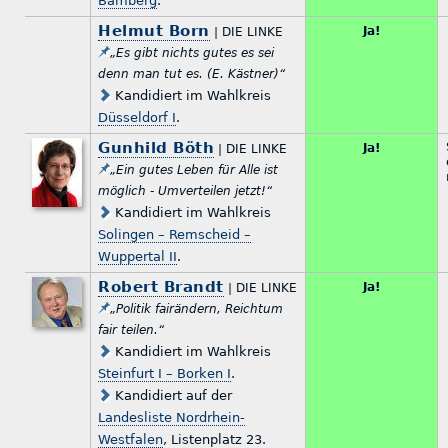
Bamberg
.
Helmut Born
Ja!
| DIE LINKE
„Es gibt nichts gutes es sei
denn man tut es. (E. Kästner)“
Kandidiert im Wahlkreis
Düsseldorf I
.
Gunhild Böth
Ja!
| DIE LINKE
„Ein gutes Leben für Alle ist
möglich - Umverteilen jetzt!“
Kandidiert im Wahlkreis
Solingen – Remscheid –
Wuppertal II
.
Robert Brandt
Ja!
| DIE LINKE
„Politik fairändern, Reichtum
fair teilen.“
Kandidiert im Wahlkreis
Steinfurt I – Borken I
.
Kandidiert auf der
Landesliste Nordrhein-
Westfalen
, Listenplatz 23.