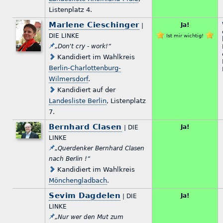
Listenplatz 4.
Marlene Cieschinger
Ja!
|
DIE LINKE
Ist mir wichtig!
„Don't cry - work!“
Kandidiert im Wahlkreis
Berlin-Charlottenburg-
Wilmersdorf
.
Kandidiert auf der
Landesliste Berlin
, Listenplatz
7.
Bernhard Clasen
Ja!
| DIE
LINKE
„Querdenker Bernhard Clasen
nach Berlin !“
Kandidiert im Wahlkreis
Mönchengladbach
.
Sevim Dagdelen
Ja!
| DIE
LINKE
„Nur wer den Mut zum