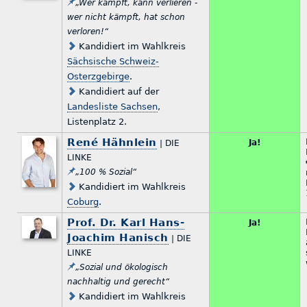
„Wer kämpft, kann verlieren -
wer nicht kämpft, hat schon
verloren!“
Kandidiert im Wahlkreis
Sächsische Schweiz-
Osterzgebirge
.
Kandidiert auf der
Landesliste Sachsen
,
Listenplatz 2.
René Hähnlein
Ja!
| DIE
LINKE
„100 % Sozial“
Kandidiert im Wahlkreis
Coburg
.
Prof. Dr. Karl Hans-
Ja!
Joachim Hanisch
| DIE
LINKE
„Sozial und ökologisch
nachhaltig und gerecht“
Kandidiert im Wahlkreis