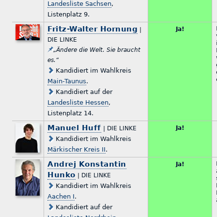
Landesliste Sachsen
,
Listenplatz 9.
Fritz-Walter Hornung
Ja!
|
DIE LINKE
„Ändere die Welt. Sie braucht
es.“
Kandidiert im Wahlkreis
Main-Taunus
.
Kandidiert auf der
Landesliste Hessen
,
Listenplatz 14.
Manuel Huff
Ja!
| DIE LINKE
Kandidiert im Wahlkreis
Märkischer Kreis II
.
Andrej Konstantin
Ja!
Hunko
| DIE LINKE
Kandidiert im Wahlkreis
Aachen I
.
Kandidiert auf der