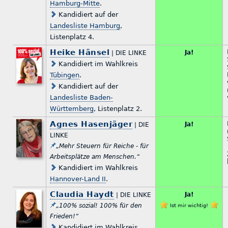
Hamburg-Mitte
.
Kandidiert auf der
Landesliste Hamburg
,
Listenplatz 4.
Heike Hänsel
Ja!
| DIE LINKE
Kandidiert im Wahlkreis
Tübingen
.
Kandidiert auf der
Landesliste Baden-
Württemberg
, Listenplatz 2.
Agnes Hasenjäger
Ja!
| DIE
LINKE
„Mehr Steuern für Reiche - für
Arbeitsplätze am Menschen.“
Kandidiert im Wahlkreis
Hannover-Land II
.
Claudia Haydt
Ja!
| DIE LINKE
„100% sozial! 100% für den
Ist mir wichtig!
Frieden!“
Kandidiert im Wahlkreis