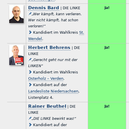
Dennis Bard
Ja!
| DIE LINKE
„Wer kämpft, kann verlieren.
Wer nicht kämpft, hat schon
verloren!“
Kandidiert im Wahlkreis
St.
Wendel
.
Herbert Behrens
Ja!
| DIE
LINKE
„Gerecht geht nur mit der
LINKEN“
Kandidiert im Wahlkreis
Osterholz – Verden
.
Kandidiert auf der
Landesliste Niedersachsen
,
Listenplatz 4.
Rainer Beuthel
Ja!
| DIE
LINKE
„DIE LINKE bewirkt was!“
Kandidiert auf der