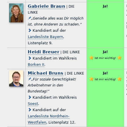
Gabriele Braun
Ja!
| DIE
LINKE
„Genieße alles was Dir möglich
ist, ohne Anderen zu schaden.“
Kandidiert auf der
Landesliste Bayern
,
Listenplatz 9.
Heidi Breuer
Ja!
| DIE LINKE
Kandidiert im Wahlkreis
Ist mir wichtig!
Borken II
.
Michael Bruns
Ja!
| DIE LINKE
„Für soziale Gerechtigkeit!
Ist mir wichtig!
Arbeitnehmer in den
Bundestag!“
Kandidiert im Wahlkreis
Soest
.
Kandidiert auf der
Landesliste Nordrhein-
Westfalen
, Listenplatz 12.