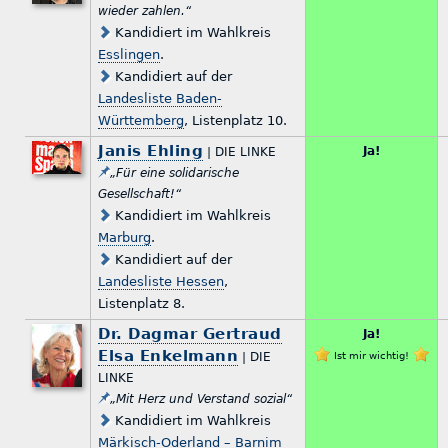
wieder zahlen.“
Kandidiert im Wahlkreis
Esslingen
.
Kandidiert auf der
Landesliste Baden-
Württemberg
, Listenplatz 10.
Janis Ehling
Ja!
| DIE LINKE
„Für eine solidarische
Gesellschaft!“
Kandidiert im Wahlkreis
Marburg
.
Kandidiert auf der
Landesliste Hessen
,
Listenplatz 8.
Dr. Dagmar Gertraud
Ja!
Elsa Enkelmann
| DIE
Ist mir wichtig!
LINKE
„Mit Herz und Verstand sozial“
Kandidiert im Wahlkreis
Märkisch-Oderland – Barnim