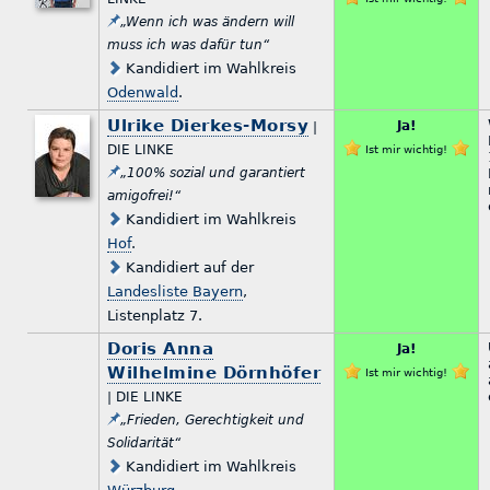
„Wenn ich was ändern will
muss ich was dafür tun“
Kandidiert im Wahlkreis
Odenwald
.
Ulrike Dierkes-Morsy
Ja!
|
DIE LINKE
Ist mir wichtig!
„100% sozial und garantiert
amigofrei!“
Kandidiert im Wahlkreis
Hof
.
Kandidiert auf der
Landesliste Bayern
,
Listenplatz 7.
Doris Anna
Ja!
Wilhelmine Dörnhöfer
Ist mir wichtig!
| DIE LINKE
„Frieden, Gerechtigkeit und
Solidarität“
Kandidiert im Wahlkreis