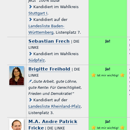
jetzt "100% sozial" “
Kandidiert im Wahlkreis
Stuttgart I
.
Kandidiert auf der
Landesliste Baden-
Württemberg
, Listenplatz 7.
Sebastian Frech
Ja!
| DIE
LINKE
Kandidiert im Wahlkreis
Südpfalz
.
Brigitte Freihold
Ja!
| DIE
LINKE
Ist mir wichtig!
„Gute Arbeit, gute Löhne,
gute Rente: Für Gerechtigkeit,
Frieden und Demokratie!“
Kandidiert auf der
Landesliste Rheinland-Pfalz
,
Listenplatz 3.
M.A. Andre Patrick
Ja!
Fricke
| DIE LINKE
Ist mir wichtig!