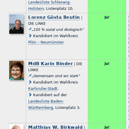
Landesliste Schleswig-
Holstein
, Listenplatz 10.
Lorenz Gösta Beutin
Ja!
|
DIE LINKE
„100 % sozial und ökologisch“
Kandidiert im Wahlkreis
Plön – Neumünster
.
MdB Karin Binder
Ja!
| DIE
LINKE
„Gemeinsam sind wir stark“
Kandidiert im Wahlkreis
Karlsruhe-Stadt
.
Kandidiert auf der
Landesliste Baden-
Württemberg
, Listenplatz 3.
Matthias W. Birkwald
Ja!
|