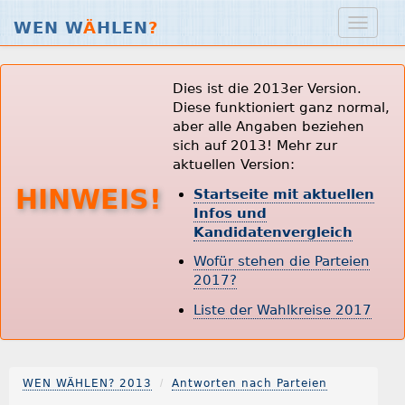
WEN W
Ä
HLEN
?
Dies ist die 2013er Version.
Diese funktioniert ganz normal,
aber alle Angaben beziehen
sich auf 2013! Mehr zur
aktuellen Version:
HINWEIS!
Startseite mit aktuellen
Infos und
Kandidatenvergleich
Wofür stehen die Parteien
2017?
Liste der Wahlkreise 2017
WEN WÄHLEN? 2013
Antworten nach Parteien