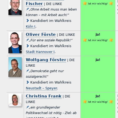
Fischer
| DIE LINKE
Ist mir wichtig!
„Ohne Arbeit muss man leben
können – mit Arbeit auch!“
Kandidiert im Wahlkreis
Köln I
.
Oliver Förste
Ja!
| DIE LINKE
„Für eine soziale Republik!“
Ist mir wichtig!
Kandidiert im Wahlkreis
Stadt Hannover I
.
Wolfgang Förster
Ja!
| DIE
LINKE
„Demokratie geht nur
sozialgerecht“
Kandidiert im Wahlkreis
Neustadt – Speyer
.
Christina Frank
Ja!
| DIE
LINKE
Ist mir wichtig!
„ein grundlegender
Politikwechsel ist nötig - ZIel: ab