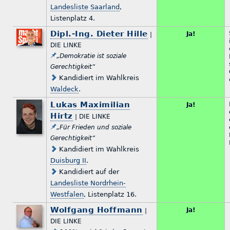
Landesliste Saarland
,
Listenplatz 4.
Dipl.-Ing. Dieter Hille
Ja!
|
DIE LINKE
„Demokratie ist soziale
Gerechtigkeit“
Kandidiert im Wahlkreis
Waldeck
.
Lukas Maximilian
Ja!
Hirtz
| DIE LINKE
„Für Frieden und soziale
Gerechtigkeit“
Kandidiert im Wahlkreis
Duisburg II
.
Kandidiert auf der
Landesliste Nordrhein-
Westfalen
, Listenplatz 16.
Wolfgang Hoffmann
Ja!
|
DIE LINKE