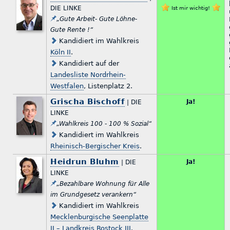
DIE LINKE
Ist mir wichtig!
„Gute Arbeit- Gute Löhne-
Gute Rente !“
Kandidiert im Wahlkreis
Köln II
.
Kandidiert auf der
Landesliste Nordrhein-
Westfalen
, Listenplatz 2.
Grischa Bischoff
Ja!
| DIE
LINKE
„Wahlkreis 100 - 100 % Sozial“
Kandidiert im Wahlkreis
Rheinisch-Bergischer Kreis
.
Heidrun Bluhm
Ja!
| DIE
LINKE
„Bezahlbare Wohnung für Alle
im Grundgesetz verankern“
Kandidiert im Wahlkreis
Mecklenburgische Seenplatte
II – Landkreis Rostock III
.