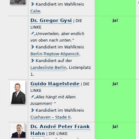
Kandidiert im Wahlkreis
Calw
.
Dr. Gregor Gysi
Ja!
| DIE
LINKE
„Umverteilen, aber endlich
von oben nach unten.“
Kandidiert im Wahlkreis
Berlin-Treptow-Köpenick
.
Kandidiert auf der
Landesliste Berlin
, Listenplatz
1.
Guido Hagelstede
Ja!
| DIE
LINKE
„Alles hängt mit Allem
zusammen! “
Kandidiert im Wahlkreis
Cuxhaven – Stade II
.
Dr. André Peter Frank
Ja!
Hahn
| DIE LINKE