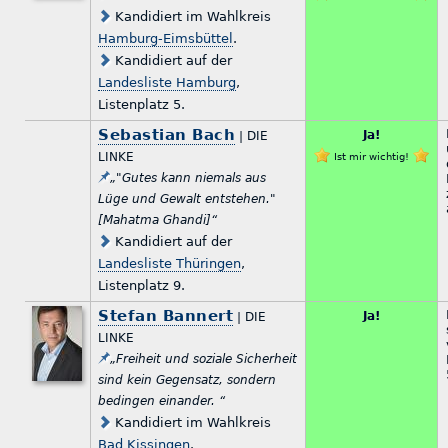
Kandidiert im Wahlkreis
Hamburg-Eimsbüttel
.
Kandidiert auf der
Landesliste Hamburg
,
Listenplatz 5.
Sebastian Bach
Ja!
| DIE
LINKE
Ist mir wichtig!
„"Gutes kann niemals aus
Lüge und Gewalt entstehen."
[Mahatma Ghandi]“
Kandidiert auf der
Landesliste Thüringen
,
Listenplatz 9.
Stefan Bannert
Ja!
| DIE
LINKE
„Freiheit und soziale Sicherheit
sind kein Gegensatz, sondern
bedingen einander. “
Kandidiert im Wahlkreis
Bad Kissingen
.