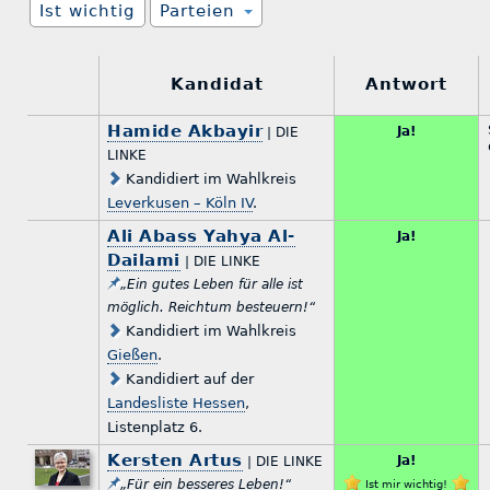
Ist wichtig
Parteien
Kandidat
Antwort
Hamide Akbayir
Ja!
| DIE
LINKE
Kandidiert im Wahlkreis
Leverkusen – Köln IV
.
Ali Abass Yahya Al-
Ja!
Dailami
| DIE LINKE
„Ein gutes Leben für alle ist
möglich. Reichtum besteuern!“
Kandidiert im Wahlkreis
Gießen
.
Kandidiert auf der
Landesliste Hessen
,
Listenplatz 6.
Kersten Artus
Ja!
| DIE LINKE
„Für ein besseres Leben!“
Ist mir wichtig!