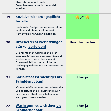
Straftäter generell nach
Erwachsenenstrafrecht behandelt
werden.
Sozialversicherungspflicht
19
Ja!
für alle!
Auch Selbständige und Beamte sollen
in die staatlichen Kranken- und
Rentenversicherungen einzahlen.
Urheberrechtsverletzungen
20
Unentschieden
stärker verfolgen!
Die rechtlichen Grundlagen sollen
ausgeweitet werden, um zum Beispiel
stärker gegen Tauschbörsen und
Downloadplattformen im Internet
sowie gegen deren Nutzer vorgehen zu
können.
Sozialstaat ist wichtiger als
21
Eher ja
Schuldenabbau!
Für eine Erhöhung oder Ausweitung der
Sozialleistungen soll kurzfristig auch
eine höhere Staatsverschuldung in
Kauf genommen werden.
Wachstum ist wichtiger als
22
Eher ja
Schuldenabbau!