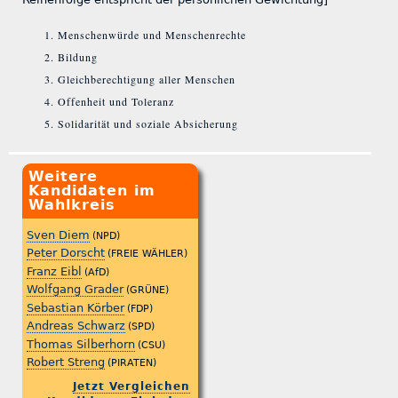
Menschenwürde und Menschenrechte
Bildung
Gleichberechtigung aller Menschen
Offenheit und Toleranz
Solidarität und soziale Absicherung
Weitere
Kandidaten im
Wahlkreis
Sven Diem
(NPD)
Peter Dorscht
(FREIE WÄHLER)
Franz Eibl
(AfD)
Wolfgang Grader
(GRÜNE)
Sebastian Körber
(FDP)
Andreas Schwarz
(SPD)
Thomas Silberhorn
(CSU)
Robert Streng
(PIRATEN)
Jetzt Vergleichen