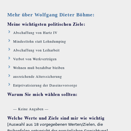
Mehr über Wolfgang Dieter Böhme:
Meine wichtigsten politischen Ziele:
Abschaffung von Hartz IV
Mindestlohn statt Lohndumping
Abschaffung von Leiharbeit
Verbot von Werkverträgen
Wohnen muß bezahlbar bleiben
ausreichende Alterssicherung
Entprivatisierung der Daseinsvorsorge
Warum Sie mich wählen sollten:
— Keine Angaben —
Welche Werte und Ziele sind mir wie wichtig
[Auswahl aus 18
vorgegebenen
Werten/Zielen, die
Reihenfolge entspricht der persönlichen Gewichtung]