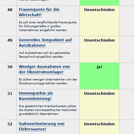
Frauenquote für die
48
Unentschieden
Wirtschaft!
Es soll eine verpflichtende Frauenquote
für Führungskräfte in großen
Unternehmen eingeführt werden.
Generelles Tempolimit auf
49
Unentschieden
Autobahnen!
Auf Autobahnen soll ein generelles
Tempolimit eingeführt werden.
Weniger Ausnahmen von
50
Ja!
der Ökostromumlage!
Es sollen weniger Unternehmen von der
Ökostromumlage befreit werden.
Homöopathie als
51
Unentschieden
Kassenleistung!
Die gesetzlichen Krankenkassen sollen
die Kosten homöopathischer Heilmittel
grundsätzlich übernehmen.
Subventionierung von
52
Unentschieden
Elektroautos!