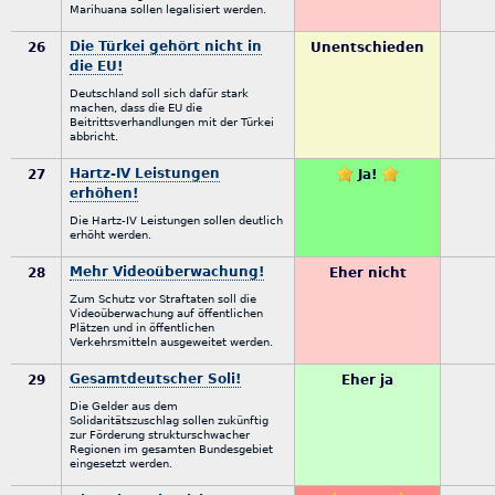
Marihuana sollen legalisiert werden.
Die Türkei gehört nicht in
26
Unentschieden
die EU!
Deutschland soll sich dafür stark
machen, dass die EU die
Beitrittsverhandlungen mit der Türkei
abbricht.
Hartz-IV Leistungen
27
Ja!
erhöhen!
Die Hartz-IV Leistungen sollen deutlich
erhöht werden.
Mehr Videoüberwachung!
28
Eher nicht
Zum Schutz vor Straftaten soll die
Videoüberwachung auf öffentlichen
Plätzen und in öffentlichen
Verkehrsmitteln ausgeweitet werden.
Gesamtdeutscher Soli!
29
Eher ja
Die Gelder aus dem
Solidaritätszuschlag sollen zukünftig
zur Förderung strukturschwacher
Regionen im gesamten Bundesgebiet
eingesetzt werden.