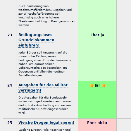
Zur Finanzierung von
wachstumsfördernden Ausgaben und
zur Wirtschaftsförderung soll
kurzfristig auch eine höhere
Staatsverschuldung in Kauf genommen
werden.
Bedingungsloses
23
Eher ja
Grundeinkommen
einführen!
Jeder Bürger soll Anspruch auf die
monatliche Zahlung eines
bedingungslosen Grundeinkommens
haben, um daraus seinen
Lebensunterhalt zu bestreiten. Im
Gegenzug entfallen die heutigen
Sozialleistungen.
Ausgaben für das Militär
24
Ja!
verringern!
Die Ausgaben für die Bundeswehr
sollen verringert werden, auch wenn
dadurch die Anschaffung von neuem
militärischen Gerät eingeschränkt
wird.
Weiche Drogen legalisieren!
25
Eher nicht
„Weiche Drogen“ wie Haschisch und