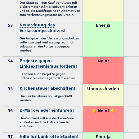
Der Staat soll den Kauf von Autos mit
Elektromotor stärker subventionieren
und so die Nachfrage nach Alternativen
zum Verbrennungsmotor ankurbeln.
Neuordnung des
53
Eher ja
Verfassungsschutzes!
Die Aufgaben des Verfassungsschutzes
sollen, so weit verfassungsrechtlich
zulässig, an die Polizei abgegeben
werden.
Projekte gegen
54
Nein!
Linksextremismus fördern!
Es sollen auch Projekte gegen
Linksextremismus gefördert werden.
Kirchensteuer abschaffen!
55
Unentschieden
Die Kirchensteuer soll abgeschafft
werden.
D-Mark wieder einführen!
56
Nein!
Deutschland soll aus der Euro-Zone
austreten und die D-Mark wieder
einführen.
Hilfe für bankrotte Staaten!
57
Eher ja