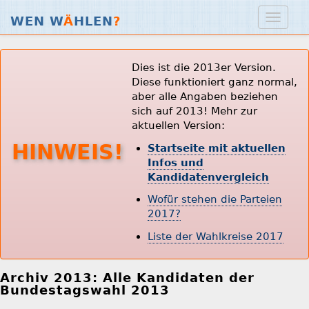
WEN W
Ä
HLEN
?
Dies ist die 2013er Version.
Diese funktioniert ganz normal,
aber alle Angaben beziehen
sich auf 2013! Mehr zur
aktuellen Version:
HINWEIS!
Startseite mit aktuellen
Infos und
Kandidatenvergleich
Wofür stehen die Parteien
2017?
Liste der Wahlkreise 2017
Archiv 2013: Alle Kandidaten der
Bundestagswahl 2013