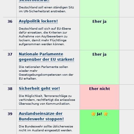
Sicherheitsrat!
Deutschland soll einen ständigen Sitz
im UN-Sicherheitsrat anstreben.
Asylpolitik lockern!
36
Eher ja
Deutschland soll sich auf EU-Ebene
dafür einsetzen, die Kriterien zur
Aufnahme von Asylbewerbern zu
lockern, damit mehr Flüchtlinge
aufgenommen werden können.
Nationale Parlamente
37
Eher ja
gegenüber der EU stärken!
Die nationalen Parlamente sollen
wieder mehr
Gesetzgebungskompetenzen von der
EU erhalten.
Sicherheit geht vor!
38
Eher nicht
Die Möglichkeit, Terroranschläge zu
verhindern, rechtfertigt die anlasslose
Überwachung von Kommunikation.
Auslandseinsätze der
39
Ja!
Bundeswehr stoppen!
Die Bundeswehr sollte üblicherweise
nicht im Ausland eingesetzt werden.