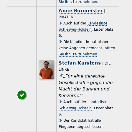
Sie ihn, teilzunehmen
.
Anne Burmeister
|
PIRATEN
Auch auf der
Landesliste
Schleswig-Holstein
, Listenplatz
6.
Die Kandidatin hat bisher
keine Angaben gemacht,
bitten
Sie ihn, teilzunehmen
.
Stefan Karstens
| DIE
LINKE
„Für eine gerechte
Gesellschaft - gegen die
Macht der Banken und
Konzerne!“
Auch auf der
Landesliste
Schleswig-Holstein
, Listenplatz
6.
Der Kandidat hat alle
Eingaben abgeschlossen.