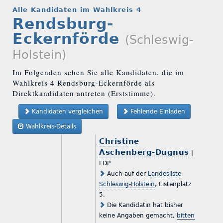
Alle Kandidaten im Wahlkreis 4
Rendsburg-
Eckernförde
(Schleswig-
Holstein)
Im Folgenden sehen Sie alle Kandidaten, die im
Wahlkreis 4 Rendsburg-Eckernförde als
Direktkandidaten antreten (Erststimme).
Kandidaten vergleichen
Fehlende Einladen
Wahlkreis-Details
Christine
Aschenberg-Dugnus
|
FDP
Auch auf der
Landesliste
Schleswig-Holstein
, Listenplatz
5.
Die Kandidatin hat bisher
keine Angaben gemacht,
bitten