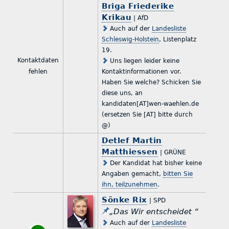
Briga Friederike
Krikau
| AfD
Auch auf der
Landesliste
Schleswig-Holstein
, Listenplatz
19.
Kontaktdaten
Uns liegen leider keine
fehlen
Kontaktinformationen vor.
Haben Sie welche? Schicken Sie
diese uns, an
kandidaten[AT]wen-waehlen.de
(ersetzen Sie [AT] bitte durch
@)
Detlef Martin
Matthiessen
| GRÜNE
Der Kandidat hat bisher keine
Angaben gemacht,
bitten Sie
ihn, teilzunehmen
.
Sönke Rix
| SPD
„Das Wir entscheidet “
Auch auf der
Landesliste