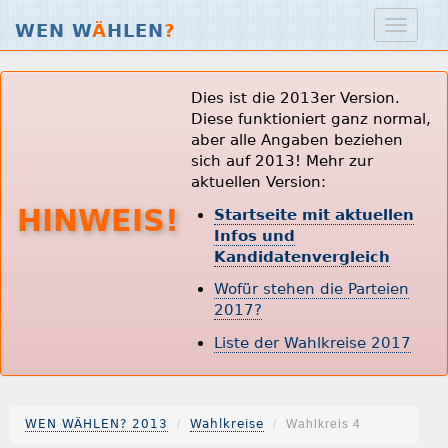
WEN W
Ä
HLEN
?
Dies ist die 2013er Version.
Diese funktioniert ganz normal,
aber alle Angaben beziehen
sich auf 2013! Mehr zur
aktuellen Version:
HINWEIS!
Startseite mit aktuellen
Infos und
Kandidatenvergleich
Wofür stehen die Parteien
2017?
Liste der Wahlkreise 2017
WEN WÄHLEN? 2013
Wahlkreise
Wahlkreis 4