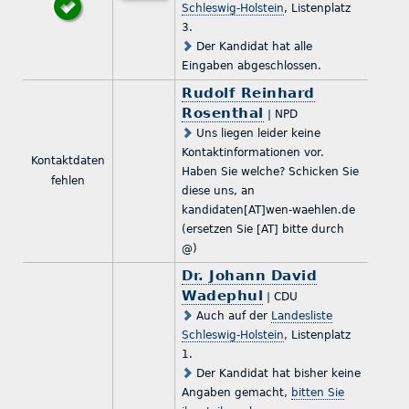
Schleswig-Holstein
, Listenplatz
3.
Der Kandidat hat alle
Eingaben abgeschlossen.
Rudolf Reinhard
Rosenthal
| NPD
Uns liegen leider keine
Kontaktinformationen vor.
Kontaktdaten
Haben Sie welche? Schicken Sie
fehlen
diese uns, an
kandidaten[AT]wen-waehlen.de
(ersetzen Sie [AT] bitte durch
@)
Dr. Johann David
Wadephul
| CDU
Auch auf der
Landesliste
Schleswig-Holstein
, Listenplatz
1.
Der Kandidat hat bisher keine
Angaben gemacht,
bitten Sie