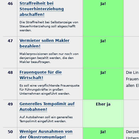
Straffreiheit bei
46
Ja!
Steuerhinterziehung
abschaffen!
Die Straffreiheit bei Selbstanzeige von
Steuerhinterziehung soll abgeschafft
werden.
Vermieter sollen Makler
47
Ja!
bezahlen!
Maklerprovisionen sollen nur noch von
denjenigen bezahlt werden, die den
Makler beauftragen.
Frauenquote für die
48
Ja!
Die Lin
Wirtschaft!
Frauen
allen 
Es soll eine verpflichtende Frauenquote
für Führungskräfte in großen
Unternehmen eingeführt werden.
Generelles Tempolimit auf
49
Eher ja
Autobahnen!
Auf Autobahnen soll ein generelles
Tempolimit eingeführt werden.
Weniger Ausnahmen von
50
Ja!
Derzei
der Ökostromumlage!
Untern