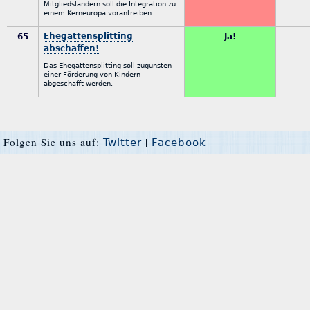
Mitgliedsländern soll die Integration zu
einem Kerneuropa vorantreiben.
Ehegattensplitting
65
Ja!
abschaffen!
Das Ehegattensplitting soll zugunsten
einer Förderung von Kindern
abgeschafft werden.
Folgen Sie uns auf:
|
Twitter
Facebook