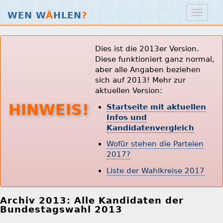
WEN W
Ä
HLEN
?
Dies ist die 2013er Version.
Diese funktioniert ganz normal,
aber alle Angaben beziehen
sich auf 2013! Mehr zur
aktuellen Version:
HINWEIS!
Startseite mit aktuellen
Infos und
Kandidatenvergleich
Wofür stehen die Parteien
2017?
Liste der Wahlkreise 2017
Archiv 2013: Alle Kandidaten der
Bundestagswahl 2013