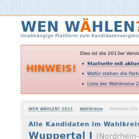
WEN W
Ä
HLEN
Unabhängige Plattform zum Kandidatenverglei
Dies ist die 2013er Vers
Startseite mit aktu
HINWEIS!
Wofür stehen die Par
Liste der Wahlkreise 
WEN WÄHLEN? 2013
Wahlkreise
Wahlkreis 102
Alle Kandidaten im Wahlkrei
Wuppertal I
(Nordrhein