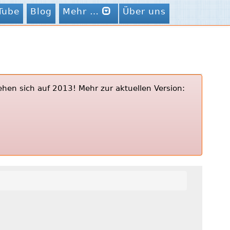
Tube
Blog
Mehr …
Über uns
ehen sich auf 2013! Mehr zur aktuellen Version: