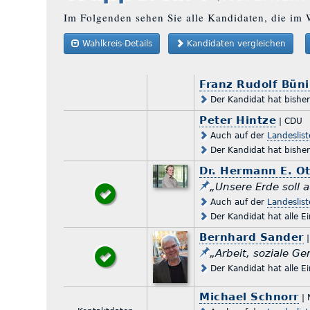
Im Folgenden sehen Sie alle Kandidaten, die im 
Wahlkreis-Details
Kandidaten vergleichen
Franz Rudolf Bün
Der Kandidat hat bishe
Peter Hintze
| CDU
Auch auf der
Landeslis
Der Kandidat hat bishe
Dr. Hermann E. Ot
„Unsere Erde soll 
Auch auf der
Landeslis
Der Kandidat hat alle E
Bernhard Sander
|
„Arbeit, soziale Ge
Der Kandidat hat alle E
Michael Schnorr
| 