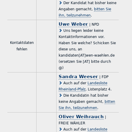
Der Kandidat hat bisher keine
Angaben gemacht,
bitten Sie
ihn, teilzunehmen
.
Uwe Weber
| NPD
Uns liegen leider keine
Kontaktinformationen vor.
Kontaktdaten
Haben Sie welche? Schicken Sie
fehlen
diese uns, an
kandidaten[AT]wen-waehlen.de
(ersetzen Sie [AT] bitte durch
@)
Sandra Weeser
| FDP
Auch auf der
Landesliste
Rheinland-Pfalz
, Listenplatz 4.
Die Kandidatin hat bisher
keine Angaben gemacht,
bitten
Sie ihn, teilzunehmen
.
Oliver Weihrauch
|
FREIE WÄHLER
Auch auf der
Landesliste