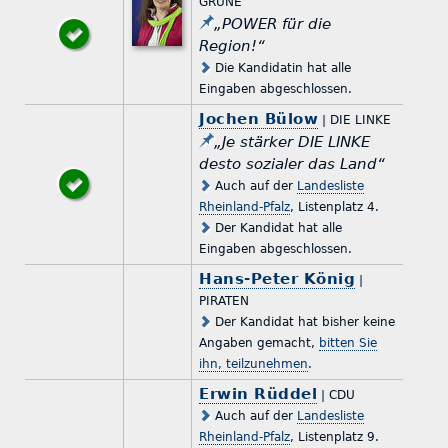
GRÜNE
„POWER für die
Region!“
Die Kandidatin hat alle
Eingaben abgeschlossen.
Jochen Bülow
| DIE LINKE
„Je stärker DIE LINKE
desto sozialer das Land“
Auch auf der
Landesliste
Rheinland-Pfalz
, Listenplatz 4.
Der Kandidat hat alle
Eingaben abgeschlossen.
Hans-Peter König
|
PIRATEN
Der Kandidat hat bisher keine
Angaben gemacht,
bitten Sie
ihn, teilzunehmen
.
Erwin Rüddel
| CDU
Auch auf der
Landesliste
Rheinland-Pfalz
, Listenplatz 9.