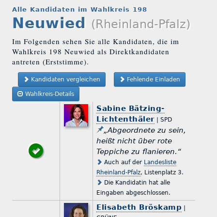
Alle Kandidaten im Wahlkreis 198
Neuwied
(Rheinland-Pfalz)
Im Folgenden sehen Sie alle Kandidaten, die im
Wahlkreis 198 Neuwied als Direktkandidaten
antreten (Erststimme).
Kandidaten vergleichen
Fehlende Einladen
Wahlkreis-Details
Sabine Bätzing-
Lichtenthäler
| SPD
„Abgeordnete zu sein,
heißt nicht über rote
Teppiche zu flanieren.“
Auch auf der
Landesliste
Rheinland-Pfalz
, Listenplatz 3.
Die Kandidatin hat alle
Eingaben abgeschlossen.
Elisabeth Bröskamp
|