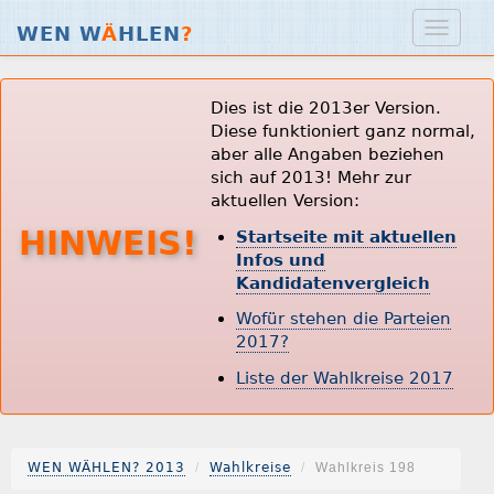
WEN W
Ä
HLEN
?
Dies ist die 2013er Version.
Diese funktioniert ganz normal,
aber alle Angaben beziehen
sich auf 2013! Mehr zur
aktuellen Version:
HINWEIS!
Startseite mit aktuellen
Infos und
Kandidatenvergleich
Wofür stehen die Parteien
2017?
Liste der Wahlkreise 2017
WEN WÄHLEN? 2013
Wahlkreise
Wahlkreis 198