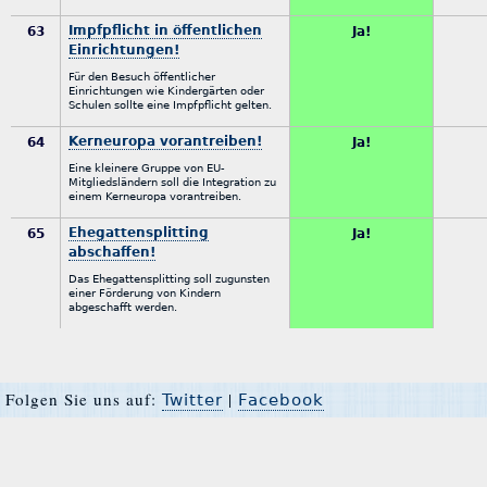
Impfpflicht in öffentlichen
63
Ja!
Einrichtungen!
Für den Besuch öffentlicher
Einrichtungen wie Kindergärten oder
Schulen sollte eine Impfpflicht gelten.
Kerneuropa vorantreiben!
64
Ja!
Eine kleinere Gruppe von EU-
Mitgliedsländern soll die Integration zu
einem Kerneuropa vorantreiben.
Ehegattensplitting
65
Ja!
abschaffen!
Das Ehegattensplitting soll zugunsten
einer Förderung von Kindern
abgeschafft werden.
Folgen Sie uns auf:
|
Twitter
Facebook