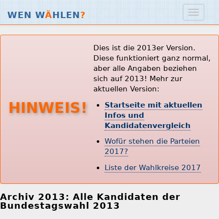
WEN W
Ä
HLEN
?
Dies ist die 2013er Version.
Diese funktioniert ganz normal,
aber alle Angaben beziehen
sich auf 2013! Mehr zur
aktuellen Version:
HINWEIS!
Startseite mit aktuellen
Infos und
Kandidatenvergleich
Wofür stehen die Parteien
2017?
Liste der Wahlkreise 2017
Archiv 2013: Alle Kandidaten der
Bundestagswahl 2013