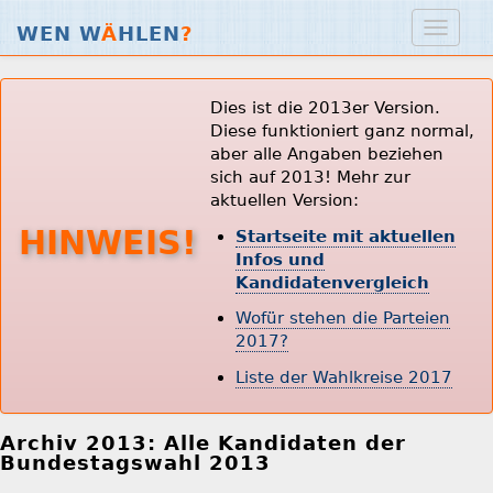
WEN W
Ä
HLEN
?
Dies ist die 2013er Version.
Diese funktioniert ganz normal,
aber alle Angaben beziehen
sich auf 2013! Mehr zur
aktuellen Version:
HINWEIS!
Startseite mit aktuellen
Infos und
Kandidatenvergleich
Wofür stehen die Parteien
2017?
Liste der Wahlkreise 2017
Archiv 2013: Alle Kandidaten der
Bundestagswahl 2013