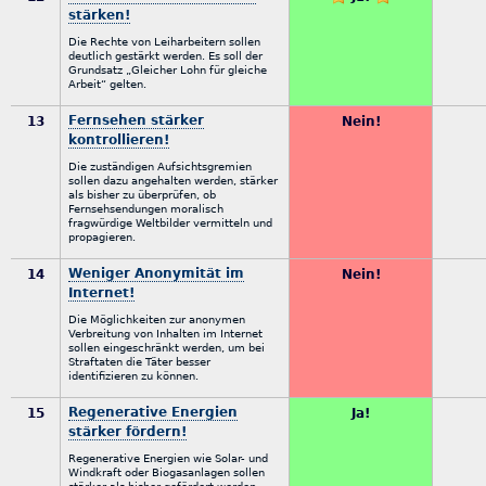
stärken!
Die Rechte von Leiharbeitern sollen
deutlich gestärkt werden. Es soll der
Grundsatz „Gleicher Lohn für gleiche
Arbeit“ gelten.
Fernsehen stärker
13
Nein!
kontrollieren!
Die zuständigen Aufsichtsgremien
sollen dazu angehalten werden, stärker
als bisher zu überprüfen, ob
Fernsehsendungen moralisch
fragwürdige Weltbilder vermitteln und
propagieren.
Weniger Anonymität im
14
Nein!
Internet!
Die Möglichkeiten zur anonymen
Verbreitung von Inhalten im Internet
sollen eingeschränkt werden, um bei
Straftaten die Täter besser
identifizieren zu können.
Regenerative Energien
15
Ja!
stärker fördern!
Regenerative Energien wie Solar- und
Windkraft oder Biogasanlagen sollen