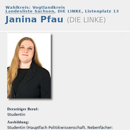
Wahlkreis: Vogtlandkreis
Landesliste Sachsen
, DIE LINKE, Listenplatz 13
Janina Pfau
(DIE LINKE)
Derzeitiger Beruf:
Studentin
Ausbildung:
Studentin (Hauptfach Politikwissenschaft, Nebenfächer: