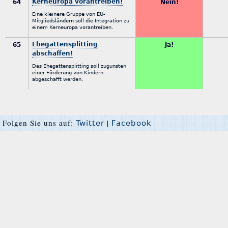
Kerneuropa vorantreiben!
64
Nein!
Eine kleinere Gruppe von EU-
Mitgliedsländern soll die Integration zu
einem Kerneuropa vorantreiben.
Ehegattensplitting
65
Ja!
abschaffen!
Das Ehegattensplitting soll zugunsten
einer Förderung von Kindern
abgeschafft werden.
Folgen Sie uns auf:
|
Twitter
Facebook