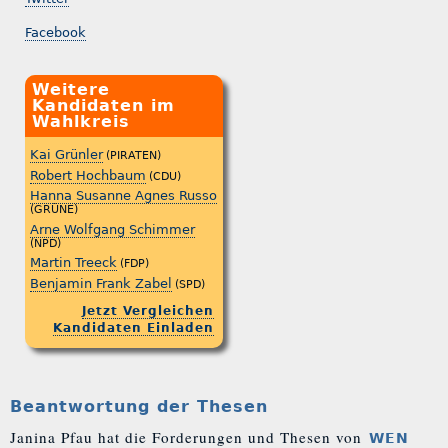
Facebook
Weitere
Kandidaten im
Wahlkreis
Kai Grünler
(PIRATEN)
Robert Hochbaum
(CDU)
Hanna Susanne Agnes Russo
(GRÜNE)
Arne Wolfgang Schimmer
(NPD)
Martin Treeck
(FDP)
Benjamin Frank Zabel
(SPD)
Jetzt Vergleichen
Kandidaten Einladen
Beantwortung der Thesen
Janina Pfau hat die Forderungen und Thesen von
WEN