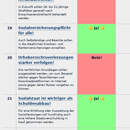
In Zukunft sollen 18- bis 21-jährige
Straftäter generell nach
Erwachsenenstrafrecht behandelt
werden.
Sozialversicherungspflicht
19
Ja!
für alle!
Auch Selbständige und Beamte sollen
in die staatlichen Kranken- und
Rentenversicherungen einzahlen.
Urheberrechtsverletzungen
20
Nein!
stärker verfolgen!
Die rechtlichen Grundlagen sollen
ausgeweitet werden, um zum Beispiel
stärker gegen Tauschbörsen und
Downloadplattformen im Internet
sowie gegen deren Nutzer vorgehen zu
können.
Sozialstaat ist wichtiger als
21
Ja!
Schuldenabbau!
Für eine Erhöhung oder Ausweitung der
Sozialleistungen soll kurzfristig auch
eine höhere Staatsverschuldung in
Kauf genommen werden.