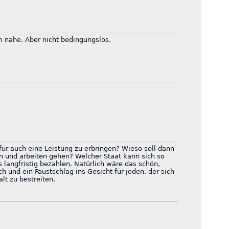
 nahe. Aber nicht bedingungslos.
afür auch eine Leistung zu erbringen? Wieso soll dann
 und arbeiten gehen? Welcher Staat kann sich so
s langfristig bezahlen. Natürlich wäre das schön,
sch und ein Faustschlag ins Gesicht für jeden, der sich
lt zu bestreiten.