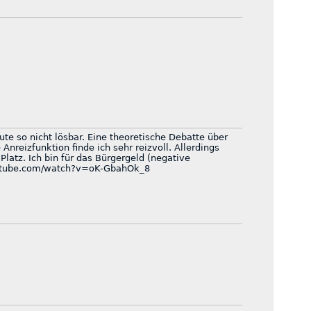
eute so nicht lösbar. Eine theoretische Debatte über
Anreizfunktion finde ich sehr reizvoll. Allerdings
Platz. Ich bin für das Bürgergeld (negative
utube.com/watch?v=oK-GbahOk_8