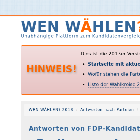
WEN W
Ä
HLEN
Unabhängige Plattform zum Kandidatenverglei
Dies ist die 2013er Vers
Startseite mit aktu
HINWEIS!
Wofür stehen die Par
Liste der Wahlkreise 
WEN WÄHLEN? 2013
Antworten nach Parteien
Antworten von FDP-Kandidat