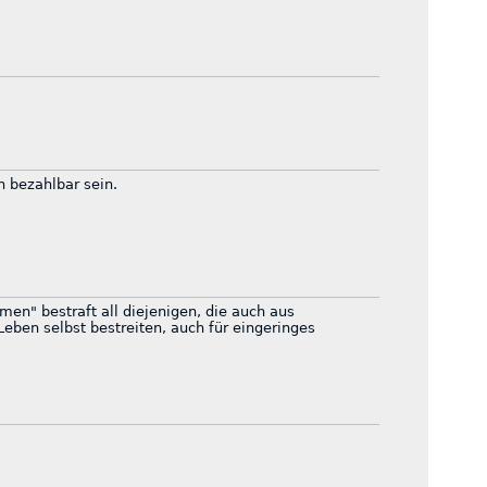
 bezahlbar sein.
n" bestraft all diejenigen, die auch aus
Leben selbst bestreiten, auch für eingeringes