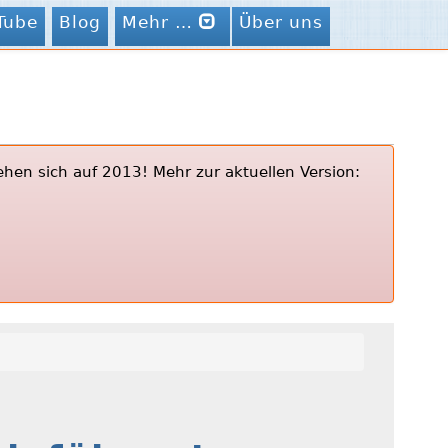
Tube
Blog
Mehr …
Über uns
ehen sich auf 2013! Mehr zur aktuellen Version: