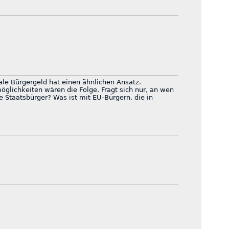
ale Bürgergeld hat einen ähnlichen Ansatz.
glichkeiten wären die Folge. Fragt sich nur, an wen
e Staatsbürger? Was ist mit EU-Bürgern, die in