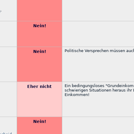
n
,
Nein!
Politische Versprechen müssen auch
Nein!
Ein bedingungsloses "Grundeinkomme
Eher nicht
schwierigen Situationen heraus ihr 
Einkommen!
Nein!