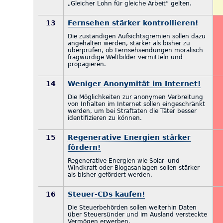
„Gleicher Lohn für gleiche Arbeit“ gelten.
13
Fernsehen stärker kontrollieren!
Die zuständigen Aufsichtsgremien sollen dazu
angehalten werden, stärker als bisher zu
überprüfen, ob Fernsehsendungen moralisch
fragwürdige Weltbilder vermitteln und
propagieren.
14
Weniger Anonymität im Internet!
Die Möglichkeiten zur anonymen Verbreitung
von Inhalten im Internet sollen eingeschränkt
werden, um bei Straftaten die Täter besser
identifizieren zu können.
15
Regenerative Energien stärker
fördern!
Regenerative Energien wie Solar- und
Windkraft oder Biogasanlagen sollen stärker
als bisher gefördert werden.
16
Steuer-CDs kaufen!
Die Steuerbehörden sollen weiterhin Daten
über Steuersünder und im Ausland versteckte
Vermögen erwerben.