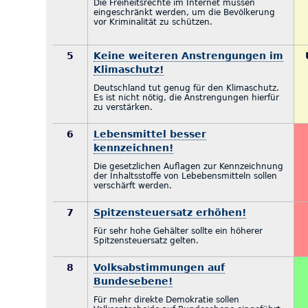
Die Freiheitsrechte im Internet müssen
eingeschränkt werden, um die Bevölkerung
vor Kriminalität zu schützen.
5
Keine weiteren Anstrengungen im
Klimaschutz!
Deutschland tut genug für den Klimaschutz.
Es ist nicht nötig, die Anstrengungen hierfür
zu verstärken.
6
Lebensmittel besser
kennzeichnen!
Die gesetzlichen Auflagen zur Kennzeichnung
der Inhaltsstoffe von Lebebensmitteln sollen
verschärft werden.
7
Spitzensteuersatz erhöhen!
Für sehr hohe Gehälter sollte ein höherer
Spitzensteuersatz gelten.
8
Volksabstimmungen auf
Bundesebene!
Für mehr direkte Demokratie sollen