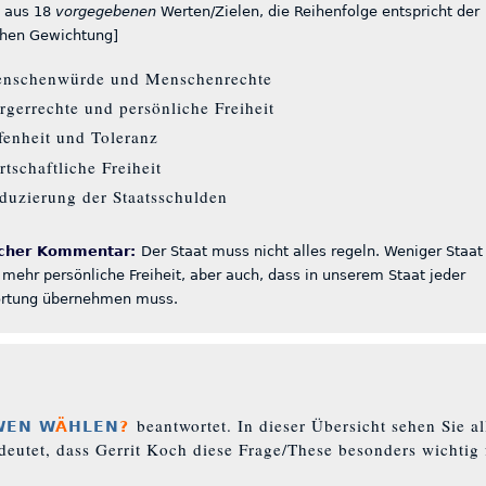
 aus 18
vorgegebenen
Werten/Zielen, die Reihenfolge entspricht der
chen Gewichtung]
nschenwürde und Menschenrechte
rgerrechte und persönliche Freiheit
fenheit und Toleranz
rtschaftliche Freiheit
duzierung der Staatsschulden
icher Kommentar:
Der Staat muss nicht alles regeln. Weniger Staat
mehr persönliche Freiheit, aber auch, dass in unserem Staat jeder
rtung übernehmen muss.
beantwortet. In dieser Übersicht sehen Sie 
WEN W
Ä
HLEN
?
eutet, dass Gerrit Koch diese Frage/These besonders wichtig 