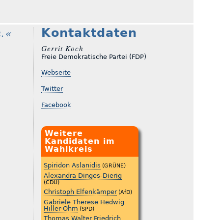
.«
Kontaktdaten
Gerrit Koch
Freie Demokratische Partei (FDP)
Webseite
Twitter
Facebook
Weitere
Kandidaten im
Wahlkreis
Spiridon Aslanidis
(GRÜNE)
Alexandra Dinges-Dierig
(CDU)
Christoph Elfenkämper
(AfD)
Gabriele Therese Hedwig
Hiller-Ohm
(SPD)
Thomas Walter Friedrich