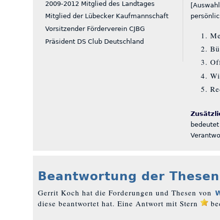
2009-2012 Mitglied des Landtages
[Auswahl
persönli
Mitglied der Lübecker Kaufmannschaft
Vorsitzender Förderverein CJBG
Me
Präsident DS Club Deutschland
Bü
Of
Wi
Re
Zusätzl
bedeutet 
Verantwo
Beantwortung der Thesen
Gerrit Koch hat die Forderungen und Thesen von
diese beantwortet hat. Eine Antwort mit Stern
bed