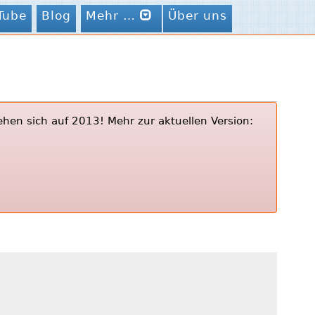
Tube
Blog
Mehr …
Über uns
ehen sich auf 2013! Mehr zur aktuellen Version: