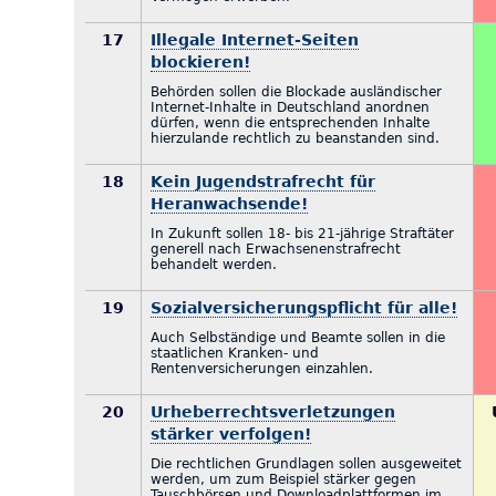
17
Illegale Internet-Seiten
blockieren!
Behörden sollen die Blockade ausländischer
Internet-Inhalte in Deutschland anordnen
dürfen, wenn die entsprechenden Inhalte
hierzulande rechtlich zu beanstanden sind.
18
Kein Jugendstrafrecht für
Heranwachsende!
In Zukunft sollen 18- bis 21-jährige Straftäter
generell nach Erwachsenenstrafrecht
behandelt werden.
19
Sozialversicherungspflicht für alle!
Auch Selbständige und Beamte sollen in die
staatlichen Kranken- und
Rentenversicherungen einzahlen.
20
Urheberrechtsverletzungen
stärker verfolgen!
Die rechtlichen Grundlagen sollen ausgeweitet
werden, um zum Beispiel stärker gegen
Tauschbörsen und Downloadplattformen im