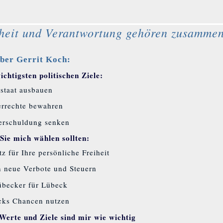
heit und Verantwortung gehören zusammen
ber Gerrit Koch:
chtigsten politischen Ziele:
staat ausbauen
rrechte bewahren
erschuldung senken
ie mich wählen sollten:
tz für Ihre persönliche Freiheit
 neue Verbote und Steuern
übecker für Lübeck
cks Chancen nutzen
Werte und Ziele sind mir wie wichtig