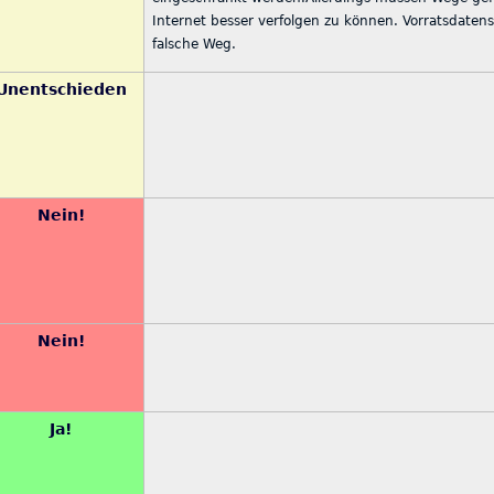
Internet besser verfolgen zu können. Vorratsdatens
falsche Weg.
Unentschieden
Nein!
Nein!
Ja!