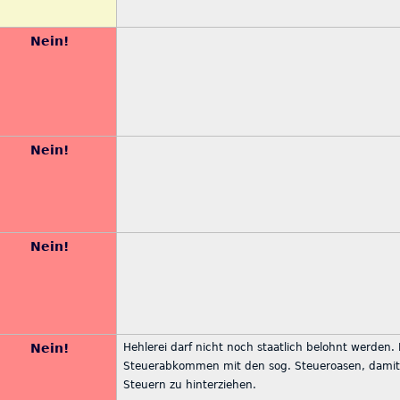
Nein!
Nein!
Nein!
Nein!
Hehlerei darf nicht noch staatlich belohnt werden. 
Steuerabkommen mit den sog. Steueroasen, damit e
Steuern zu hinterziehen.