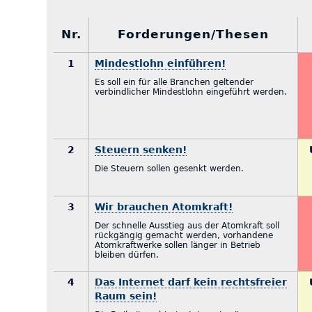
Nr.
Forderungen/Thesen
1
Mindestlohn einführen!
Es soll ein für alle Branchen geltender
verbindlicher Mindestlohn eingeführt werden.
2
Steuern senken!
Die Steuern sollen gesenkt werden.
3
Wir brauchen Atomkraft!
Der schnelle Ausstieg aus der Atomkraft soll
rückgängig gemacht werden, vorhandene
Atomkraftwerke sollen länger in Betrieb
bleiben dürfen.
4
Das Internet darf kein rechtsfreier
Raum sein!