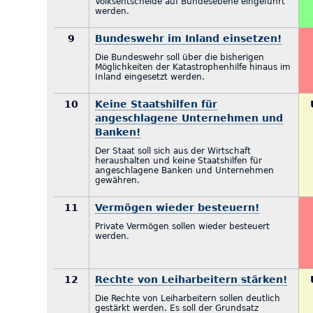
Volksentscheide auf Bundesebene eingeführt
werden.
9
Bundeswehr im Inland einsetzen!
Die Bundeswehr soll über die bisherigen
Möglichkeiten der Katastrophenhilfe hinaus im
Inland eingesetzt werden.
10
Keine Staatshilfen für
angeschlagene Unternehmen und
Banken!
Der Staat soll sich aus der Wirtschaft
heraushalten und keine Staatshilfen für
angeschlagene Banken und Unternehmen
gewähren.
11
Vermögen wieder besteuern!
Private Vermögen sollen wieder besteuert
werden.
12
Rechte von Leiharbeitern stärken!
Die Rechte von Leiharbeitern sollen deutlich
gestärkt werden. Es soll der Grundsatz