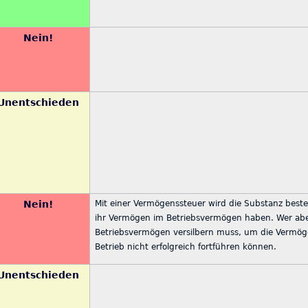
Nein!
Unentschieden
Nein!
Mit einer Vermögenssteuer wird die Substanz besteue
ihr Vermögen im Betriebsvermögen haben. Wer abe
Betriebsvermögen versilbern muss, um die Vermöge
Betrieb nicht erfolgreich fortführen können.
Unentschieden