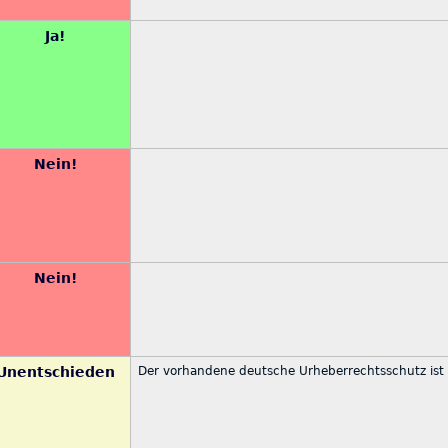
Ja!
Nein!
Nein!
Unentschieden
Der vorhandene deutsche Urheberrechtsschutz ist