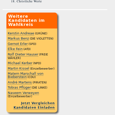
Christliche Werte
Weitere
Kandidaten im
Wahlkreis
Kerstin Andreae
(GRÜNE)
Markus Benz
(DIE VIOLETTEN)
Gernot Erler
(SPD)
Elke Fein
(AfD)
Rolf Dieter Hauser
(FREIE
WÄHLER)
Michael Kerber
(NPD)
Martin Kissel
(Einzelbewerber)
Matern Marschall von
Bieberstein
(CDU)
André Martens
(PIRATEN)
Tobias Pflüger
(DIE LINKE)
Naseem Verweyen
(Einzelbewerber)
Jetzt Vergleichen
Kandidaten Einladen