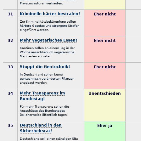
Privatinvestoren verkaufen.
Kriminelle härter bestrafen!
31
Eher nicht
Zur Kriminalitätsbekämpfung sollen
härtere Gesetze und strengere Strafen
eingeführt werden.
Mehr vegetarisches Essen!
32
Eher nicht
Kantinen sollen an einem Tag in der
Woche ausschließlich vegetarische
Mahlzeiten anbieten.
Stoppt die Gentechnik!
33
Eher nicht
In Deutschland sollen keine
gentechnisch veränderten Pflanzen
angebaut werden.
Mehr Transparenz im
34
Unentschieden
Bundestag!
Für mehr Transparenz sollen die
Ausschüsse des Bundestages
üblicherweise öffentlich tagen.
Deutschland in den
35
Eher ja
Sicherheitsrat!
Deutschland soll einen ständigen Sitz