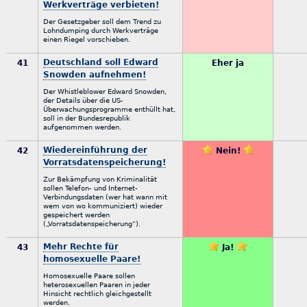
Werkverträge verbieten!
Der Gesetzgeber soll dem Trend zu
Lohndumping durch Werkverträge
einen Riegel vorschieben.
Deutschland soll Edward
41
Eher ja
Snowden aufnehmen!
Der Whistleblower Edward Snowden,
der Details über die US-
Überwachungsprogramme enthüllt hat,
soll in der Bundesrepublik
aufgenommen werden.
Wiedereinführung der
42
Nein!
Vorratsdatenspeicherung!
Zur Bekämpfung von Kriminalität
sollen Telefon- und Internet-
Verbindungsdaten (wer hat wann mit
wem von wo kommuniziert) wieder
gespeichert werden
(„Vorratsdatenspeicherung“).
Mehr Rechte für
43
Ja!
homosexuelle Paare!
Homosexuelle Paare sollen
heterosexuellen Paaren in jeder
Hinsicht rechtlich gleichgestellt
werden.