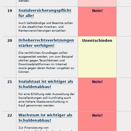
werden.
Sozialversicherungspflicht
19
Nein!
für alle!
Auch Selbständige und Beamte sollen
in die staatlichen Kranken- und
Rentenversicherungen einzahlen.
Urheberrechtsverletzungen
20
Unentschieden
stärker verfolgen!
Die rechtlichen Grundlagen sollen
ausgeweitet werden, um zum Beispiel
stärker gegen Tauschbörsen und
Downloadplattformen im Internet
sowie gegen deren Nutzer vorgehen zu
können.
Sozialstaat ist wichtiger als
21
Nein!
Schuldenabbau!
Für eine Erhöhung oder Ausweitung der
Sozialleistungen soll kurzfristig auch
eine höhere Staatsverschuldung in
Kauf genommen werden.
Wachstum ist wichtiger als
22
Nein!
Schuldenabbau!
Zur Finanzierung von