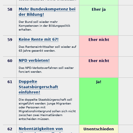
Mehr Bundeskompetenz bei
58
Eher ja
der Bildung!
Der Bund soll wieder mehr
Kompetenzen in der Bildungspolitik
erhalten.
Keine Rente mit 67!
59
Eher nicht
Das Renteneintrittsalter soll wieder auf
65 Jahre gesenkt werden.
NPD verbieten!
60
Eher nicht
Das NPD-Verbotsverfahren soll weiter
forciert werden.
Doppelte
61
Ja!
Staatsbürgerschaft
einführen!
Die doppelte Staatsbürgerschaft soll
eingeführt werden: Junge Migranten
oder Personen mit
Migrationshintergrund sollen sich nicht
zwischen zwei Heimatländern
entscheiden müssen.
Nebentätigkeiten von
62
Unentschieden