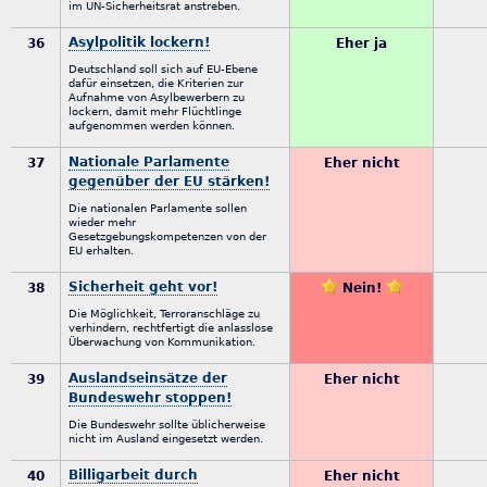
im UN-Sicherheitsrat anstreben.
Asylpolitik lockern!
36
Eher ja
Deutschland soll sich auf EU-Ebene
dafür einsetzen, die Kriterien zur
Aufnahme von Asylbewerbern zu
lockern, damit mehr Flüchtlinge
aufgenommen werden können.
Nationale Parlamente
37
Eher nicht
gegenüber der EU stärken!
Die nationalen Parlamente sollen
wieder mehr
Gesetzgebungskompetenzen von der
EU erhalten.
Sicherheit geht vor!
38
Nein!
Die Möglichkeit, Terroranschläge zu
verhindern, rechtfertigt die anlasslose
Überwachung von Kommunikation.
Auslandseinsätze der
39
Eher nicht
Bundeswehr stoppen!
Die Bundeswehr sollte üblicherweise
nicht im Ausland eingesetzt werden.
Billigarbeit durch
40
Eher nicht