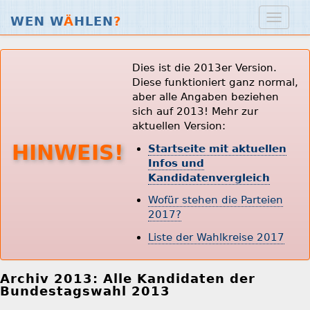
WEN W
Ä
HLEN
?
Dies ist die 2013er Version.
Diese funktioniert ganz normal,
aber alle Angaben beziehen
sich auf 2013! Mehr zur
aktuellen Version:
HINWEIS!
Startseite mit aktuellen
Infos und
Kandidatenvergleich
Wofür stehen die Parteien
2017?
Liste der Wahlkreise 2017
Archiv 2013: Alle Kandidaten der
Bundestagswahl 2013