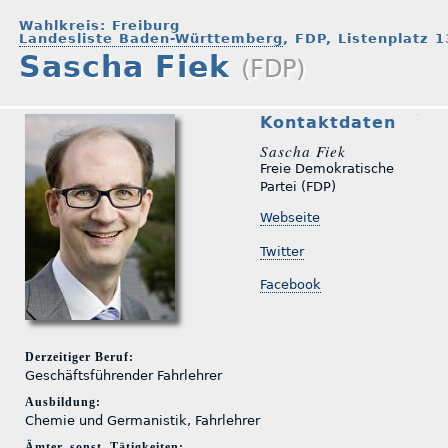
Wahlkreis: Freiburg
Landesliste Baden-Württemberg
, FDP, Listenplatz 1
Sascha Fiek
(FDP)
Kontaktdaten
Sascha Fiek
Freie Demokratische
Partei (FDP)
Webseite
Twitter
Facebook
Derzeitiger Beruf:
Geschäftsführender Fahrlehrer
Ausbildung:
Chemie und Germanistik, Fahrlehrer
Ämter, sonst. Tätigkeiten: