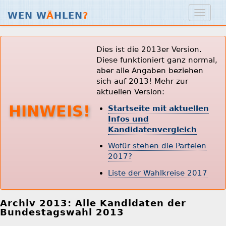
WEN W
Ä
HLEN
?
Dies ist die 2013er Version.
Diese funktioniert ganz normal,
aber alle Angaben beziehen
sich auf 2013! Mehr zur
aktuellen Version:
HINWEIS!
Startseite mit aktuellen
Infos und
Kandidatenvergleich
Wofür stehen die Parteien
2017?
Liste der Wahlkreise 2017
Archiv 2013: Alle Kandidaten der
Bundestagswahl 2013