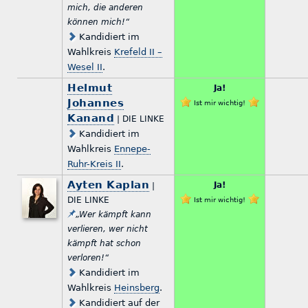
mich, die anderen
können mich!“
Kandidiert im
Wahlkreis
Krefeld II –
Wesel II
.
Helmut
Ja!
Johannes
Ist mir wichtig!
Kanand
| DIE LINKE
Kandidiert im
Wahlkreis
Ennepe-
Ruhr-Kreis II
.
Ayten Kaplan
Ja!
|
DIE LINKE
Ist mir wichtig!
„Wer kämpft kann
verlieren, wer nicht
kämpft hat schon
verloren!“
Kandidiert im
Wahlkreis
Heinsberg
.
Kandidiert auf der