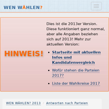
WEN W
Ä
HLEN
?
Dies ist die 2013er Version.
Diese funktioniert ganz normal,
aber alle Angaben beziehen
sich auf 2013! Mehr zur
aktuellen Version:
HINWEIS!
Startseite mit aktuellen
Infos und
Kandidatenvergleich
Wofür stehen die Parteien
2017?
Liste der Wahlkreise 2017
WEN WÄHLEN? 2013
Antworten nach Parteien