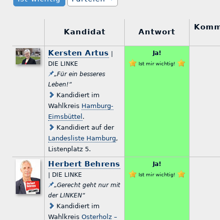
Komm
Kandidat
Antwort
Kersten Artus
Ja!
|
DIE LINKE
Ist mir wichtig!
„Für ein besseres
Leben!“
Kandidiert im
Wahlkreis
Hamburg-
Eimsbüttel
.
Kandidiert auf der
Landesliste Hamburg
,
Listenplatz 5.
Herbert Behrens
Ja!
| DIE LINKE
Ist mir wichtig!
„Gerecht geht nur mit
der LINKEN“
Kandidiert im
Wahlkreis
Osterholz –