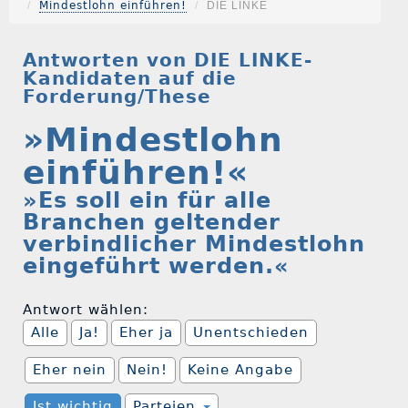
Mindestlohn einführen!
DIE LINKE
Antworten von DIE LINKE-
Kandidaten auf die
Forderung/These
»Mindestlohn
einführen!«
»Es soll ein für alle
Branchen geltender
verbindlicher Mindestlohn
eingeführt werden.«
Antwort wählen:
Alle
Ja!
Eher ja
Unentschieden
Eher nein
Nein!
Keine Angabe
Ist wichtig
Parteien