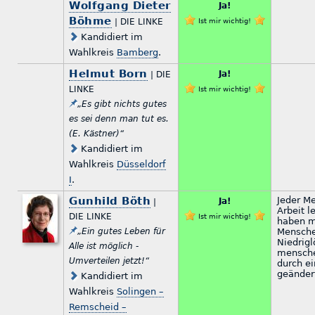
Wolfgang Dieter
Ja!
Böhme
| DIE LINKE
Ist mir wichtig!
Kandidiert im
Wahlkreis
Bamberg
.
Helmut Born
Ja!
| DIE
LINKE
Ist mir wichtig!
„Es gibt nichts gutes
es sei denn man tut es.
(E. Kästner)“
Kandidiert im
Wahlkreis
Düsseldorf
I
.
Gunhild Böth
Jeder M
Ja!
|
Arbeit 
DIE LINKE
Ist mir wichtig!
haben m
„Ein gutes Leben für
Mensche
Niedrigl
Alle ist möglich -
mensch
Umverteilen jetzt!“
durch e
geänder
Kandidiert im
Wahlkreis
Solingen –
Remscheid –