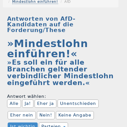
Mindestlohn einführen!
AfD
Antworten von AfD-
Kandidaten auf die
Forderung/These
»Mindestlohn
einführen!«
»Es soll ein für alle
Branchen geltender
verbindlicher Mindestlohn
eingeführt werden.«
Antwort wählen:
Alle
Ja!
Eher ja
Unentschieden
Eher nein
Nein!
Keine Angabe
Ist wichtig
Parteien