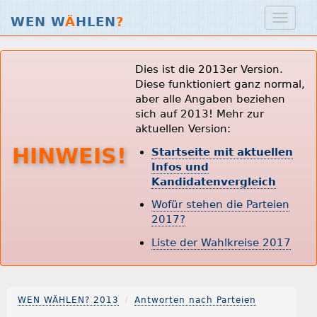
WEN W
Ä
HLEN
?
Dies ist die 2013er Version.
Diese funktioniert ganz normal,
aber alle Angaben beziehen
sich auf 2013! Mehr zur
aktuellen Version:
HINWEIS!
Startseite mit aktuellen
Infos und
Kandidatenvergleich
Wofür stehen die Parteien
2017?
Liste der Wahlkreise 2017
WEN WÄHLEN? 2013
Antworten nach Parteien