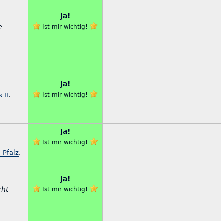
Ja!
e
Ist mir wichtig!
Ja!
 II
.
Ist mir wichtig!
-
Ja!
Ist mir wichtig!
-Pfalz
,
Ja!
cht
Ist mir wichtig!
-