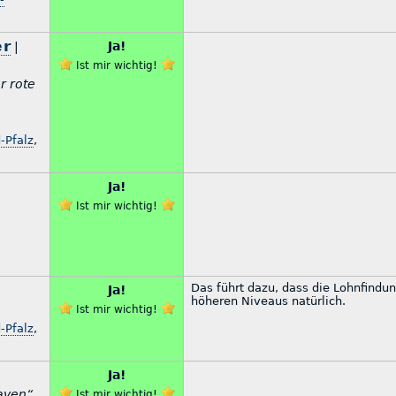
er
Ja!
|
Ist mir wichtig!
r rote
-Pfalz
,
Ja!
Ist mir wichtig!
Das führt dazu, dass die Lohnfindu
Ja!
höheren Niveaus natürlich.
Ist mir wichtig!
-Pfalz
,
Ja!
aven“
Ist mir wichtig!