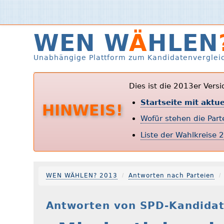
WEN W
Ä
HLEN
Unabhängige Plattform zum Kandidatenverglei
Dies ist die 2013er Vers
Startseite mit aktu
HINWEIS!
Wofür stehen die Par
Liste der Wahlkreise 
WEN WÄHLEN? 2013
Antworten nach Parteien
Antworten von SPD-Kandidat