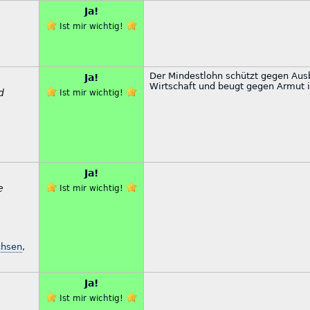
Ja!
Ist mir wichtig!
Der Mindestlohn schützt gegen Ausb
Ja!
Wirtschaft und beugt gegen Armut i
d
Ist mir wichtig!
Ja!
e
Ist mir wichtig!
chsen
,
Ja!
Ist mir wichtig!