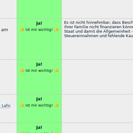
Es ist nicht hinnehmbar, dass Beschä
Ja!
ihrer Familie nicht finanzieren kön
h am
Ist mir wichtig!
Staat und damit die Allgemeinheit 
Steuereinnahmen und fehlende Kauf
Ja!
Ist mir wichtig!
Ja!
 Lahr
.
Ist mir wichtig!
Ja!