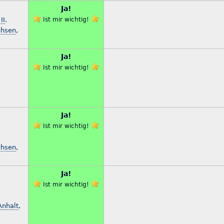
Ja!
II
.
Ist mir wichtig!
chsen
,
Ja!
Ist mir wichtig!
Ja!
Ist mir wichtig!
chsen
,
Ja!
Ist mir wichtig!
Anhalt
,