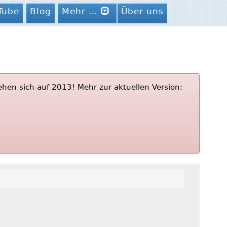
Tube
Blog
Mehr …
Über uns
ehen sich auf 2013! Mehr zur aktuellen Version: