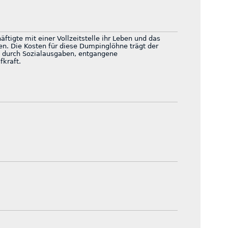
ftigte mit einer Vollzeitstelle ihr Leben und das
nen. Die Kosten für diese Dumpinglöhne trägt der
- durch Sozialausgaben, entgangene
kraft.