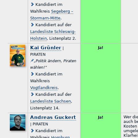
Kandidiert im
Wahlkreis
Segeberg –
Stormarn-Mitte
.
Kandidiert auf der
Landesliste Schleswig-
Holstein
, Listenplatz 2.
Kai Grünler
Ja!
|
PIRATEN
„Politik ändern, Piraten
wählen!“
Kandidiert im
Wahlkreis
Vogtlandkreis
.
Kandidiert auf der
Landesliste Sachsen
,
Listenplatz 14.
Andreas Guckert
Wer die
Ja!
auch b
| PIRATEN
Kosten
Kandidiert im
umgele
Klarhei
Wahlkreis
Homburg
.