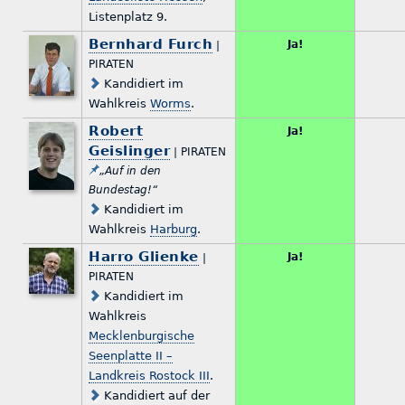
Listenplatz 9.
Bernhard Furch
Ja!
|
PIRATEN
Kandidiert im
Wahlkreis
Worms
.
Robert
Ja!
Geislinger
| PIRATEN
„Auf in den
Bundestag!“
Kandidiert im
Wahlkreis
Harburg
.
Harro Glienke
Ja!
|
PIRATEN
Kandidiert im
Wahlkreis
Mecklenburgische
Seenplatte II –
Landkreis Rostock III
.
Kandidiert auf der