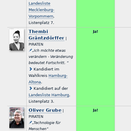
Landesliste
Mecklenburg-
Vorpommern
,
Listenplatz 7.
Thembi
Ja!
Gräntzdörffer
|
PIRATEN
„Ich möchte etwas
verändern - Veränderung
bedeutet Fortschritt. “
Kandidiert im
Wahlkreis
Hamburg-
Altona
.
Kandidiert auf der
Landesliste Hamburg
,
Listenplatz 3.
Oliver Grube
Ja!
|
PIRATEN
„Technologie für
Menschen“