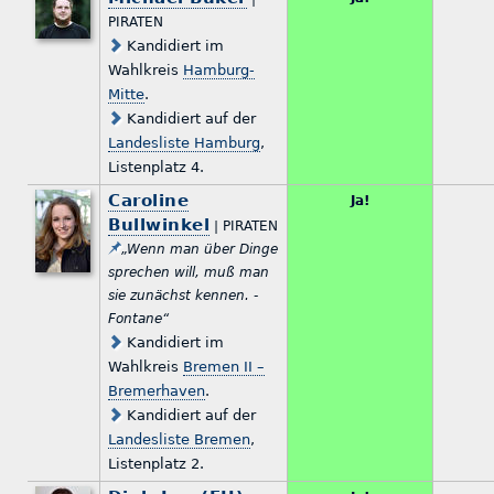
PIRATEN
Kandidiert im
Wahlkreis
Hamburg-
Mitte
.
Kandidiert auf der
Landesliste Hamburg
,
Listenplatz 4.
Caroline
Ja!
Bullwinkel
| PIRATEN
„Wenn man über Dinge
sprechen will, muß man
sie zunächst kennen. -
Fontane“
Kandidiert im
Wahlkreis
Bremen II –
Bremerhaven
.
Kandidiert auf der
Landesliste Bremen
,
Listenplatz 2.