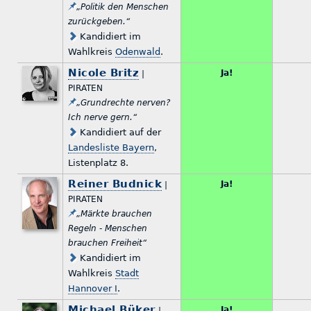
„Politik den Menschen
zurückgeben.“
Kandidiert im
Wahlkreis
Odenwald
.
Nicole Britz
Ja!
|
PIRATEN
„Grundrechte nerven?
Ich nerve gern.“
Kandidiert auf der
Landesliste Bayern
,
Listenplatz 8.
Reiner Budnick
Ja!
|
PIRATEN
„Märkte brauchen
Regeln - Menschen
brauchen Freiheit“
Kandidiert im
Wahlkreis
Stadt
Hannover I
.
Michael Büker
Ja!
|