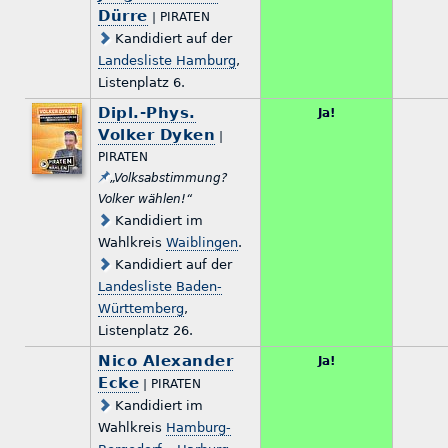
Dürre
| PIRATEN
Kandidiert auf der
Landesliste Hamburg
,
Listenplatz 6.
Dipl.-Phys.
Ja!
Volker Dyken
|
PIRATEN
„Volksabstimmung?
Volker wählen!“
Kandidiert im
Wahlkreis
Waiblingen
.
Kandidiert auf der
Landesliste Baden-
Württemberg
,
Listenplatz 26.
Nico Alexander
Ja!
Ecke
| PIRATEN
Kandidiert im
Wahlkreis
Hamburg-