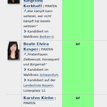
Siegfried
Kerkhoff
| PIRATEN
„Wer kämpft kann
verlieren, wer nicht
kämpft hat bereits
verloren!“
Kandidiert im
Wahlkreis
Borken II
.
Beate Elvira
Ja!
Kesper
| PIRATEN
„Piratenfrauen:
Zielbewusst, Konsequent
und Bürgernah“
Kandidiert im
Wahlkreis
Schweinfurt
.
Kandidiert auf der
Landesliste Bayern
,
Listenplatz 12.
Karsten Kiehn
Ja!
|
PIRATEN