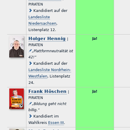
PIRATEN
Kandidiert auf der
Landesliste
Niedersachsen
,
Listenplatz 12.
Holger Hennig
Ja!
|
PIRATEN
„Plattformneutralität ist
42!“
Kandidiert auf der
Landesliste Nordrhein-
Westfalen
, Listenplatz
24.
Frank Höschen
Ja!
|
PIRATEN
„Bildung geht nicht
billig.“
Kandidiert im
Wahlkreis
Essen III
.