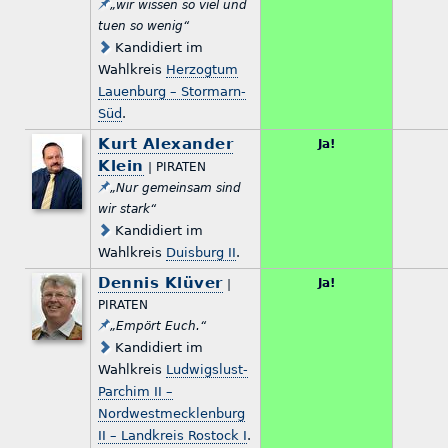
„wir wissen so viel und
tuen so wenig“
Kandidiert im
Wahlkreis
Herzogtum
Lauenburg – Stormarn-
Süd
.
Kurt Alexander
Ja!
Klein
| PIRATEN
„Nur gemeinsam sind
wir stark“
Kandidiert im
Wahlkreis
Duisburg II
.
Dennis Klüver
Ja!
|
PIRATEN
„Empört Euch.“
Kandidiert im
Wahlkreis
Ludwigslust-
Parchim II –
Nordwestmecklenburg
II – Landkreis Rostock I
.