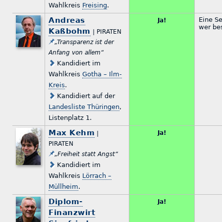
Wahlkreis
Freising
.
Andreas
Eine Se
Ja!
wer bes
Kaßbohm
| PIRATEN
„Transparenz ist der
Anfang von allem“
Kandidiert im
Wahlkreis
Gotha – Ilm-
Kreis
.
Kandidiert auf der
Landesliste Thüringen
,
Listenplatz 1.
Max Kehm
Ja!
|
PIRATEN
„Freiheit statt Angst“
Kandidiert im
Wahlkreis
Lörrach –
Müllheim
.
Diplom-
Ja!
Finanzwirt