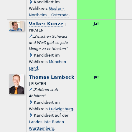
Kandidiert im
Wahlkreis
Goslar –
Northeim – Osterode
.
Volker Kunze
Ja!
|
PIRATEN
„Zwischen Schwarz
und Weiß gibt es jede
Menge zu entdecken“
Kandidiert im
Wahlkreis
München-
Land
.
Thomas Lambeck
Ja!
| PIRATEN
„Zuhören statt
Abhören“
Kandidiert im
Wahlkreis
Ludwigsburg
.
Kandidiert auf der
Landesliste Baden-
Württemberg
,