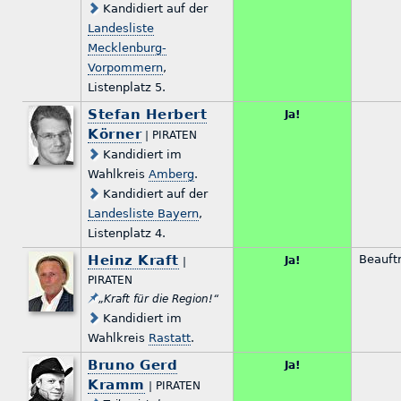
Kandidiert auf der
Landesliste
Mecklenburg-
Vorpommern
,
Listenplatz 5.
Stefan Herbert
Ja!
Körner
| PIRATEN
Kandidiert im
Wahlkreis
Amberg
.
Kandidiert auf der
Landesliste Bayern
,
Listenplatz 4.
Heinz Kraft
Beauftr
Ja!
|
PIRATEN
„Kraft für die Region!“
Kandidiert im
Wahlkreis
Rastatt
.
Bruno Gerd
Ja!
Kramm
| PIRATEN