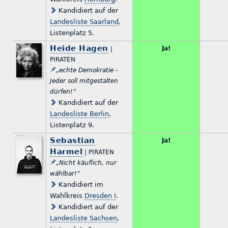
Kandidiert auf der
Landesliste Saarland
,
Listenplatz 5.
Heide Hagen
Ja!
|
PIRATEN
„echte Demokratie -
Jeder soll mitgestalten
dürfen!“
Kandidiert auf der
Landesliste Berlin
,
Listenplatz 9.
Sebastian
Ja!
Harmel
| PIRATEN
„Nicht käuflich, nur
wählbar!“
Kandidiert im
Wahlkreis
Dresden I
.
Kandidiert auf der
Landesliste Sachsen
,