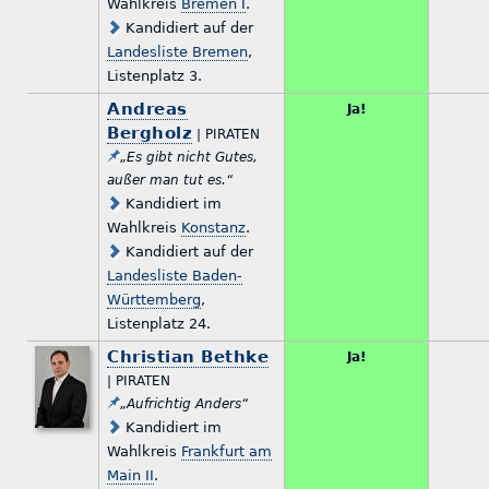
Wahlkreis
Bremen I
.
Kandidiert auf der
Landesliste Bremen
,
Listenplatz 3.
Andreas
Ja!
Bergholz
| PIRATEN
„Es gibt nicht Gutes,
außer man tut es.“
Kandidiert im
Wahlkreis
Konstanz
.
Kandidiert auf der
Landesliste Baden-
Württemberg
,
Listenplatz 24.
Christian Bethke
Ja!
| PIRATEN
„Aufrichtig Anders“
Kandidiert im
Wahlkreis
Frankfurt am
Main II
.