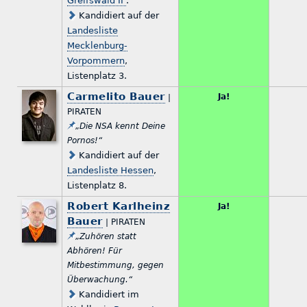
Greifswald II
.
Kandidiert auf der
Landesliste
Mecklenburg-
Vorpommern
,
Listenplatz 3.
Carmelito Bauer
Ja!
|
PIRATEN
„Die NSA kennt Deine
Pornos!“
Kandidiert auf der
Landesliste Hessen
,
Listenplatz 8.
Robert Karlheinz
Ja!
Bauer
| PIRATEN
„Zuhören statt
Abhören! Für
Mitbestimmung, gegen
Überwachung.“
Kandidiert im