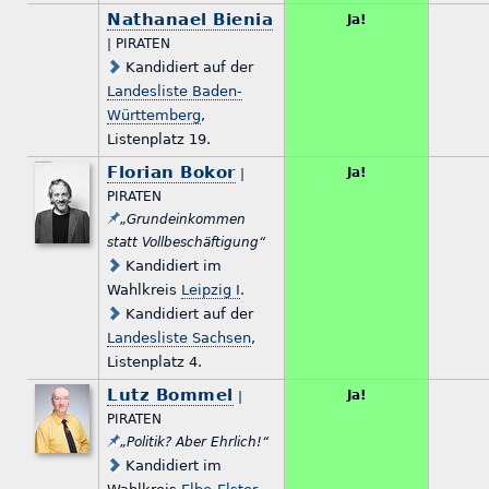
Nathanael Bienia
Ja!
| PIRATEN
Kandidiert auf der
Landesliste Baden-
Württemberg
,
Listenplatz 19.
Florian Bokor
Ja!
|
PIRATEN
„Grundeinkommen
statt Vollbeschäftigung“
Kandidiert im
Wahlkreis
Leipzig I
.
Kandidiert auf der
Landesliste Sachsen
,
Listenplatz 4.
Lutz Bommel
Ja!
|
PIRATEN
„Politik? Aber Ehrlich!“
Kandidiert im