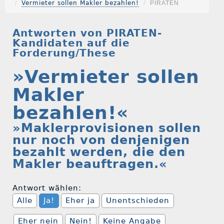
Vermieter sollen Makler bezahlen!
PIRATEN
Antworten von PIRATEN-
Kandidaten auf die
Forderung/These
»Vermieter sollen
Makler
bezahlen!«
»Maklerprovisionen sollen
nur noch von denjenigen
bezahlt werden, die den
Makler beauftragen.«
Antwort wählen:
Alle
Ja!
Eher ja
Unentschieden
Eher nein
Nein!
Keine Angabe