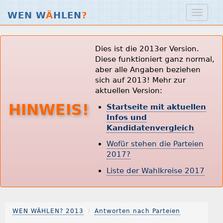
WEN W
Ä
HLEN
?
Dies ist die 2013er Version.
Diese funktioniert ganz normal,
aber alle Angaben beziehen
sich auf 2013! Mehr zur
aktuellen Version:
HINWEIS!
Startseite mit aktuellen
Infos und
Kandidatenvergleich
Wofür stehen die Parteien
2017?
Liste der Wahlkreise 2017
WEN WÄHLEN? 2013
Antworten nach Parteien