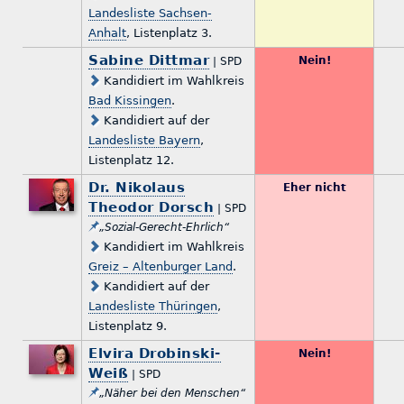
Landesliste Sachsen-
Anhalt
, Listenplatz 3.
Sabine Dittmar
Nein!
| SPD
Kandidiert im Wahlkreis
Bad Kissingen
.
Kandidiert auf der
Landesliste Bayern
,
Listenplatz 12.
Dr. Nikolaus
Eher nicht
Theodor Dorsch
| SPD
„Sozial-Gerecht-Ehrlich“
Kandidiert im Wahlkreis
Greiz – Altenburger Land
.
Kandidiert auf der
Landesliste Thüringen
,
Listenplatz 9.
Elvira Drobinski-
Nein!
Weiß
| SPD
„Näher bei den Menschen“