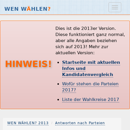
WEN W
Ä
HLEN
?
Dies ist die 2013er Version.
Diese funktioniert ganz normal,
aber alle Angaben beziehen
sich auf 2013! Mehr zur
aktuellen Version:
HINWEIS!
Startseite mit aktuellen
Infos und
Kandidatenvergleich
Wofür stehen die Parteien
2017?
Liste der Wahlkreise 2017
WEN WÄHLEN? 2013
Antworten nach Parteien