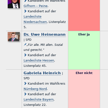
Kandidiert im Wahlkreis
Gifhorn – Peine
.
Kandidiert auf der
Landesliste
Niedersachsen
, Listenplatz
5.
Dr. Uwe Heinemann
Eher ja
| SPD
„Für alle. Mit allen. Sozial
und gerecht.“
Kandidiert auf der
Landesliste Hessen
,
Listenplatz 45.
Gabriela Heinrich
Eher nicht
|
SPD
Kandidiert im Wahlkreis
Nürnberg-Nord
.
Kandidiert auf der
Landesliste Bayern
,
Listenplatz 22.