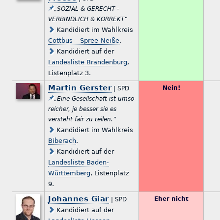
„SOZIAL & GERECHT -
VERBINDLICH & KORREKT“
Kandidiert im Wahlkreis
Cottbus – Spree-Neiße
.
Kandidiert auf der
Landesliste Brandenburg
,
Listenplatz 3.
Martin Gerster
Nein!
| SPD
„Eine Gesellschaft ist umso
reicher, je besser sie es
versteht fair zu teilen.“
Kandidiert im Wahlkreis
Biberach
.
Kandidiert auf der
Landesliste Baden-
Württemberg
, Listenplatz
9.
Johannes Giar
Eher nicht
| SPD
Kandidiert auf der