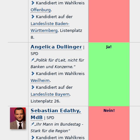
Kandidiert im Wahlkreis
Offenburg
.
Kandidiert auf der
Landesliste Baden-
Württemberg
, Listenplatz
8.
Angelica Dullinger
Ja!
|
SPD
„Politik für d'Leit, nicht für
Banken und Konzerne.“
Kandidiert im Wahlkreis
Weilheim
.
Kandidiert auf der
Landesliste Bayern
,
Listenplatz 26.
Sebastian Edathy,
Nein!
MdB
| SPD
„Ihr Mann im Bundestag -
Stark für die Region“
Kandidiert im Wahlkreis