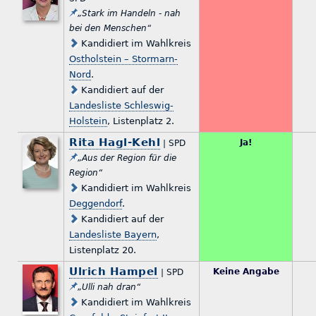
„Stark im Handeln - nah
bei den Menschen“
Kandidiert im Wahlkreis
Ostholstein – Stormarn-
Nord
.
Kandidiert auf der
Landesliste Schleswig-
Holstein
, Listenplatz 2.
Rita Hagl-Kehl
Ja!
| SPD
„Aus der Region für die
Region“
Kandidiert im Wahlkreis
Deggendorf
.
Kandidiert auf der
Landesliste Bayern
,
Listenplatz 20.
Ulrich Hampel
Keine Angabe
| SPD
„Ulli nah dran“
Kandidiert im Wahlkreis