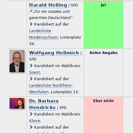
Harald Helling
Ja!
| SPD
„Für ein soziales und
gerechtes Deutschland“
Kandidiert auf der
Landesliste
Niedersachsen
, Listenplatz
59.
Wolfgang Hellmich
Keine Angabe
|
SPD
Kandidiert im Wahlkreis
Soest
.
Kandidiert auf der
Landesliste Nordrhein-
Westfalen
, Listenplatz 13.
Dr. Barbara
Eher nicht
Hendricks
| SPD
Kandidiert im Wahlkreis
Kleve
.
Kandidiert auf der