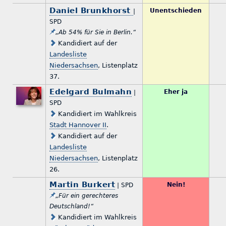
Daniel Brunkhorst
Unentschieden
|
SPD
„Ab 54% für Sie in Berlin.“
Kandidiert auf der
Landesliste
Niedersachsen
, Listenplatz
37.
Edelgard Bulmahn
Eher ja
|
SPD
Kandidiert im Wahlkreis
Stadt Hannover II
.
Kandidiert auf der
Landesliste
Niedersachsen
, Listenplatz
26.
Martin Burkert
Nein!
| SPD
„Für ein gerechteres
Deutschland!“
Kandidiert im Wahlkreis