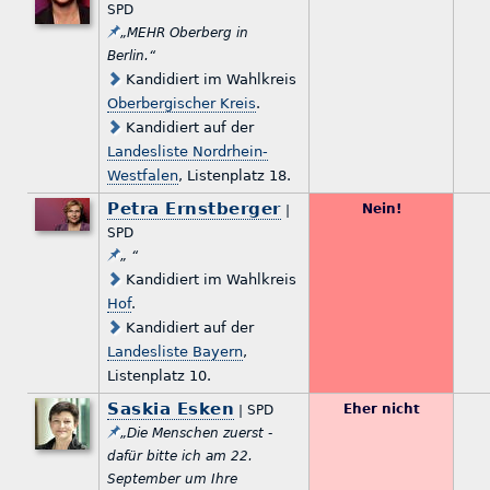
SPD
„MEHR Oberberg in
Berlin.“
Kandidiert im Wahlkreis
Oberbergischer Kreis
.
Kandidiert auf der
Landesliste Nordrhein-
Westfalen
, Listenplatz 18.
Petra Ernstberger
Nein!
|
SPD
„ “
Kandidiert im Wahlkreis
Hof
.
Kandidiert auf der
Landesliste Bayern
,
Listenplatz 10.
Saskia Esken
Eher nicht
| SPD
„Die Menschen zuerst -
dafür bitte ich am 22.
September um Ihre