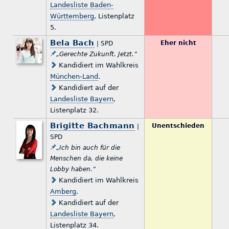
Landesliste Baden-
Württemberg
, Listenplatz
5.
Bela Bach
Eher nicht
| SPD
„Gerechte Zukunft. Jetzt.“
Kandidiert im Wahlkreis
München-Land
.
Kandidiert auf der
Landesliste Bayern
,
Listenplatz 32.
Brigitte Bachmann
Unentschieden
|
SPD
„Ich bin auch für die
Menschen da, die keine
Lobby haben.“
Kandidiert im Wahlkreis
Amberg
.
Kandidiert auf der
Landesliste Bayern
,
Listenplatz 34.