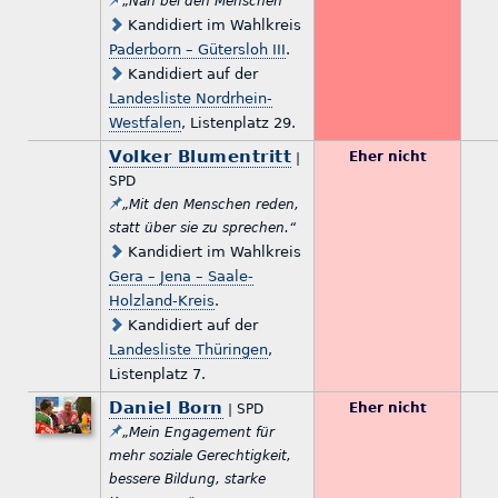
„Nah bei den Menschen“
Kandidiert im Wahlkreis
Paderborn – Gütersloh III
.
Kandidiert auf der
Landesliste Nordrhein-
Westfalen
, Listenplatz 29.
Volker Blumentritt
Eher nicht
|
SPD
„Mit den Menschen reden,
statt über sie zu sprechen.“
Kandidiert im Wahlkreis
Gera – Jena – Saale-
Holzland-Kreis
.
Kandidiert auf der
Landesliste Thüringen
,
Listenplatz 7.
Daniel Born
Eher nicht
| SPD
„Mein Engagement für
mehr soziale Gerechtigkeit,
bessere Bildung, starke