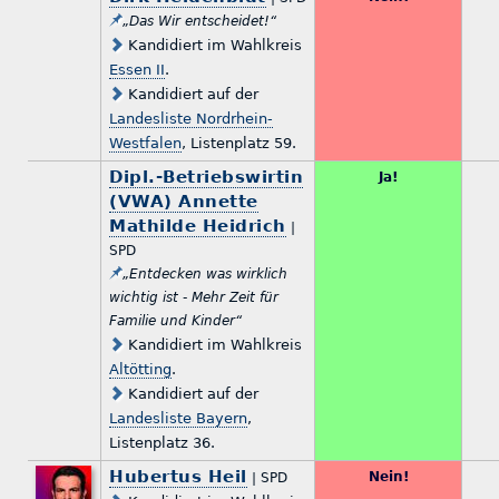
„Das Wir entscheidet!“
Kandidiert im Wahlkreis
Essen II
.
Kandidiert auf der
Landesliste Nordrhein-
Westfalen
, Listenplatz 59.
Dipl.-Betriebswirtin
Ja!
(VWA) Annette
Mathilde Heidrich
|
SPD
„Entdecken was wirklich
wichtig ist - Mehr Zeit für
Familie und Kinder“
Kandidiert im Wahlkreis
Altötting
.
Kandidiert auf der
Landesliste Bayern
,
Listenplatz 36.
Hubertus Heil
Nein!
| SPD