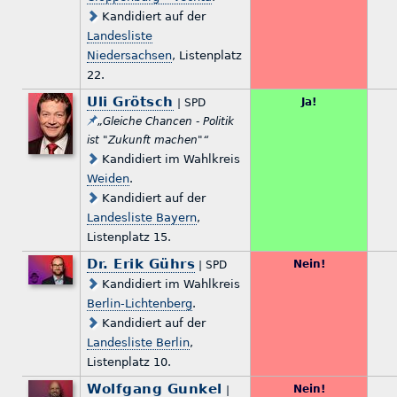
Kandidiert auf der
Landesliste
Niedersachsen
, Listenplatz
22.
Uli Grötsch
Ja!
| SPD
„Gleiche Chancen - Politik
ist "Zukunft machen"“
Kandidiert im Wahlkreis
Weiden
.
Kandidiert auf der
Landesliste Bayern
,
Listenplatz 15.
Dr. Erik Gührs
Nein!
| SPD
Kandidiert im Wahlkreis
Berlin-Lichtenberg
.
Kandidiert auf der
Landesliste Berlin
,
Listenplatz 10.
Wolfgang Gunkel
Nein!
|