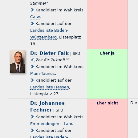
Stimme!“
Kandidiert im Wahlkreis
Calw
.
Kandidiert auf der
Landesliste Baden-
Württemberg
, Listenplatz
18.
Dr. Dieter Falk
Eher ja
| SPD
„Zeit für Zukunft!“
Kandidiert im Wahlkreis
Main-Taunus
.
Kandidiert auf der
Landesliste Hessen
,
Listenplatz 27.
Dr. Johannes
Die
Eher nicht
Fechner
| SPD
Kandidiert im Wahlkreis
Emmendingen – Lahr
.
Kandidiert auf der
Landesliste Baden-