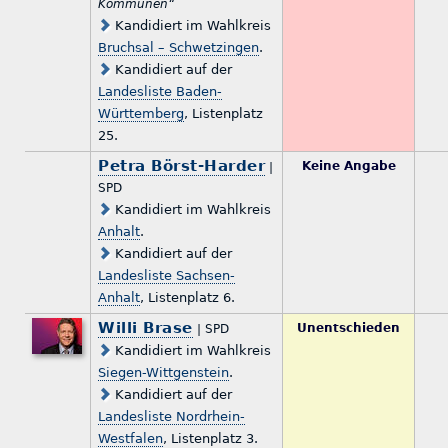
Kommunen“
Kandidiert im Wahlkreis
Bruchsal – Schwetzingen
.
Kandidiert auf der
Landesliste Baden-
Württemberg
, Listenplatz
25.
Petra Börst-Harder
Keine Angabe
|
SPD
Kandidiert im Wahlkreis
Anhalt
.
Kandidiert auf der
Landesliste Sachsen-
Anhalt
, Listenplatz 6.
Willi Brase
Unentschieden
| SPD
Kandidiert im Wahlkreis
Siegen-Wittgenstein
.
Kandidiert auf der
Landesliste Nordrhein-
Westfalen
, Listenplatz 3.