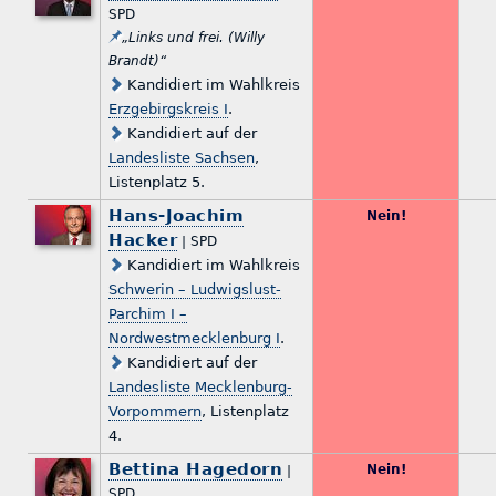
SPD
„Links und frei. (Willy
Brandt)“
Kandidiert im Wahlkreis
Erzgebirgskreis I
.
Kandidiert auf der
Landesliste Sachsen
,
Listenplatz 5.
Hans-Joachim
Nein!
Hacker
| SPD
Kandidiert im Wahlkreis
Schwerin – Ludwigslust-
Parchim I –
Nordwestmecklenburg I
.
Kandidiert auf der
Landesliste Mecklenburg-
Vorpommern
, Listenplatz
4.
Bettina Hagedorn
Nein!
|
SPD