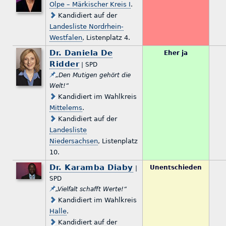
Olpe – Märkischer Kreis I
.
Kandidiert auf der
Landesliste Nordrhein-
Westfalen
, Listenplatz 4.
Dr. Daniela De
Eher ja
Ridder
| SPD
„Den Mutigen gehört die
Welt!“
Kandidiert im Wahlkreis
Mittelems
.
Kandidiert auf der
Landesliste
Niedersachsen
, Listenplatz
10.
Dr. Karamba Diaby
Unentschieden
|
SPD
„Vielfalt schafft Werte!“
Kandidiert im Wahlkreis
Halle
.
Kandidiert auf der