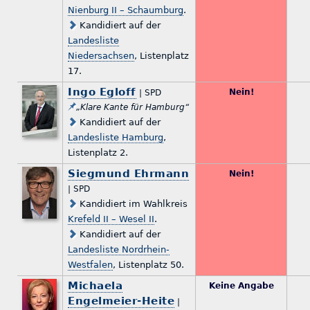
Nienburg II – Schaumburg
.
Kandidiert auf der
Landesliste
Niedersachsen
, Listenplatz
17.
Ingo Egloff
Nein!
| SPD
„Klare Kante für Hamburg“
Kandidiert auf der
Landesliste Hamburg
,
Listenplatz 2.
Siegmund Ehrmann
Nein!
| SPD
Kandidiert im Wahlkreis
Krefeld II – Wesel II
.
Kandidiert auf der
Landesliste Nordrhein-
Westfalen
, Listenplatz 50.
Michaela
Keine Angabe
Engelmeier-Heite
|