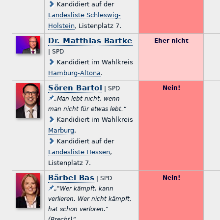
Kandidiert auf der
Landesliste Schleswig-
Holstein
, Listenplatz 7.
Dr. Matthias Bartke
Eher nicht
| SPD
Kandidiert im Wahlkreis
Hamburg-Altona
.
Sören Bartol
Nein!
| SPD
„Man lebt nicht, wenn
man nicht für etwas lebt.“
Kandidiert im Wahlkreis
Marburg
.
Kandidiert auf der
Landesliste Hessen
,
Listenplatz 7.
Bärbel Bas
Nein!
| SPD
„"Wer kämpft, kann
verlieren. Wer nicht kämpft,
hat schon verloren."
(Brecht)“