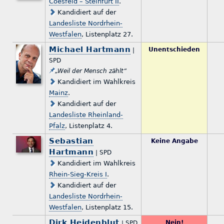
Coesfeld – Steinfurt II
.
Kandidiert auf der
Landesliste Nordrhein-
Westfalen
, Listenplatz 27.
Michael Hartmann
Unentschieden
|
SPD
„Weil der Mensch zählt“
Kandidiert im Wahlkreis
Mainz
.
Kandidiert auf der
Landesliste Rheinland-
Pfalz
, Listenplatz 4.
Sebastian
Keine Angabe
Hartmann
| SPD
Kandidiert im Wahlkreis
Rhein-Sieg-Kreis I
.
Kandidiert auf der
Landesliste Nordrhein-
Westfalen
, Listenplatz 15.
Dirk Heidenblut
Nein!
| SPD