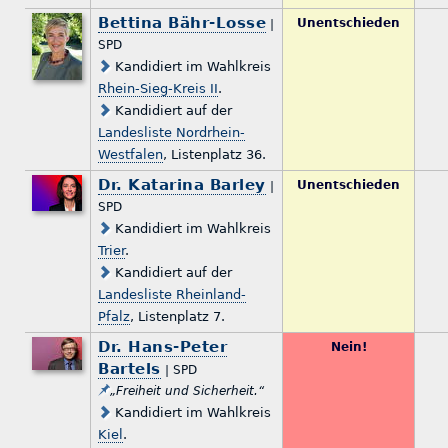
Bettina Bähr-Losse
Unentschieden
|
SPD
Kandidiert im Wahlkreis
Rhein-Sieg-Kreis II
.
Kandidiert auf der
Landesliste Nordrhein-
Westfalen
, Listenplatz 36.
Dr. Katarina Barley
Unentschieden
|
SPD
Kandidiert im Wahlkreis
Trier
.
Kandidiert auf der
Landesliste Rheinland-
Pfalz
, Listenplatz 7.
Dr. Hans-Peter
Nein!
Bartels
| SPD
„Freiheit und Sicherheit.“
Kandidiert im Wahlkreis
Kiel
.