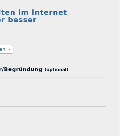
ten im Internet
er besser
ien
r/Begründung
(optional)