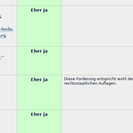
Eher ja
&
e-Neiße
.
urg
,
Eher ja
.“
Diese Forderung entspricht wohl de
Eher ja
rechtsstaatlichen Auflagen.
Eher ja