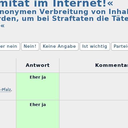
ität im Internet!«
anonymen Verbreitung von Inhal
den, um bei Straftaten die Tät
.«
er nein
Nein!
Keine Angabe
Ist wichtig
Parte
Antwort
Kommenta
Eher ja
-Pfalz
,
Eher ja