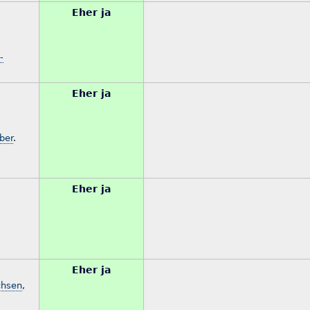
Eher ja
-
Eher ja
ber
.
Eher ja
Eher ja
chsen
,