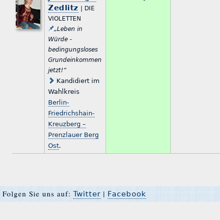
Zedlitz
| DIE
VIOLETTEN
„Leben in
Würde -
bedingungsloses
Grundeinkommen
jetzt!“
Kandidiert im
Wahlkreis
Berlin-
Friedrichshain-
Kreuzberg –
Prenzlauer Berg
Ost
.
Folgen Sie uns auf:
|
Twitter
Facebook