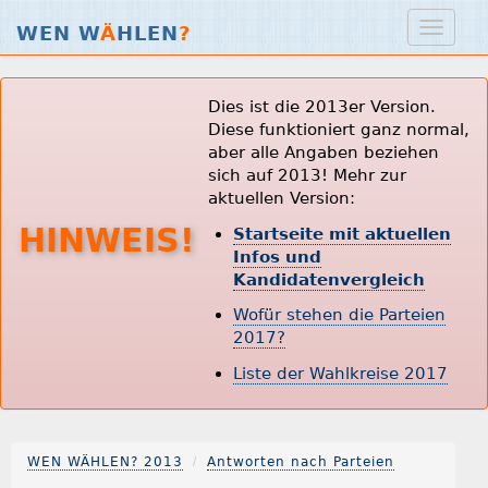
WEN W
Ä
HLEN
?
Dies ist die 2013er Version.
Diese funktioniert ganz normal,
aber alle Angaben beziehen
sich auf 2013! Mehr zur
aktuellen Version:
HINWEIS!
Startseite mit aktuellen
Infos und
Kandidatenvergleich
Wofür stehen die Parteien
2017?
Liste der Wahlkreise 2017
WEN WÄHLEN? 2013
Antworten nach Parteien