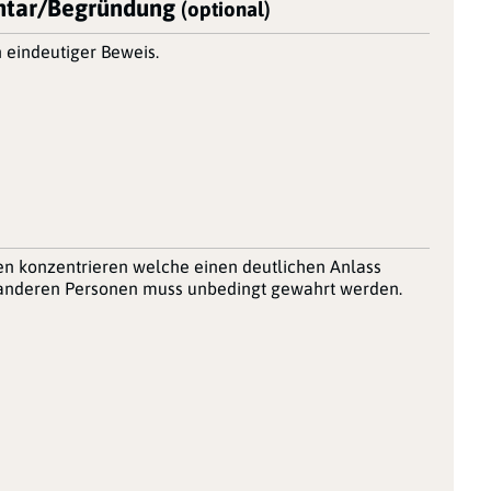
tar/Begründung
(optional)
 eindeutiger Beweis.
nen konzentrieren welche einen deutlichen Anlass
r anderen Personen muss unbedingt gewahrt werden.