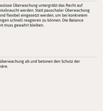
nlasslose Überwachung untergräbt das Recht auf
 missbraucht werden. Statt pauschaler Überwachung
 und flexibel eingesetzt werden, um bei konkretem
ngen schnell reagieren zu können. Die Balance
eit muss gewahrt bleiben.
nüberwachung ab und betonen den Schutz der
häre.