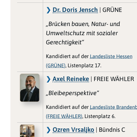
Dr. Doris Jensch
| GRÜNE
„Brücken bauen, Natur- und
Umweltschutz mit sozialer
Gerechtigkeit“
Kandidiert auf der
Landesliste Hessen
(GRÜNE)
, Listenplatz 17.
Axel Reineke
| FREIE WÄHLER
„Bleibeperspektive“
Kandidiert auf der
Landesliste Branden
(FREIE WÄHLER)
, Listenplatz 6.
Ozren Vrsaljko
| Bündnis C