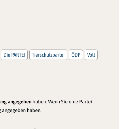
Die PARTEI
Tierschutzpartei
ÖDP
Volt
dung angegeben
haben. Wenn Sie eine Partei
ng angegeben haben.