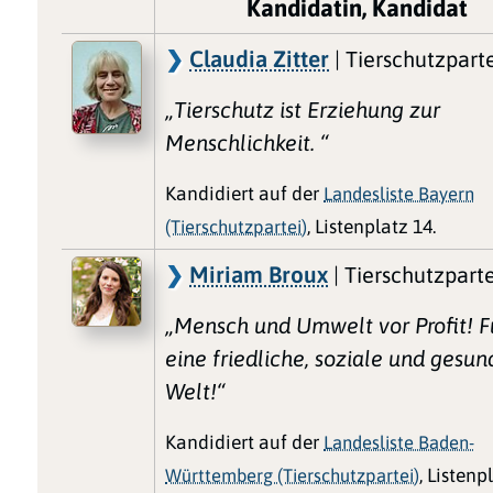
Kandidatin, Kandidat
Claudia Zitter
| Tierschutzpart
„Tierschutz ist Erziehung zur
Menschlichkeit. “
Kandidiert auf der
Landesliste Bayern
(Tierschutzpartei)
, Listenplatz 14.
Miriam Broux
| Tierschutzparte
„Mensch und Umwelt vor Profit! F
eine friedliche, soziale und gesun
Welt!“
Kandidiert auf der
Landesliste Baden-
Württemberg (Tierschutzpartei)
, Listenp