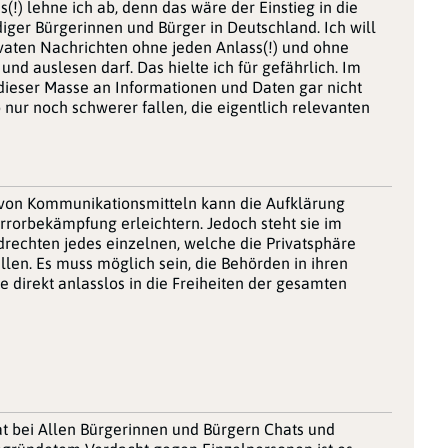
!) lehne ich ab, denn das wäre der Einstieg in die
er Bürgerinnen und Bürger in Deutschland. Ich will
rivaten Nachrichten ohne jeden Anlass(!) und ohne
nd auslesen darf. Das hielte ich für gefährlich. Im
 dieser Masse an Informationen und Daten gar nicht
ur noch schwerer fallen, die eigentlich relevanten
von Kommunikationsmitteln kann die Aufklärung
errorbekämpfung erleichtern. Jedoch steht sie im
ndrechten jedes einzelnen, welche die Privatsphäre
llen. Es muss möglich sein, die Behörden in ihren
 direkt anlasslos in die Freiheiten der gesamten
aat bei Allen Bürgerinnen und Bürgern Chats und