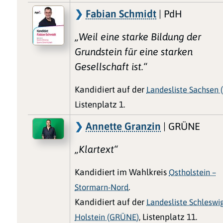
Fabian Schmidt
| PdH
„Weil eine starke Bildung der
Grundstein für eine starken
Gesellschaft ist.“
Kandidiert auf der
Landesliste Sachsen 
Listenplatz 1.
Annette Granzin
| GRÜNE
„Klartext“
Kandidiert im Wahlkreis
Ostholstein –
Stormarn-Nord
.
Kandidiert auf der
Landesliste Schleswi
Holstein (GRÜNE)
, Listenplatz 11.