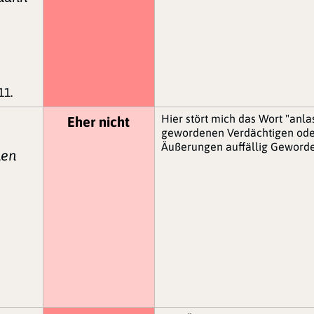
11.
Hier stört mich das Wort "anla
Eher nicht
gewordenen Verdächtigen oder
Äußerungen auffällig Geworde
nen