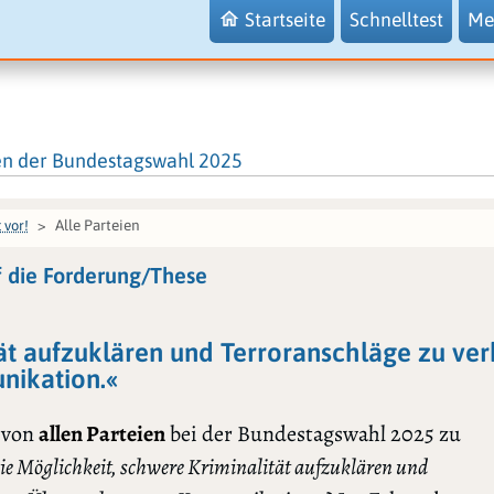
Startseite
Schnelltest
Me
en der Bundestagswahl 2025
Alle Parteien
 vor!
f die Forderung/These
ät aufzuklären und Terroranschläge zu verh
ikation.«
 von
allen Parteien
bei der Bundestagswahl 2025 zu
Die Möglichkeit, schwere Kriminalität aufzuklären und