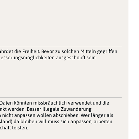
rdet die Freiheit. Bevor zu solchen Mitteln gegriffen
rbesserungsmöglichkeiten ausgeschöpft sein.
g. Daten könnten missbräuchlich verwendet und die
änkt werden. Besser illegale Zuwanderung
h nicht anpassen wollen abschieben. Wer länger als
land) da bleiben will muss sich anpassen, arbeiten
haft leisten.