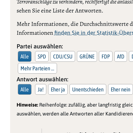
Terroranschläge zu verhindern, rechtfertigt die anl
sehen Sie eine Liste der Antworten.
Mehr Informationen, die Durchschnittswerte de
Informationen
finden Sie in der Statistik-Übe
Partei auswählen:
Alle
SPD
CDU/CSU
GRÜNE
FDP
AfD
Mehr Parteien …
Antwort auswählen:
Alle
Ja!
Eher ja
Unentschieden
Eher nein
Hinweise:
Reihenfolge: zufällig, aber langfristig glei
auswählen, werden alle Antworten aller Kandidieren