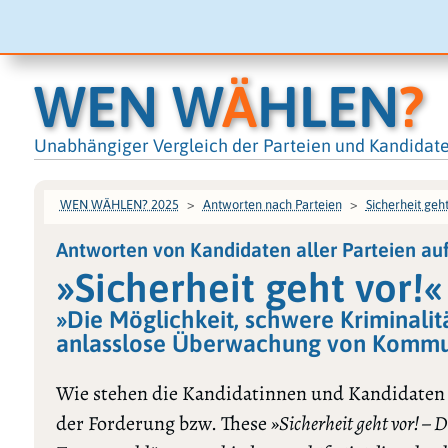
WEN W
Ä
HLEN
?
Unabhängiger Vergleich der Parteien und Kandidat
WEN WÄHLEN? 2025
Antworten nach Parteien
Sicherheit geht
Antworten von Kandidaten aller Parteien au
»Sicherheit geht vor!«
»Die Möglichkeit, schwere Kriminalit
anlasslose Überwachung von Kommun
Wie stehen die Kandidatinnen und Kandidaten
der Forderung bzw. These
»Sicherheit geht vor! – 