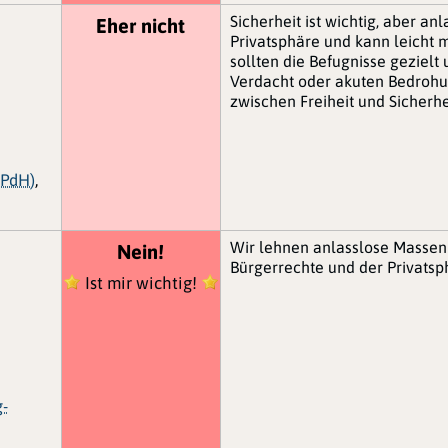
Sicherheit ist wichtig, aber a
Eher nicht
Privatsphäre und kann leicht
sollten die Befugnisse gezielt
Verdacht oder akuten Bedrohu
zwischen Freiheit und Sicherh
(PdH)
,
Wir lehnen anlasslose Masse
Nein!
Bürgerrechte und der Privatsp
Ist mir wichtig!
g-