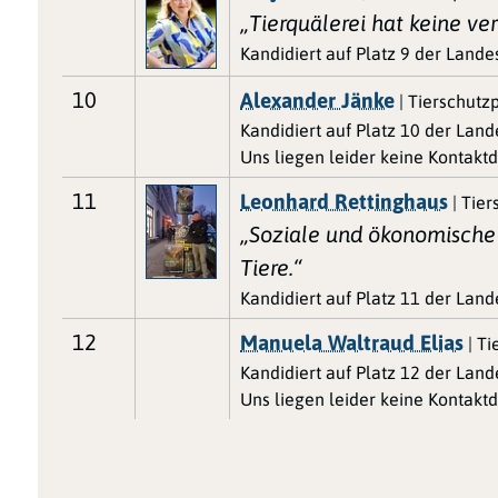
„Tierquälerei hat keine ve
Kandidiert auf Platz 9 der Landes
10
Alexander Jänke
| Tierschutzp
Kandidiert auf Platz 10 der Lande
Uns liegen leider keine Kontaktd
11
Leonhard Rettinghaus
| Tier
„Soziale und ökonomische 
Tiere.“
Kandidiert auf Platz 11 der Lande
12
Manuela Waltraud Elias
| Ti
Kandidiert auf Platz 12 der Lande
Uns liegen leider keine Kontaktd