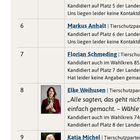
Kandidiert auf Platz 5 der Landes
Uns liegen leider keine Kontaktd
6
Markus Anhalt
| Tierschutzpar
Kandidiert auf Platz 6 der Landes
Uns liegen leider keine Kontaktd
7
Florian Schmeding
| Tierschu
Kandidiert auch im Wahlkreis 85
Kandidiert auf Platz 7 der Landes
Hat leider keine Angaben gemac
8
Elke Weihusen
| Tierschutzpar
„Alle sagten, das geht nic
einfach gemacht. – Wähle
Kandidiert auch im Wahlkreis 74,
Kandidiert auf Platz 8 der Landes
9
Katja Michel
| Tierschutzparte