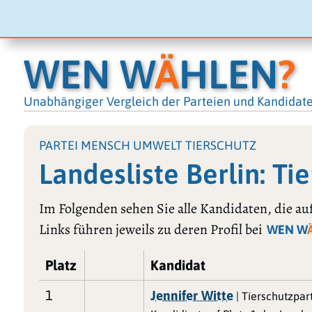
WEN W
Ä
HLEN
?
Unabhängiger Vergleich der Parteien und Kandidat
PARTEI MENSCH UMWELT TIERSCHUTZ
Landesliste Berlin: Ti
Im Folgenden sehen Sie alle Kandidaten, die auf
Links führen jeweils zu deren Profil bei
WEN W
Platz
Kandidat
1
Jennifer Witte
| Tierschutzpar