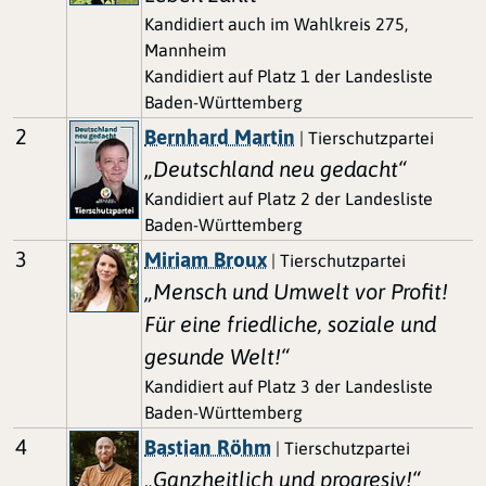
Kandidiert auch im Wahlkreis 275,
Mannheim
Kandidiert auf Platz 1 der Landesliste
Baden-Württemberg
2
Bernhard Martin
| Tierschutzpartei
„Deutschland neu gedacht“
Kandidiert auf Platz 2 der Landesliste
Baden-Württemberg
3
Miriam Broux
| Tierschutzpartei
„Mensch und Umwelt vor Profit!
Für eine friedliche, soziale und
gesunde Welt!“
Kandidiert auf Platz 3 der Landesliste
Baden-Württemberg
4
Bastian Röhm
| Tierschutzpartei
„Ganzheitlich und progresiv!“