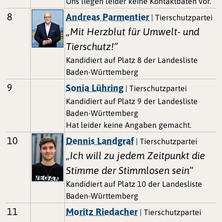
Uns liegen leider keine Kontaktdaten vor.
8
Andreas Parmentier
| Tierschutzpartei
„Mit Herzblut für Umwelt- und
Tierschutz!“
Kandidiert auf Platz 8 der Landesliste
Baden-Württemberg
9
Sonia Lühring
| Tierschutzpartei
Kandidiert auf Platz 9 der Landesliste
Baden-Württemberg
Hat leider keine Angaben gemacht.
10
Dennis Landgraf
| Tierschutzpartei
„Ich will zu jedem Zeitpunkt die
Stimme der Stimmlosen sein“
Kandidiert auf Platz 10 der Landesliste
Baden-Württemberg
11
Moritz Riedacher
| Tierschutzpartei