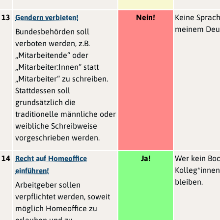
13
Nein!
Keine Sprach
Gendern verbieten!
meinem Deut
Bundesbehörden soll
verboten werden, z.B.
„Mitarbeitende“ oder
„Mitarbeiter:Innen“ statt
„Mitarbeiter“ zu schreiben.
Stattdessen soll
grundsätzlich die
traditionelle männliche oder
weibliche Schreibweise
vorgeschrieben werden.
14
Ja!
Wer kein Boc
Recht auf Homeoffice
Kolleg*innen
einführen!
bleiben.
Arbeitgeber sollen
verpflichtet werden, soweit
möglich Homeoffice zu
erlauben und zu