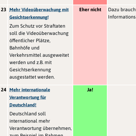
23
Eher nicht
Dazu braucht
Mehr Videoüberwachung mit
Information
Gesichtserkennung!
Zum Schutz vor Straftaten
soll die Videoüberwachung
öffentlicher Plätze,
Bahnhöfe und
Verkehrsmittel ausgeweitet
werden und z.B. mit
Gesichtserkennung
ausgestattet werden.
24
Ja!
Mehr internationale
Verantwortung für
Deutschland!
Deutschland soll
international mehr
Verantwortung übernehmen,
zum Beispiel im Rahmen