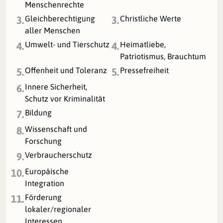
Menschenrechte
Gleichberechtigung
Christliche Werte
3.
3.
aller Menschen
Umwelt- und Tierschutz
Heimatliebe,
4.
4.
Patriotismus, Brauchtum
Offenheit und Toleranz
Pressefreiheit
5.
5.
Innere Sicherheit,
6.
Schutz vor Kriminalität
Bildung
7.
Wissenschaft und
8.
Forschung
Verbraucherschutz
9.
Europäische
10.
Integration
Förderung
11.
lokaler/regionaler
Interessen