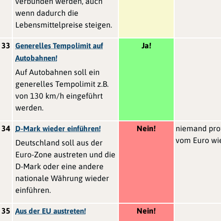
verbunden werden, auch
wenn dadurch die
Lebensmittelpreise steigen.
33
Ja!
Generelles Tempolimit auf
Autobahnen!
Auf Autobahnen soll ein
generelles Tempolimit z.B.
von 130 km/h eingeführt
werden.
34
Nein!
niemand profi
D-Mark wieder einführen!
vom Euro wi
Deutschland soll aus der
Euro-Zone austreten und die
D-Mark oder eine andere
nationale Währung wieder
einführen.
35
Nein!
Aus der EU austreten!