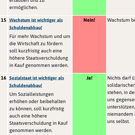
ermöglichen.
15
Nein!
Wachstum b
Wachstum ist wichtiger als
Schuldenabbau!
Für mehr Wachstum und um
die Wirtschaft zu fördern
soll kurzfristig auch eine
höhere Staatsverschuldung
in Kauf genommen werden.
16
Ja!
Nichts darf 
Sozialstaat ist wichtiger als
solidarische
Schuldenabbau!
stehen, in d
Um Sozialleistungen
uns gegensei
erhöhen oder beibehalten
unterstützen
zu können, soll kurzfristig
niemandem i
auch eine höhere
uns selbst.
Staatsverschuldung in Kauf
genommen werden.