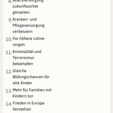
8.
zukunftssicher
gestalten
Kranken- und
9.
Pflegeversorgung
verbessern
Für höhere Löhne
10.
sorgen
Kriminalität und
11.
Terrorismus
bekämpfen
Gleiche
12.
Bildungschancen für
alle Kinder
Mehr für Familien mit
13.
Kindern tun
Frieden in Europa
14.
herstellen