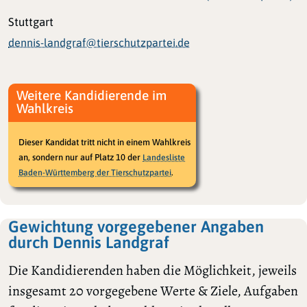
Stuttgart
dennis-landgraf@tierschutzpartei.de
Weitere Kandidierende im
Wahlkreis
Dieser Kandidat tritt nicht in einem Wahlkreis
an, sondern nur auf Platz 10 der
Landesliste
.
Baden-Württemberg der Tierschutzpartei
Gewichtung vorgegebener Angaben
durch Dennis Landgraf
Die Kandidierenden haben die Möglichkeit, jeweils
insgesamt 20 vorgegebene Werte & Ziele, Aufgaben