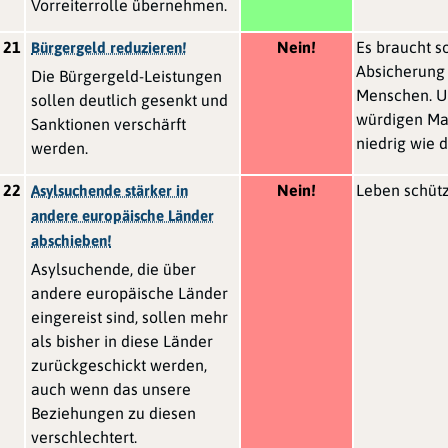
Vorreiterrolle übernehmen.
21
Nein!
Es braucht s
Bürgergeld reduzieren!
Absicherung 
Die Bürgergeld-Leistungen
Menschen. U
sollen deutlich gesenkt und
würdigen Ma
Sanktionen verschärft
niedrig wie 
werden.
22
Nein!
Leben schütz
Asylsuchende stärker in
andere europäische Länder
abschieben!
Asylsuchende, die über
andere europäische Länder
eingereist sind, sollen mehr
als bisher in diese Länder
zurückgeschickt werden,
auch wenn das unsere
Beziehungen zu diesen
verschlechtert.