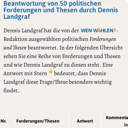
Beantwortung von 50 politischen
Forderungen und Thesen durch Dennis
Landgraf
Dennis Landgraf hat die von der
-
WEN W
Ä
HLEN
?
Redaktion ausgewählten politischen
Forderungen
und Thesen
beantwortet. In der folgenden Übersicht
sehen Sie eine Reihe von Forderungen und Thesen
und wie Dennis Landgraf zu diesen steht. Eine
Antwort mit Stern
bedeutet, dass Dennis
Landgraf diese Frage/These besonders wichtig
findet.
Kommentar
Nr.
Forderungen/Thesen
Antwort
(o