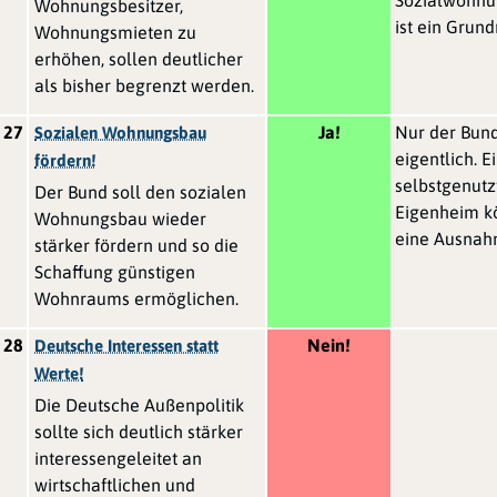
Wohnungsbesitzer,
ist ein Grund
Wohnungsmieten zu
erhöhen, sollen deutlicher
als bisher begrenzt werden.
27
Ja!
Nur der Bund
Sozialen Wohnungsbau
eigentlich. E
fördern!
selbstgenutz
Der Bund soll den sozialen
Eigenheim k
Wohnungsbau wieder
eine Ausnah
stärker fördern und so die
Schaffung günstigen
Wohnraums ermöglichen.
28
Nein!
Deutsche Interessen statt
Werte!
Die Deutsche Außenpolitik
sollte sich deutlich stärker
interessengeleitet an
wirtschaftlichen und