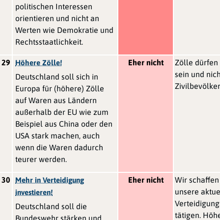
politischen Interessen
orientieren und nicht an
Werten wie Demokratie und
Rechtsstaatlichkeit.
29
Eher nicht
Zölle dürfen 
Höhere Zölle!
sein und nich
Deutschland soll sich in
Zivilbevölke
Europa für (höhere) Zölle
auf Waren aus Ländern
außerhalb der EU wie zum
Beispiel aus China oder den
USA stark machen, auch
wenn die Waren dadurch
teurer werden.
30
Eher nicht
Wir schaffen
Mehr in Verteidigung
unsere aktue
investieren!
Verteidigung
Deutschland soll die
tätigen. Höh
Bundeswehr stärken und