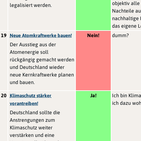
objektiv alle
legalisiert werden.
Nachteile au
nachhaltige 
das eigene L
19
Nein!
dumm?
Neue Atomkraftwerke bauen!
Der Ausstieg aus der
Atomenergie soll
rückgängig gemacht werden
und Deutschland wieder
neue Kernkraftwerke planen
und bauen.
20
Ja!
Ich bin Klima
Klimaschutz stärker
ich dazu woh
vorantreiben!
Deutschland sollte die
Anstrengungen zum
Klimaschutz weiter
verstärken und eine