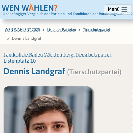
WEN W
Ä
HLEN
?
Menü
Unabhängiger Vergleich der Parteien und Kandidaten der Bundestagswahl 202
WEN WÄHLEN? 2025
Liste der Parteien
Tierschutzpartei
Dennis Landgraf
Landesliste Baden-Württemberg, Tierschutzpartei
,
Listenplatz 10
Dennis Landgraf
(Tierschutzpartei)