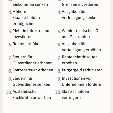
Einkommen senken
Grenzen investieren
Höhere
Ausgaben für
4.
4.
Staatsschulden
Verteidigung senken
ermöglichen
Mehr in Infrastruktur
Wieder russisches Öl
5.
5.
investieren
und Gas kaufen
Renten erhöhen
Ausgaben für
6.
6.
Verteidigung erhöhen
Steuern für
Renteneintrittsalter
7.
7.
Gutverdiener erhöhen
erhöhen
Spitzensteuer erhöhen
Bürgergeld reduzieren
8.
8.
Steuern für
Investitionen von
9.
9.
Gutverdiener senken
Unternehmen fördern
Ausländische
Staatsschulden
10.
10.
Fachkräfte anwerben
verringern