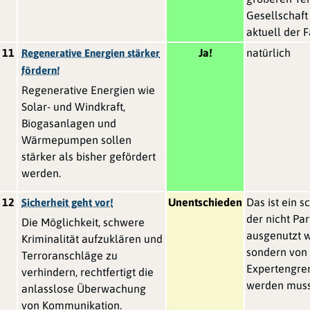
Gesellschaft
aktuell der Fa
11
Ja!
natürlich
Regenerative Energien stärker
fördern!
Regenerative Energien wie
Solar- und Windkraft,
Biogasanlagen und
Wärmepumpen sollen
stärker als bisher gefördert
werden.
12
Unentschieden
Das ist ein s
Sicherheit geht vor!
der nicht Par
Die Möglichkeit, schwere
ausgenutzt w
Kriminalität aufzuklären und
sondern von
Terroranschläge zu
Expertengre
verhindern, rechtfertigt die
werden mus
anlasslose Überwachung
von Kommunikation.