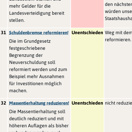
den nächste
mehr Gelder für die
würden unse
Landesverteidigung bereit
Staatshausha
stellen.
31
Unentschieden
Weg mit dem 
Schuldenbremse reformieren!
reformieren.
Die im Grundgesetz
festgeschriebene
Begrenzung der
Neuverschuldung soll
reformiert werden und zum
Beispiel mehr Ausnahmen
für Investitionen möglich
machen.
32
Unentschieden
nicht reduzie
Massentierhaltung reduzieren!
Die Massentierhaltung soll
deutlich reduziert und mit
höheren Auflagen als bisher