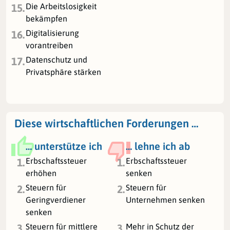
Die Arbeitslosigkeit
15.
bekämpfen
Digitalisierung
16.
vorantreiben
Datenschutz und
17.
Privatsphäre stärken
Diese wirtschaftlichen Forderungen …
… unterstütze ich
… lehne ich ab
Erbschaftssteuer
Erbschaftssteuer
1.
1.
erhöhen
senken
Steuern für
Steuern für
2.
2.
Geringverdiener
Unternehmen senken
senken
Steuern für mittlere
Mehr in Schutz der
3.
3.