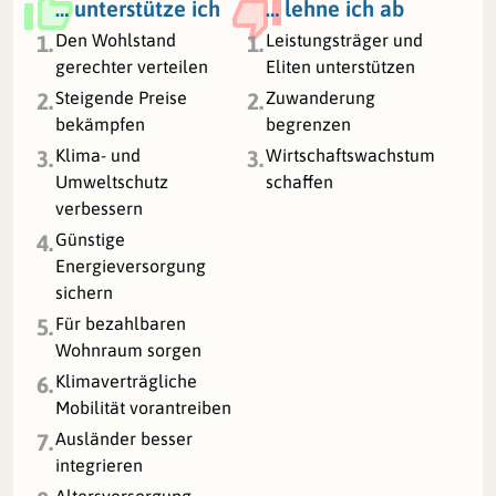
… unterstütze ich
… lehne ich ab
Den Wohlstand
Leistungsträger und
1.
1.
gerechter verteilen
Eliten unterstützen
Steigende Preise
Zuwanderung
2.
2.
bekämpfen
begrenzen
Klima- und
Wirtschaftswachstum
3.
3.
Umweltschutz
schaffen
verbessern
Günstige
4.
Energieversorgung
sichern
Für bezahlbaren
5.
Wohnraum sorgen
Klimaverträgliche
6.
Mobilität vorantreiben
Ausländer besser
7.
integrieren
Altersversorgung