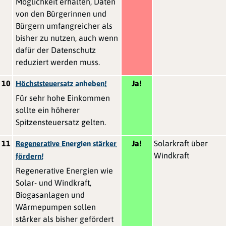
Möglichkeit erhalten, Daten
von den Bürgerinnen und
Bürgern umfangreicher als
bisher zu nutzen, auch wenn
dafür der Datenschutz
reduziert werden muss.
10
Ja!
Höchststeuersatz anheben!
Für sehr hohe Einkommen
sollte ein höherer
Spitzensteuersatz gelten.
11
Ja!
Solarkraft über
Regenerative Energien stärker
Windkraft
fördern!
Regenerative Energien wie
Solar- und Windkraft,
Biogasanlagen und
Wärmepumpen sollen
stärker als bisher gefördert