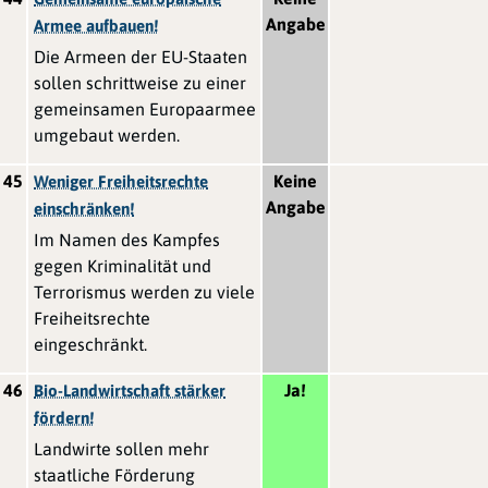
Angabe
Armee aufbauen!
Die Armeen der EU-Staaten
sollen schrittweise zu einer
gemeinsamen Europaarmee
umgebaut werden.
45
Keine
Weniger Freiheitsrechte
Angabe
einschränken!
Im Namen des Kampfes
gegen Kriminalität und
Terrorismus werden zu viele
Freiheitsrechte
eingeschränkt.
46
Ja!
Bio-Landwirtschaft stärker
fördern!
Landwirte sollen mehr
staatliche Förderung