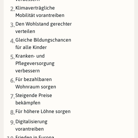
Klimaverträgliche
2.
Mobilität vorantreiben
Den Wohlstand gerechter
3.
verteilen
Gleiche Bildungschancen
4.
für alle Kinder
Kranken- und
5.
Pflegeversorgung
verbessern
Für bezahlbaren
6.
Wohnraum sorgen
Steigende Preise
7.
bekämpfen
Für höhere Löhne sorgen
8.
Digitalisierung
9.
vorantreiben
Frieden in Europa