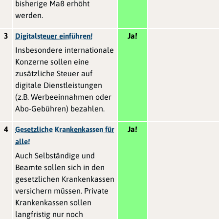
bisherige Maß erhöht
werden.
3
Ja!
Digitalsteuer einführen!
Insbesondere internationale
Konzerne sollen eine
zusätzliche Steuer auf
digitale Dienstleistungen
(z.B. Werbeeinnahmen oder
Abo-Gebühren) bezahlen.
4
Ja!
Gesetzliche Krankenkassen für
alle!
Auch Selbständige und
Beamte sollen sich in den
gesetzlichen Krankenkassen
versichern müssen. Private
Krankenkassen sollen
langfristig nur noch