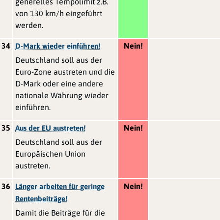
generelles Tempolimit z.B.
von 130 km/h eingeführt
werden.
34
Nein!
D-Mark wieder einführen!
Deutschland soll aus der
Euro-Zone austreten und die
D-Mark oder eine andere
nationale Währung wieder
einführen.
35
Nein!
Aus der EU austreten!
Deutschland soll aus der
Europäischen Union
austreten.
36
Nein!
Länger arbeiten für geringe
Rentenbeiträge!
Damit die Beiträge für die