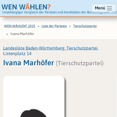
WEN W
Ä
HLEN
?
Menü
Unabhängiger Vergleich der Parteien und Kandidaten der Bundestagswahl 202
WEN WÄHLEN? 2025
Liste der Parteien
Tierschutzpartei
Ivana Marhöfer
Landesliste Baden-Württemberg, Tierschutzpartei
,
Listenplatz 14
Ivana Marhöfer
(Tierschutzpartei)