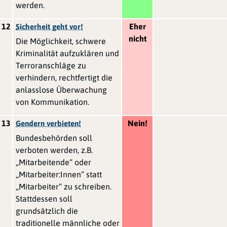
werden.
12
Eher
Sicherheit geht vor!
nicht
Die Möglichkeit, schwere
Kriminalität aufzuklären und
Terroranschläge zu
verhindern, rechtfertigt die
anlasslose Überwachung
von Kommunikation.
13
Nein!
Gendern verbieten!
Bundesbehörden soll
verboten werden, z.B.
„Mitarbeitende“ oder
„Mitarbeiter:Innen“ statt
„Mitarbeiter“ zu schreiben.
Stattdessen soll
grundsätzlich die
traditionelle männliche oder