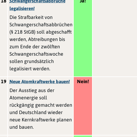
18
Ja!
Schwangerschaftsabbrüche
legalisieren!
Die Strafbarkeit von
Schwangerschaftsabbrüchen
(§ 218 StGB) soll abgeschafft
werden, Abtreibungen bis
zum Ende der zwölften
Schwangerschaftswoche
sollen grundsätzlich
legalisiert werden.
19
Nein!
Neue Atomkraftwerke bauen!
Der Ausstieg aus der
Atomenergie soll
rückgängig gemacht werden
und Deutschland wieder
neue Kernkraftwerke planen
und bauen.