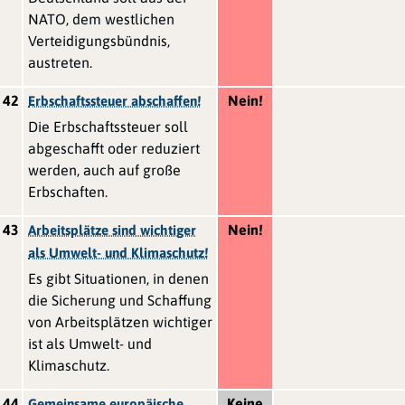
NATO, dem westlichen
Verteidigungsbündnis,
austreten.
42
Nein!
Erbschaftssteuer abschaffen!
Die Erbschaftssteuer soll
abgeschafft oder reduziert
werden, auch auf große
Erbschaften.
43
Nein!
Arbeitsplätze sind wichtiger
als Umwelt- und Klimaschutz!
Es gibt Situationen, in denen
die Sicherung und Schaffung
von Arbeitsplätzen wichtiger
ist als Umwelt- und
Klimaschutz.
44
Keine
Gemeinsame europäische