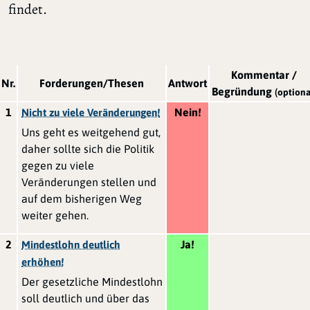
findet.
Kommentar /
Nr.
Forderungen/Thesen
Antwort
Begründung
(optiona
1
Nein!
Nicht zu viele Veränderungen!
Uns geht es weitgehend gut,
daher sollte sich die Politik
gegen zu viele
Veränderungen stellen und
auf dem bisherigen Weg
weiter gehen.
2
Ja!
Mindestlohn deutlich
erhöhen!
Der gesetzliche Mindestlohn
soll deutlich und über das