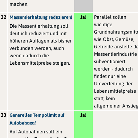
machen.
32
Ja!
Parallel sollen
Massentierhaltung reduzieren!
wichtige
Die Massentierhaltung soll
Grundnahrungsmitt
deutlich reduziert und mit
wie Obst, Gemüse,
höheren Auflagen als bisher
Getreide anstelle d
verbunden werden, auch
Massentierindustrie
wenn dadurch die
subventioniert
Lebensmittelpreise steigen.
werden - dadurch
findet nur eine
Umverteilung der
Lebensmittelpreise
statt, kein
allgemeiner Anstieg
33
Ja!
Generelles Tempolimit auf
Autobahnen!
Auf Autobahnen soll ein