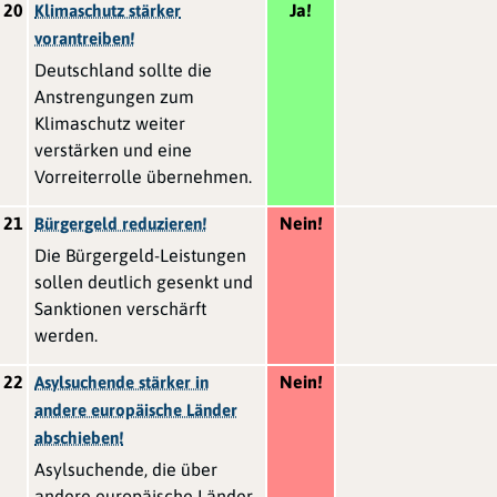
20
Ja!
Klimaschutz stärker
vorantreiben!
Deutschland sollte die
Anstrengungen zum
Klimaschutz weiter
verstärken und eine
Vorreiterrolle übernehmen.
21
Nein!
Bürgergeld reduzieren!
Die Bürgergeld-Leistungen
sollen deutlich gesenkt und
Sanktionen verschärft
werden.
22
Nein!
Asylsuchende stärker in
andere europäische Länder
abschieben!
Asylsuchende, die über
andere europäische Länder