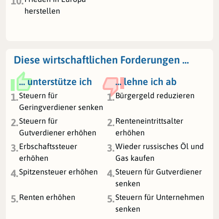
10.
herstellen
Diese wirtschaftlichen Forderungen …
… unterstütze ich
… lehne ich ab
Steuern für
Bürgergeld reduzieren
1.
1.
Geringverdiener senken
Steuern für
Renteneintrittsalter
2.
2.
Gutverdiener erhöhen
erhöhen
Erbschaftssteuer
Wieder russisches Öl und
3.
3.
erhöhen
Gas kaufen
Spitzensteuer erhöhen
Steuern für Gutverdiener
4.
4.
senken
Renten erhöhen
Steuern für Unternehmen
5.
5.
senken