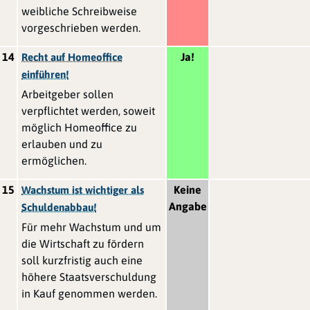
weibliche Schreibweise
vorgeschrieben werden.
14
Ja!
Recht auf Homeoffice
einführen!
Arbeitgeber sollen
verpflichtet werden, soweit
möglich Homeoffice zu
erlauben und zu
ermöglichen.
15
Keine
Wachstum ist wichtiger als
Angabe
Schuldenabbau!
Für mehr Wachstum und um
die Wirtschaft zu fördern
soll kurzfristig auch eine
höhere Staatsverschuldung
in Kauf genommen werden.