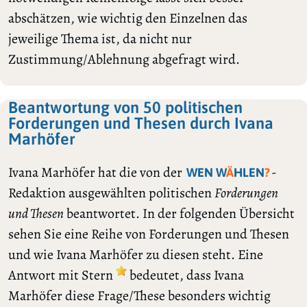
abschätzen, wie wichtig den Einzelnen das
jeweilige Thema ist, da nicht nur
Zustimmung/Ablehnung abgefragt wird.
Beantwortung von 50 politischen
Forderungen und Thesen durch Ivana
Marhöfer
Ivana Marhöfer hat die von der
-
WEN W
Ä
HLEN
?
Redaktion ausgewählten politischen
Forderungen
und Thesen
beantwortet. In der folgenden Übersicht
sehen Sie eine Reihe von Forderungen und Thesen
und wie Ivana Marhöfer zu diesen steht. Eine
Antwort mit Stern
bedeutet, dass Ivana
Marhöfer diese Frage/These besonders wichtig