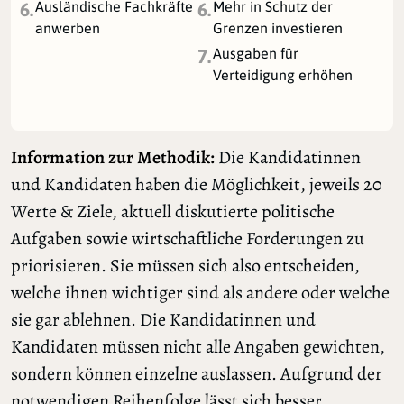
Ausländische Fachkräfte
Mehr in Schutz der
6.
6.
anwerben
Grenzen investieren
Ausgaben für
7.
Verteidigung erhöhen
Information zur Methodik:
Die Kandidatinnen
und Kandidaten haben die Möglichkeit, jeweils 20
Werte & Ziele, aktuell diskutierte politische
Aufgaben sowie wirtschaftliche Forderungen zu
priorisieren. Sie müssen sich also entscheiden,
welche ihnen wichtiger sind als andere oder welche
sie gar ablehnen. Die Kandidatinnen und
Kandidaten müssen nicht alle Angaben gewichten,
sondern können einzelne auslassen. Aufgrund der
notwendigen Reihenfolge lässt sich besser