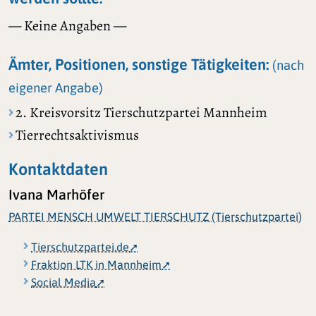
— Keine Angaben —
Ämter, Positionen, sonstige Tätigkeiten:
(nach
eigener Angabe)
2. Kreisvorsitz Tierschutzpartei Mannheim
Tierrechtsaktivismus
Kontaktdaten
Ivana Marhöfer
PARTEI MENSCH UMWELT TIERSCHUTZ (Tierschutzpartei)
Tierschutzpartei.de
Fraktion LTK in Mannheim
Social Media