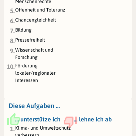
Menschenrechte
Offenheit und Toleranz
5.
Chancengleichheit
6.
Bildung
7.
Pressefreiheit
8.
Wissenschaft und
9.
Forschung
Förderung
10.
lokaler/regionaler
Interessen
Diese Aufgaben …
… unterstütze ich
… lehne ich ab
Klima- und Umweltschutz
1.
verbessern