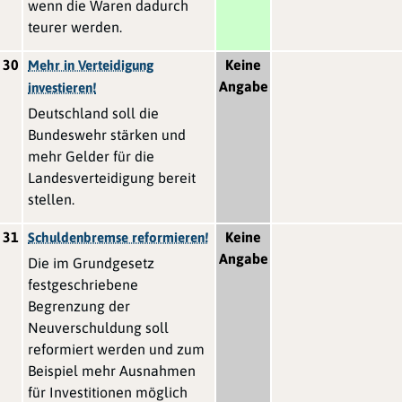
wenn die Waren dadurch
teurer werden.
30
Keine
Mehr in Verteidigung
Angabe
investieren!
Deutschland soll die
Bundeswehr stärken und
mehr Gelder für die
Landesverteidigung bereit
stellen.
31
Keine
Schuldenbremse reformieren!
Angabe
Die im Grundgesetz
festgeschriebene
Begrenzung der
Neuverschuldung soll
reformiert werden und zum
Beispiel mehr Ausnahmen
für Investitionen möglich