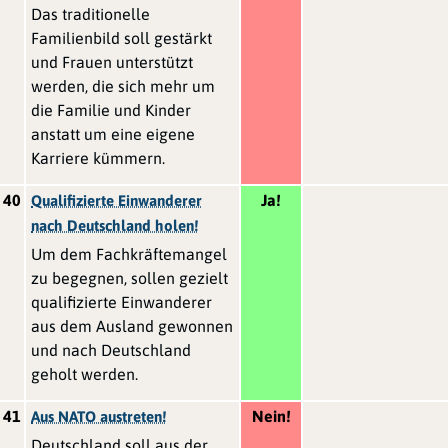
Das traditionelle
Familienbild soll gestärkt
und Frauen unterstützt
werden, die sich mehr um
die Familie und Kinder
anstatt um eine eigene
Karriere kümmern.
40
Ja!
Qualifizierte Einwanderer
nach Deutschland holen!
Um dem Fachkräftemangel
zu begegnen, sollen gezielt
qualifizierte Einwanderer
aus dem Ausland gewonnen
und nach Deutschland
geholt werden.
41
Nein!
Aus NATO austreten!
Deutschland soll aus der