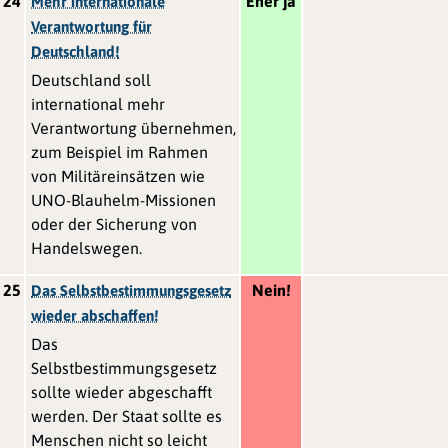
24
Eher ja
Mehr internationale
Verantwortung für
Deutschland!
Deutschland soll
international mehr
Verantwortung übernehmen,
zum Beispiel im Rahmen
von Militäreinsätzen wie
UNO-Blauhelm-Missionen
oder der Sicherung von
Handelswegen.
25
Nein!
Das Selbstbestimmungsgesetz
wieder abschaffen!
Das
Selbstbestimmungsgesetz
sollte wieder abgeschafft
werden. Der Staat sollte es
Menschen nicht so leicht