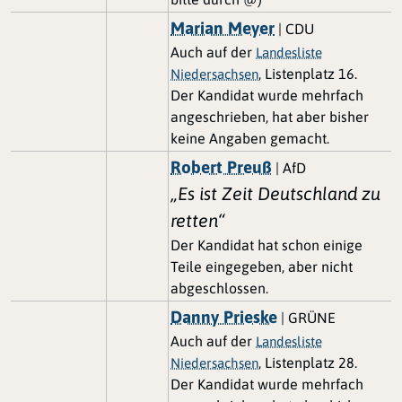
Marian Meyer
| CDU
Auch auf der
Landesliste
, Listenplatz 16.
Niedersachsen
Der Kandidat wurde mehrfach
angeschrieben, hat aber bisher
keine Angaben gemacht.
Robert Preuß
| AfD
„Es ist Zeit Deutschland zu
retten“
Der Kandidat hat schon einige
Teile eingegeben, aber nicht
abgeschlossen.
Danny Prieske
| GRÜNE
Auch auf der
Landesliste
, Listenplatz 28.
Niedersachsen
Der Kandidat wurde mehrfach