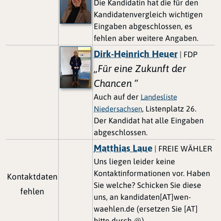
Die Kandidatin hat die für den
Kandidatenvergleich wichtigen
Eingaben abgeschlossen, es
fehlen aber weitere Angaben.
Dirk-Heinrich Heuer
| FDP
„Für eine Zukunft der
Chancen “
Auch auf der
Landesliste
, Listenplatz 26.
Niedersachsen
Der Kandidat hat alle Eingaben
abgeschlossen.
Matthias Laue
| FREIE WÄHLER
Uns liegen leider keine
Kontaktinformationen vor. Haben
Kontaktdaten
Sie welche? Schicken Sie diese
fehlen
uns, an kandidaten[AT]wen-
waehlen.de (ersetzen Sie [AT]
bitte durch @)