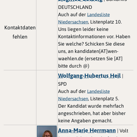
DEUTSCHLAND
Auch auf der
Landesliste
, Listenplatz 10.
Niedersachsen
Kontaktdaten
Uns liegen leider keine
fehlen
Kontaktinformationen vor. Haben
Sie welche? Schicken Sie diese
uns, an kandidaten[AT]wen-
waehlen.de (ersetzen Sie [AT]
bitte durch @)
Wolfgang-Hubertus Heil
|
SPD
Auch auf der
Landesliste
, Listenplatz 5.
Niedersachsen
Der Kandidat wurde mehrfach
angeschrieben, hat aber bisher
keine Angaben gemacht.
Anna-Marie Herrmann
| Volt