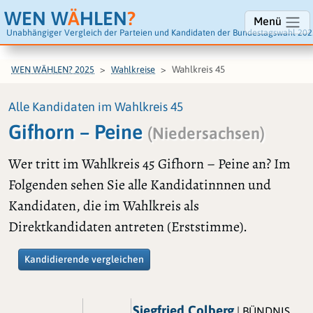
WEN W
Ä
HLEN
?
Menü
Unabhängiger Vergleich der Parteien und Kandidaten der Bundestagswahl 202
Wahlkreis 45
WEN WÄHLEN? 2025
Wahlkreise
Alle Kandidaten im Wahlkreis 45
Gifhorn – Peine
(Niedersachsen)
Wer tritt im Wahlkreis 45 Gifhorn – Peine an? Im
Folgenden sehen Sie alle Kandidatinnnen und
Kandidaten, die im Wahlkreis als
Direktkandidaten antreten (Erststimme).
Kandidierende vergleichen
Siegfried Colberg
| BÜNDNIS