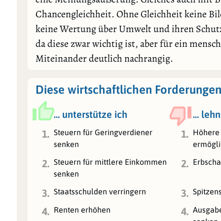
Chancengleichheit. Ohne Gleichheit keine B
keine Wertung über Umwelt und ihren Schut
da diese zwar wichtig ist, aber für ein mensch
Miteinander deutlich nachrangig.
Diese wirtschaftlichen Forderungen
… unterstütze ich
… lehn
Steuern für Geringverdiener
Höhere 
1.
1.
senken
ermögl
Steuern für mittlere Einkommen
Erbscha
2.
2.
senken
Staatsschulden verringern
Spitzen
3.
3.
Renten erhöhen
Ausgabe
4.
4.