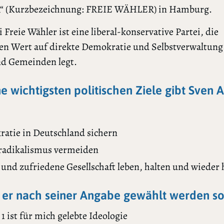
 (Kurzbezeichnung: FREIE WÄHLER) in Hamburg.
i Freie Wähler ist eine liberal-konservative Partei, die
en Wert auf direkte Demokratie und Selbstverwaltung
nd Gemeinden legt.
ne wichtigsten politischen Ziele gibt Sven 
atie in Deutschland sichern
radikalismus vermeiden
 und zufriedene Gesellschaft leben, halten und wieder 
er nach seiner Angabe gewählt werden sol
 1 ist für mich gelebte Ideologie