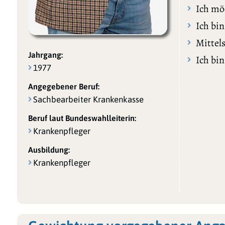
Ich möc
Ich bin
Mittel
Jahrgang:
Ich bin
1977
Angegebener Beruf:
Sachbearbeiter Krankenkasse
Beruf laut Bundeswahlleiterin:
Krankenpfleger
Ausbildung:
Krankenpfleger