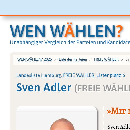
WEN W
Ä
HLEN
?
Unabhängiger Vergleich der Parteien und Kandidat
Sv
WEN WÄHLEN? 2025
Liste der Parteien
FREIE WÄHLER
Landesliste Hamburg, FREIE WÄHLER
, Listenplatz 6
Sven Adler
(FREIE WÄHL
»Mit 
Sven Adle