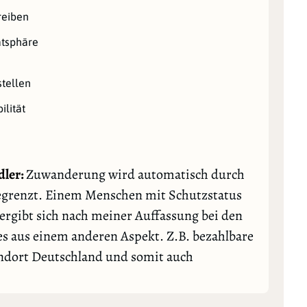
reiben
atsphäre
stellen
ilität
dler:
Zuwanderung wird automatisch durch
egrenzt. Einem Menschen mit Schutzstatus
r ergibt sich nach meiner Auffassung bei den
es aus einem anderen Aspekt. Z.B. bezahlbare
andort Deutschland und somit auch