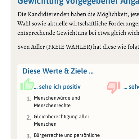
Gewichtung vorgegebener Anga
Die Kandidierenden haben die Möglichkeit, jewe
Wahl sowie aktuelle wirtschaftliche Forderungen
entsprechende Gewichtung bei etwa gleich wic
Sven Adler (FREIE WÄHLER) hat diese wie folgt 
Diese Werte & Ziele …
… sehe ich positiv
… seh
Menschenwürde und
1.
Menschenrechte
Gleichberechtigung aller
2.
Menschen
Bürgerrechte und persönliche
3.