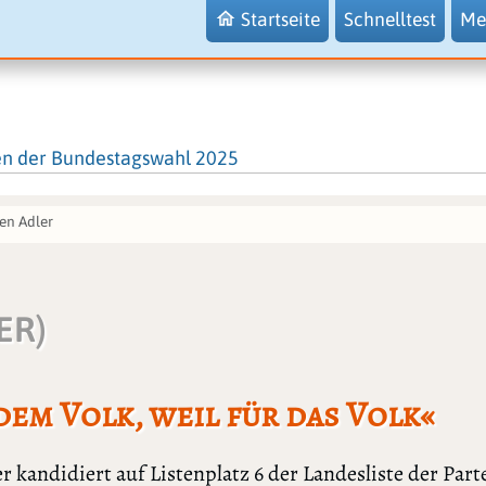
Startseite
Schnelltest
Me
en der Bundestagswahl 2025
en Adler
ER)
dem Volk, weil für das Volk«
r kandidiert auf Listenplatz 6 der Landesliste der Par