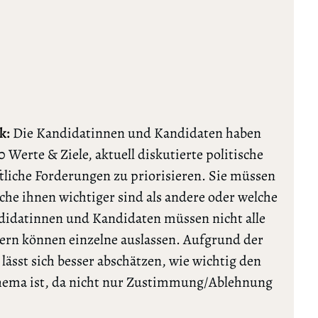
k:
Die Kandidatinnen und Kandidaten haben
0 Werte & Ziele, aktuell diskutierte politische
tliche Forderungen zu priorisieren. Sie müssen
lche ihnen wichtiger sind als andere oder welche
ndidatinnen und Kandidaten müssen nicht alle
rn können einzelne auslassen. Aufgrund der
ässt sich besser abschätzen, wie wichtig den
Thema ist, da nicht nur Zustimmung/Ablehnung