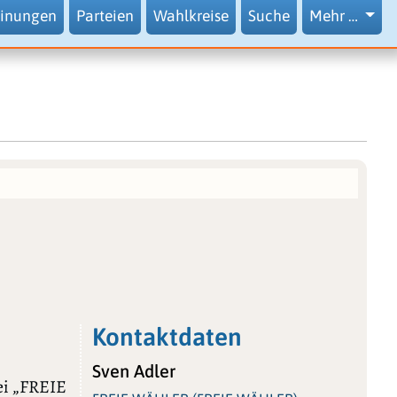
inungen
Parteien
Wahlkreise
Suche
Mehr …
Kontaktdaten
Sven Adler
tei „FREIE