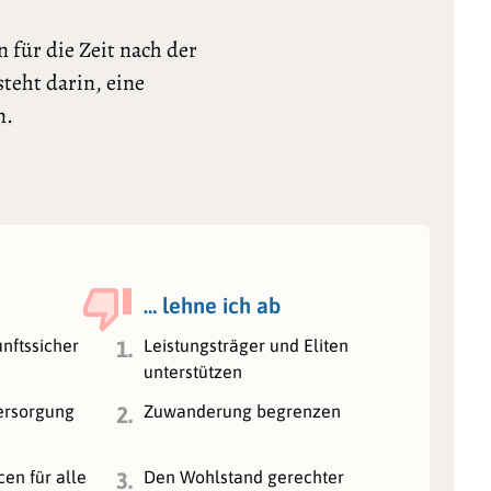
 für die Zeit nach der
teht darin, eine
n.
… lehne ich ab
nftssicher
Leistungsträger und Eliten
1.
unterstützen
ersorgung
Zuwanderung begrenzen
2.
en für alle
Den Wohlstand gerechter
3.