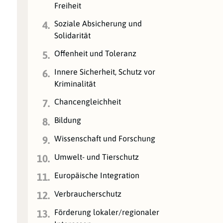
Freiheit
Soziale Absicherung und
4.
Solidarität
Offenheit und Toleranz
5.
Innere Sicherheit, Schutz vor
6.
Kriminalität
Chancengleichheit
7.
Bildung
8.
Wissenschaft und Forschung
9.
Umwelt- und Tierschutz
10.
Europäische Integration
11.
Verbraucherschutz
12.
Förderung lokaler/regionaler
13.