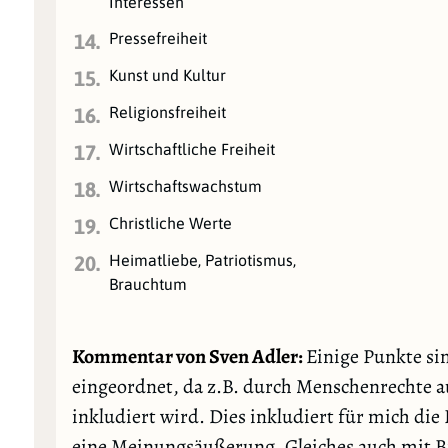
Interessen
Pressefreiheit
14.
Kunst und Kultur
15.
Religionsfreiheit
16.
Wirtschaftliche Freiheit
17.
Wirtschaftswachstum
18.
Christliche Werte
19.
Heimatliebe, Patriotismus,
20.
Brauchtum
Kommentar von Sven Adler:
Einige Punkte si
eingeordnet, da z.B. durch Menschenrechte au
inkludiert wird. Dies inkludiert für mich die P
eine Meinungsäußerung. Gleiches auch mit B