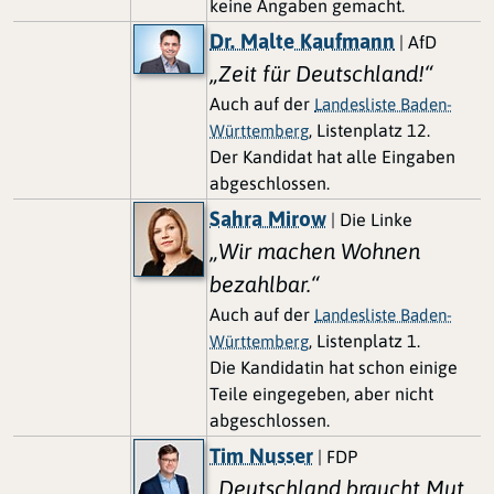
keine Angaben gemacht.
Dr. Malte Kaufmann
| AfD
„Zeit für Deutschland!“
Auch auf der
Landesliste Baden-
, Listenplatz 12.
Württemberg
Der Kandidat hat alle Eingaben
abgeschlossen.
Sahra Mirow
| Die Linke
„Wir machen Wohnen
bezahlbar.“
Auch auf der
Landesliste Baden-
, Listenplatz 1.
Württemberg
Die Kandidatin hat schon einige
Teile eingegeben, aber nicht
abgeschlossen.
Tim Nusser
| FDP
„Deutschland braucht Mut