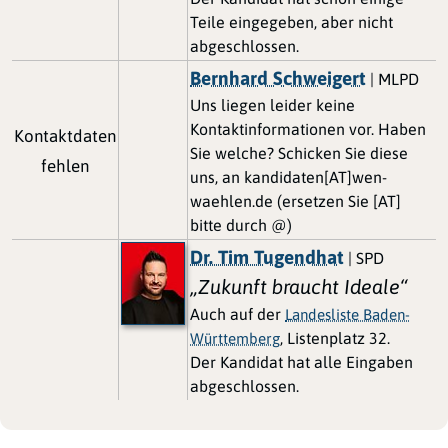
Teile eingegeben, aber nicht
abgeschlossen.
Bernhard Schweigert
| MLPD
Uns liegen leider keine
Kontaktinformationen vor. Haben
Kontaktdaten
Sie welche? Schicken Sie diese
fehlen
uns, an kandidaten[AT]wen-
waehlen.de (ersetzen Sie [AT]
bitte durch @)
Dr. Tim Tugendhat
| SPD
„Zukunft braucht Ideale“
Auch auf der
Landesliste Baden-
, Listenplatz 32.
Württemberg
Der Kandidat hat alle Eingaben
abgeschlossen.