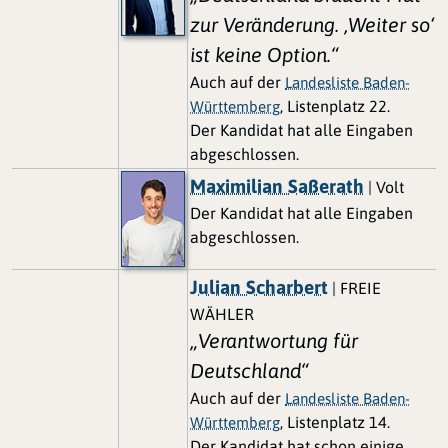
zur Veränderung. ‚Weiter so‘
ist keine Option.“
Auch auf der
Landesliste Baden-
, Listenplatz 22.
Württemberg
Der Kandidat hat alle Eingaben
abgeschlossen.
Maximilian Saßerath
| Volt
Der Kandidat hat alle Eingaben
abgeschlossen.
Julian Scharbert
| FREIE
WÄHLER
„Verantwortung für
Deutschland“
Auch auf der
Landesliste Baden-
, Listenplatz 14.
Württemberg
Der Kandidat hat schon einige