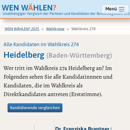
WEN W
Ä
HLEN
?
Menü
Unabhängiger Vergleich der Parteien und Kandidaten der Bundestagswahl 202
Wahlkreis 274
WEN WÄHLEN? 2025
Wahlkreise
Alle Kandidaten im Wahlkreis 274
Heidelberg
(Baden-Württemberg)
Wer tritt im Wahlkreis 274 Heidelberg an? Im
Folgenden sehen Sie alle Kandidatinnnen und
Kandidaten, die im Wahlkreis als
Direktkandidaten antreten (Erststimme).
Kandidierende vergleichen
Dr. Franziska Brantner
|