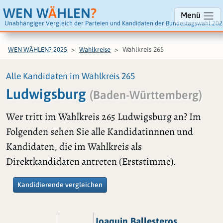
WEN W
Ä
HLEN
?
Menü
Unabhängiger Vergleich der Parteien und Kandidaten der Bundestagswahl 202
Wahlkreis 265
WEN WÄHLEN? 2025
Wahlkreise
Alle Kandidaten im Wahlkreis 265
Ludwigsburg
(Baden-Württemberg)
Wer tritt im Wahlkreis 265 Ludwigsburg an? Im
Folgenden sehen Sie alle Kandidatinnnen und
Kandidaten, die im Wahlkreis als
Direktkandidaten antreten (Erststimme).
Kandidierende vergleichen
Joaquin Ballesteros