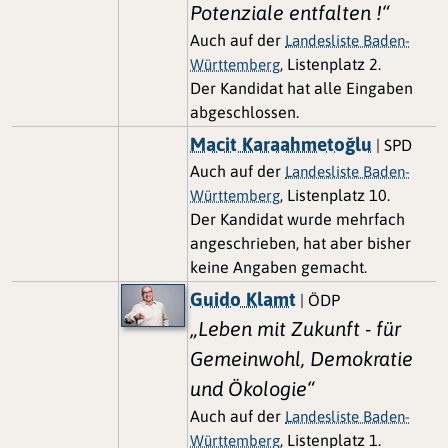
Potenziale entfalten !“
Auch auf der
Landesliste Baden-
, Listenplatz 2.
Württemberg
Der Kandidat hat alle Eingaben
abgeschlossen.
Macit Karaahmetoğlu
| SPD
Auch auf der
Landesliste Baden-
, Listenplatz 10.
Württemberg
Der Kandidat wurde mehrfach
angeschrieben, hat aber bisher
keine Angaben gemacht.
Guido Klamt
| ÖDP
„Leben mit Zukunft - für
Gemeinwohl, Demokratie
und Ökologie“
Auch auf der
Landesliste Baden-
, Listenplatz 1.
Württemberg