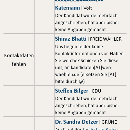
Katemann
| Volt
Der Kandidat wurde mehrfach
angeschrieben, hat aber bisher
keine Angaben gemacht.
Shiraz Bhatti
| FREIE WÄHLER
Uns liegen leider keine
Kontaktinformationen vor. Haben
Kontaktdaten
Sie welche? Schicken Sie diese
fehlen
uns, an kandidaten[AT]wen-
waehlen.de (ersetzen Sie [AT]
bitte durch @)
Steffen Bilger
| CDU
Der Kandidat wurde mehrfach
angeschrieben, hat aber bisher
keine Angaben gemacht.
Dr. Sandra Detzer
| GRÜNE
Auch auf der
Landesliste Baden-