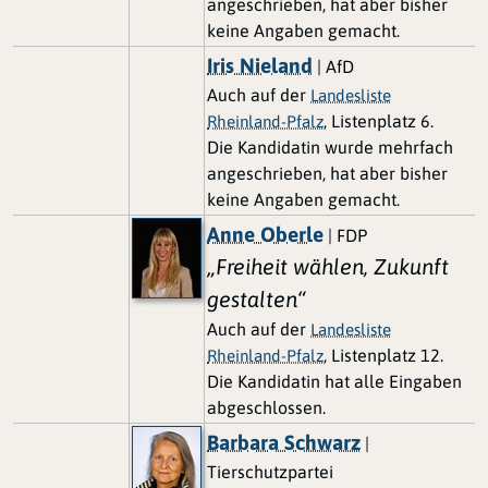
angeschrieben, hat aber bisher
keine Angaben gemacht.
Iris Nieland
| AfD
Auch auf der
Landesliste
, Listenplatz 6.
Rheinland-Pfalz
Die Kandidatin wurde mehrfach
angeschrieben, hat aber bisher
keine Angaben gemacht.
Anne Oberle
| FDP
„Freiheit wählen, Zukunft
gestalten“
Auch auf der
Landesliste
, Listenplatz 12.
Rheinland-Pfalz
Die Kandidatin hat alle Eingaben
abgeschlossen.
Barbara Schwarz
|
Tierschutzpartei