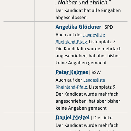
„Nahbar und ehrlich.“
Der Kandidat hat alle Eingaben
abgeschlossen.
Angelika Glöckner
| SPD
Auch auf der
Landesliste
, Listenplatz 7.
Rheinland-Pfalz
Die Kandidatin wurde mehrfach
angeschrieben, hat aber bisher
keine Angaben gemacht.
Peter Kalmes
| BSW
Auch auf der
Landesliste
, Listenplatz 9.
Rheinland-Pfalz
Der Kandidat wurde mehrfach
angeschrieben, hat aber bisher
keine Angaben gemacht.
Daniel Melzel
| Die Linke
Der Kandidat wurde mehrfach