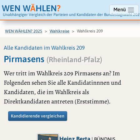
WEN W
Ä
HLEN
?
Menü
Unabhängiger Vergleich der Parteien und Kandidaten der Bundestagswahl 202
Wahlkreis 209
WEN WÄHLEN? 2025
Wahlkreise
Alle Kandidaten im Wahlkreis 209
Pirmasens
(Rheinland-Pfalz)
Wer tritt im Wahlkreis 209 Pirmasens an? Im
Folgenden sehen Sie alle Kandidatinnnen und
Kandidaten, die im Wahlkreis als
Direktkandidaten antreten (Erststimme).
Kandidierende vergleichen
Heinz Berta
| BÜNDNIS