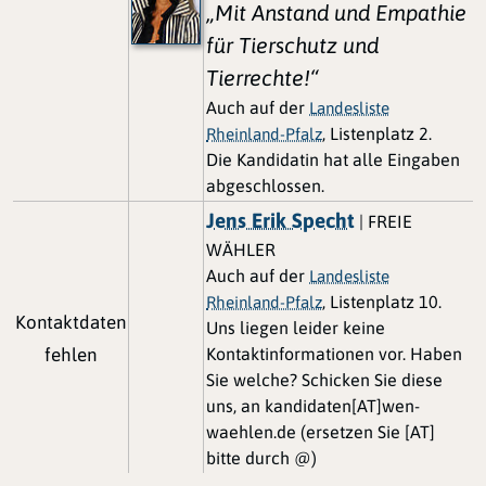
„Mit Anstand und Empathie
für Tierschutz und
Tierrechte!“
Auch auf der
Landesliste
, Listenplatz 2.
Rheinland-Pfalz
Die Kandidatin hat alle Eingaben
abgeschlossen.
Jens Erik Specht
| FREIE
WÄHLER
Auch auf der
Landesliste
, Listenplatz 10.
Rheinland-Pfalz
Kontaktdaten
Uns liegen leider keine
fehlen
Kontaktinformationen vor. Haben
Sie welche? Schicken Sie diese
uns, an kandidaten[AT]wen-
waehlen.de (ersetzen Sie [AT]
bitte durch @)