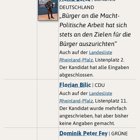
DEUTSCHLAND
„Bürger an die Macht-
Politische Arbeit hat sich
stets an den Zielen für die
Bürger auszurichten“
Auch auf der
Landesliste
, Listenplatz 2.
Rheinland-Pfalz
Der Kandidat hat alle Eingaben
abgeschlossen.
Florian Bilic
| CDU
Auch auf der
Landesliste
, Listenplatz 11.
Rheinland-Pfalz
Der Kandidat wurde mehrfach
angeschrieben, hat aber bisher
keine Angaben gemacht.
Dominik Peter Fey
| GRÜNE