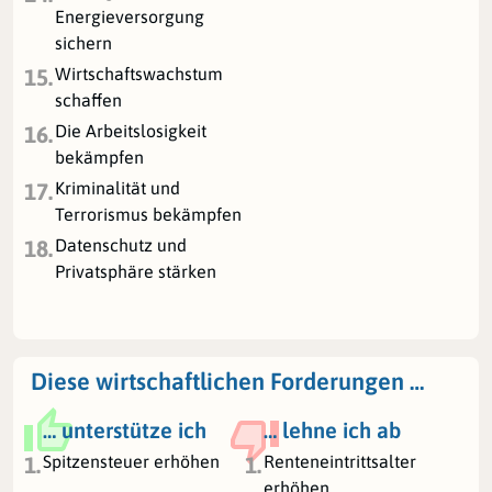
Energieversorgung
sichern
Wirtschaftswachstum
15.
schaffen
Die Arbeitslosigkeit
16.
bekämpfen
Kriminalität und
17.
Terrorismus bekämpfen
Datenschutz und
18.
Privatsphäre stärken
Diese wirtschaftlichen Forderungen …
… unterstütze ich
… lehne ich ab
Spitzensteuer erhöhen
Renteneintrittsalter
1.
1.
erhöhen