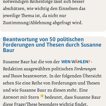
notwendigen Reihenfolge lässt sich besser
abschätzen, wie wichtig den Einzelnen das
jeweilige Thema ist, da nicht nur
Zustimmung/Ablehnung abgefragt wird.
Beantwortung von 50 politischen
Forderungen und Thesen durch Susanne
Baur
Susanne Baur hat die von der
-
WEN W
Ä
HLEN
?
Redaktion ausgewählten politischen
Forderungen
und Thesen
beantwortet. In der folgenden Übersicht
sehen Sie eine Reihe von Forderungen und Thesen
und wie Susanne Baur zu diesen steht. Eine
Antwort mit Stern
bedeutet, dass Susanne Baur
diese Frage/These besonders wichtig findet.