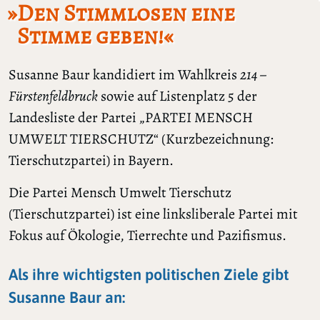
»Den Stimmlosen eine
Stimme geben!«
Susanne Baur kandidiert im Wahlkreis
214 –
Fürstenfeldbruck
sowie auf Listenplatz 5 der
Landesliste der Partei „PARTEI MENSCH
UMWELT TIERSCHUTZ“ (Kurzbezeichnung:
Tierschutzpartei) in Bayern.
Die Partei Mensch Umwelt Tierschutz
(Tierschutzpartei) ist eine linksliberale Partei mit
Fokus auf Ökologie, Tierrechte und Pazifismus.
Als ihre wichtigsten politischen Ziele gibt
Susanne Baur an: