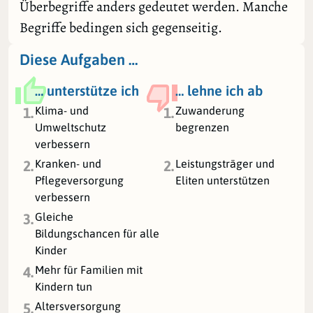
Überbegriffe anders gedeutet werden. Manche
Begriffe bedingen sich gegenseitig.
Diese Aufgaben …
… unterstütze ich
… lehne ich ab
Klima- und
Zuwanderung
1.
1.
Umweltschutz
begrenzen
verbessern
Kranken- und
Leistungsträger und
2.
2.
Pflegeversorgung
Eliten unterstützen
verbessern
Gleiche
3.
Bildungschancen für alle
Kinder
Mehr für Familien mit
4.
Kindern tun
Altersversorgung
5.