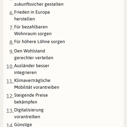
zukunftssicher gestalten
Frieden in Europa
6.
herstellen
Für bezahlbaren
7.
Wohnraum sorgen
Für höhere Löhne sorgen
8.
Den Wohlstand
9.
gerechter verteilen
Ausländer besser
10.
integrieren
Klimaverträgliche
11.
Mobilität vorantreiben
Steigende Preise
12.
bekämpfen
Digitalisierung
13.
vorantreiben
Günstige
14.