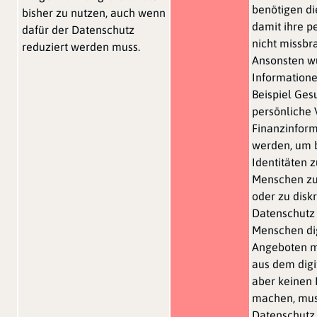
benötigen di
bisher zu nutzen, auch wenn
damit ihre p
dafür der Datenschutz
nicht missbr
reduziert werden muss.
Ansonsten w
Information
Beispiel Ges
persönliche 
Finanzinform
werden, um 
Identitäten z
Menschen zu
oder zu disk
Datenschutz
Menschen di
Angeboten m
aus dem digit
aber keinen 
machen, mus
Datenschutz