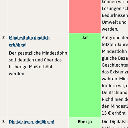
können wir n
Lösungen sch
Bedürfnissen
Umwelt und 
werden.
2
Ja!
Aufgrund der
Mindestlohn deutlich
letzten Jahr
erhöhen!
Mindestlohn
Der gesetzliche Mindestlohn
gleiche Beza
soll deutlich und über das
Geschlechte
bisherige Maß erhöht
das Existen
werden.
wahren. Min
fordern wir, 
Deutschland 
Richtlinien d
den Mindestl
15 € erhöht.
3
Eher ja
Die Digitals
Digitalsteuer einführen!