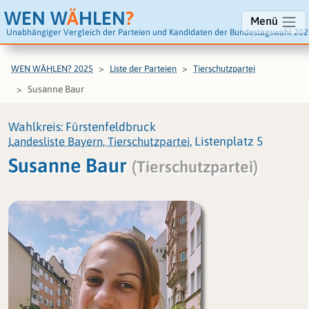
WEN W
Ä
HLEN
?
Menü
Unabhängiger Vergleich der Parteien und Kandidaten der Bundestagswahl 202
WEN WÄHLEN? 2025
Liste der Parteien
Tierschutzpartei
Susanne Baur
Wahlkreis: Fürstenfeldbruck
Landesliste Bayern, Tierschutzpartei
, Listenplatz 5
Susanne Baur
(Tierschutzpartei)