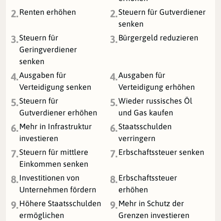
Renten erhöhen
Steuern für Gutverdiener
2.
2.
senken
Steuern für
Bürgergeld reduzieren
3.
3.
Geringverdiener
senken
Ausgaben für
Ausgaben für
4.
4.
Verteidigung senken
Verteidigung erhöhen
Steuern für
Wieder russisches Öl
5.
5.
Gutverdiener erhöhen
und Gas kaufen
Mehr in Infrastruktur
Staatsschulden
6.
6.
investieren
verringern
Steuern für mittlere
Erbschaftssteuer senken
7.
7.
Einkommen senken
Investitionen von
Erbschaftssteuer
8.
8.
Unternehmen fördern
erhöhen
Höhere Staatsschulden
Mehr in Schutz der
9.
9.
ermöglichen
Grenzen investieren