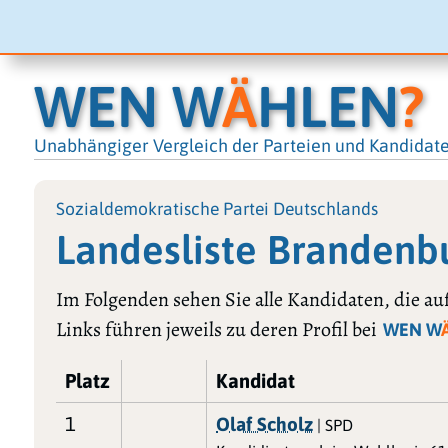
WEN W
Ä
HLEN
?
Unabhängiger Vergleich der Parteien und Kandidat
Sozialdemokratische Partei Deutschlands
Landesliste Brandenb
Im Folgenden sehen Sie alle Kandidaten, die au
Links führen jeweils zu deren Profil bei
WEN W
Platz
Kandidat
1
Olaf Scholz
| SPD