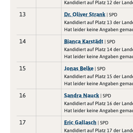
Kandidiert auf Platz 12 der Lan
13
Dr. Oliver Strank
| SPD
Kandidiert auf Platz 13 der Lan
Hat leider keine Angaben gemac
14
Bianca Karstädt
| SPD
Kandidiert auf Platz 14 der Lan
Hat leider keine Angaben gemac
15
Jonas Belke
| SPD
Kandidiert auf Platz 15 der Lan
Hat leider keine Angaben gemac
16
Sandra Nauck
| SPD
Kandidiert auf Platz 16 der Lan
Hat leider keine Angaben gemac
17
Eric Gallasch
| SPD
Kandidiert auf Platz 17 der Lan