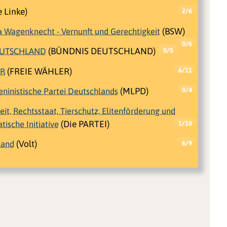
 Linke)
2/6
a Wagenknecht - Vernunft und Gerechtigkeit
(BSW)
0/6
EUTSCHLAND
(BÜNDNIS DEUTSCHLAND)
0/5
ER
(FREIE WÄHLER)
6/11
eninistische Partei Deutschlands
(MLPD)
0/4
beit, Rechtsstaat, Tierschutz, Elitenförderung und
ische Initiative
(Die PARTEI)
1/10
land
(Volt)
6/9