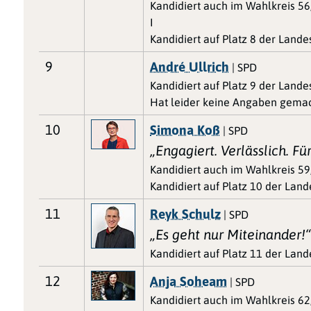
Kandidiert auch im Wahlkreis 56,
I
Kandidiert auf Platz 8 der Land
9
André Ullrich
| SPD
Kandidiert auf Platz 9 der Land
Hat leider keine Angaben gemac
10
Simona Koß
| SPD
„Engagiert. Verlässlich. Fü
Kandidiert auch im Wahlkreis 59
Kandidiert auf Platz 10 der Lan
11
Reyk Schulz
| SPD
„Es geht nur Miteinander!
Kandidiert auf Platz 11 der Lan
12
Anja Soheam
| SPD
Kandidiert auch im Wahlkreis 6