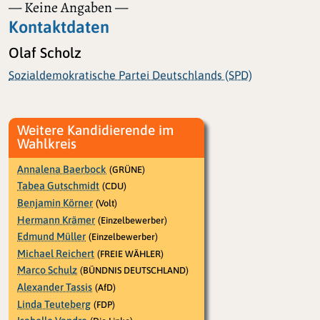
— Keine Angaben —
Kontaktdaten
Olaf Scholz
Sozialdemokratische Partei Deutschlands (SPD)
Weitere Kandidierende im
Wahlkreis
Annalena Baerbock
(GRÜNE)
Tabea Gutschmidt
(CDU)
Benjamin Körner
(Volt)
Hermann Krämer
(Einzelbewerber)
Edmund Müller
(Einzelbewerber)
Michael Reichert
(FREIE WÄHLER)
Marco Schulz
(BÜNDNIS DEUTSCHLAND)
Alexander Tassis
(AfD)
Linda Teuteberg
(FDP)