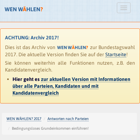
WEN W
Ä
HLEN
?
ACHTUNG: Archiv 2017!
Dies ist das Archiv von
zur Bundestagswahl
WEN W
Ä
HLEN
?
2017. Die aktuelle Version finden Sie auf der
Startseite
!
Sie können weiterhin alle Funktionen nutzen, z.B. den
Kandidatenvergleich.
Hier geht es
zur aktuellen Version mit Informationen
über alle Parteien, Kandidaten und mit
Kandidatenvergleich
WEN WÄHLEN? 2017
Antworten nach Parteien
Bedingungsloses Grundeinkommen einführen!