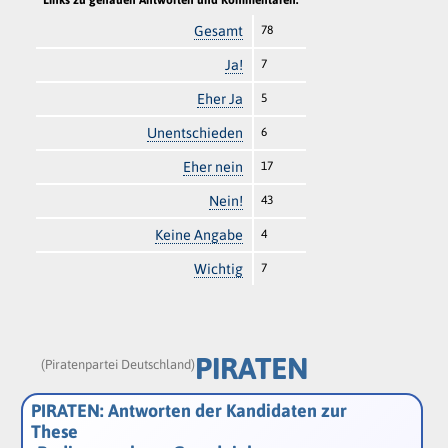
Gesamt
78
Ja!
7
Eher Ja
5
Unentschieden
6
Eher nein
17
Nein!
43
Keine Angabe
4
Wichtig
7
PIRATEN
(Piratenpartei Deutschland)
PIRATEN: Antworten der Kandidaten zur
These