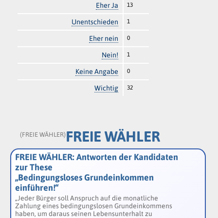
Eher Ja
13
Unentschieden
1
Eher nein
0
Nein!
1
Keine Angabe
0
Wichtig
32
FREIE WÄHLER
(FREIE WÄHLER)
FREIE WÄHLER: Antworten der Kandidaten
zur These
„Bedingungsloses Grundeinkommen
einführen!“
„Jeder Bürger soll Anspruch auf die monatliche
Zahlung eines bedingungslosen Grundeinkommens
haben, um daraus seinen Lebensunterhalt zu