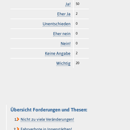
Ja!
50
Eher Ja
2
Unentschieden
0
Eher nein
0
Nein!
0
Keine Angabe
2
Wichtig
20
Übersicht Forderungen und Thesen:
Nicht zu viele Veränderungen!
Fahrverbote in Innenstädten!