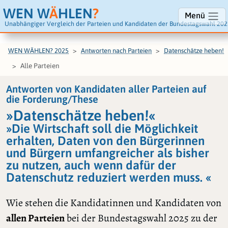
WEN W
Ä
HLEN
?
Menü
Unabhängiger Vergleich der Parteien und Kandidaten der Bundestagswahl 202
WEN WÄHLEN? 2025
Antworten nach Parteien
Datenschätze heben!
Alle Parteien
Antworten von Kandidaten aller Parteien auf
die Forderung/These
»Datenschätze heben!«
»Die Wirtschaft soll die Möglichkeit
erhalten, Daten von den Bürgerinnen
und Bürgern umfangreicher als bisher
zu nutzen, auch wenn dafür der
Datenschutz reduziert werden muss. «
Wie stehen die Kandidatinnen und Kandidaten von
allen Parteien
bei der Bundestagswahl 2025 zu der