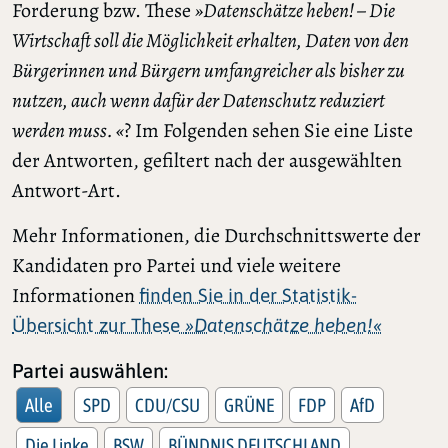
Forderung bzw. These
»Datenschätze heben! – Die
Wirtschaft soll die Möglichkeit erhalten, Daten von den
Bürgerinnen und Bürgern umfangreicher als bisher zu
nutzen, auch wenn dafür der Datenschutz reduziert
werden muss. «
? Im Folgenden sehen Sie eine Liste
der Antworten, gefiltert nach der ausgewählten
Antwort-Art.
Mehr Informationen, die Durchschnittswerte der
Kandidaten pro Partei und viele weitere
Informationen
finden Sie in der Statistik-
Übersicht zur These
»Datenschätze heben!«
Partei auswählen:
Alle
SPD
CDU/CSU
GRÜNE
FDP
AfD
Die Linke
BSW
BÜNDNIS DEUTSCHLAND