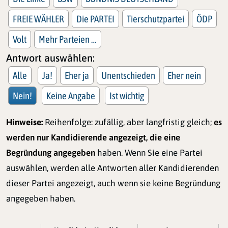
FREIE WÄHLER
Die PARTEI
Tierschutzpartei
ÖDP
Volt
Mehr Parteien …
Antwort auswählen:
Alle
Ja!
Eher ja
Unentschieden
Eher nein
Nein!
Keine Angabe
Ist wichtig
Hinweise:
Reihenfolge: zufällig, aber langfristig gleich;
es
werden nur Kandidierende angezeigt, die eine
Begründung angegeben
haben. Wenn Sie eine Partei
auswählen, werden alle Antworten aller Kandidierenden
dieser Partei angezeigt, auch wenn sie keine Begründung
angegeben haben.