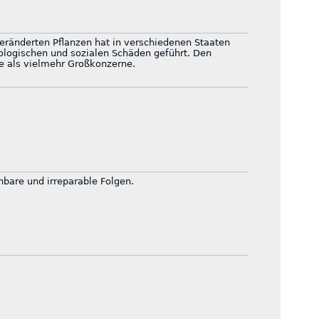
eränderten Pflanzen hat in verschiedenen Staaten
logischen und sozialen Schäden geführt. Den
e als vielmehr Großkonzerne.
ehbare und irreparable Folgen.