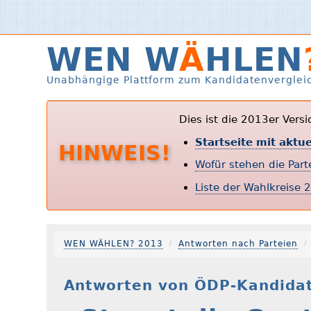
WEN W
Ä
HLEN
Unabhängige Plattform zum Kandidatenverglei
Dies ist die 2013er Vers
Startseite mit aktu
HINWEIS!
Wofür stehen die Par
Liste der Wahlkreise 
WEN WÄHLEN? 2013
Antworten nach Parteien
Antworten von ÖDP-Kandidat