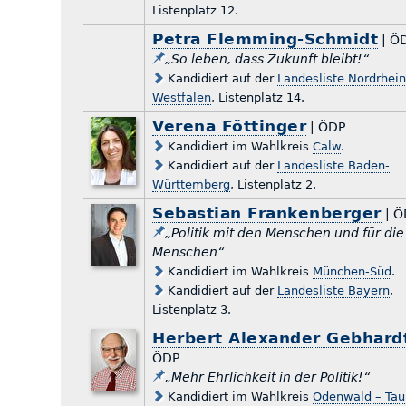
Listenplatz 12.
Petra Flemming-Schmidt
| Ö
„So leben, dass Zukunft bleibt!“
Kandidiert auf der
Landesliste Nordrhein
Westfalen
, Listenplatz 14.
Verena Föttinger
| ÖDP
Kandidiert im Wahlkreis
Calw
.
Kandidiert auf der
Landesliste Baden-
Württemberg
, Listenplatz 2.
Sebastian Frankenberger
| Ö
„Politik mit den Menschen und für die
Menschen“
Kandidiert im Wahlkreis
München-Süd
.
Kandidiert auf der
Landesliste Bayern
,
Listenplatz 3.
Herbert Alexander Gebhard
ÖDP
„Mehr Ehrlichkeit in der Politik!“
Kandidiert im Wahlkreis
Odenwald – Tau