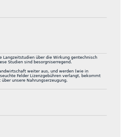
re Langzeitstudien über die Wirkung gentechnisch
ese Studien sind besorgniserregend.
Landwirtschaft weiter aus, und werden (wie in
rseuchte Felder Lizenzgebühren verlangt, bekommt
ft über unsere Nahrungserzeugung.