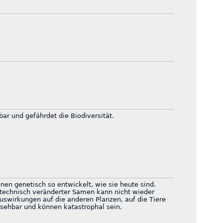
bar und gefährdet die Biodiversität.
onen genetisch so entwickelt, wie sie heute sind.
ntechnisch veränderter Samen kann nicht wieder
swirkungen auf die anderen Planzen, auf die Tiere
rsehbar und können katastrophal sein.