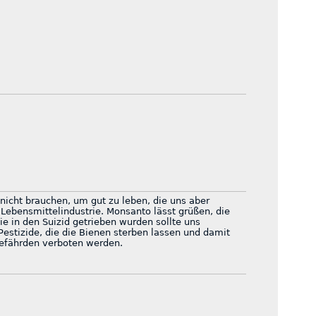
nicht brauchen, um gut zu leben, die uns aber
Lebensmittelindustrie. Monsanto lässt grüßen, die
e in den Suizid getrieben wurden sollte uns
Pestizide, die die Bienen sterben lassen und damit
gefährden verboten werden.