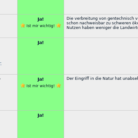
Die verbreitung von gentechnisch v
Ja!
schon nachweisbar zu schweren öko
Ist mir wichtig!
Nutzen haben weniger die Landwirt
Ja!
-
Der Eingriff in die Natur hat unabs
Ja!
P
Ist mir wichtig!
Ja!