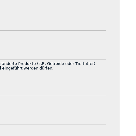
änderte Produkte (z.B. Getreide oder Tierfutter)
d eingeführt werden dürfen.