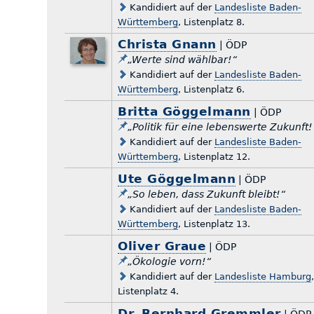
Kandidiert auf der
Landesliste Baden-
Württemberg
, Listenplatz 8.
Christa Gnann
| ÖDP
„Werte sind wählbar!“
Kandidiert auf der
Landesliste Baden-
Württemberg
, Listenplatz 6.
Britta Göggelmann
| ÖDP
„Politik für eine lebenswerte Zukunft!
Kandidiert auf der
Landesliste Baden-
Württemberg
, Listenplatz 12.
Ute Göggelmann
| ÖDP
„So leben, dass Zukunft bleibt!“
Kandidiert auf der
Landesliste Baden-
Württemberg
, Listenplatz 13.
Oliver Graue
| ÖDP
„Ökologie vorn!“
Kandidiert auf der
Landesliste Hamburg
Listenplatz 4.
Dr. Bernhard Gremmler
| ÖDP