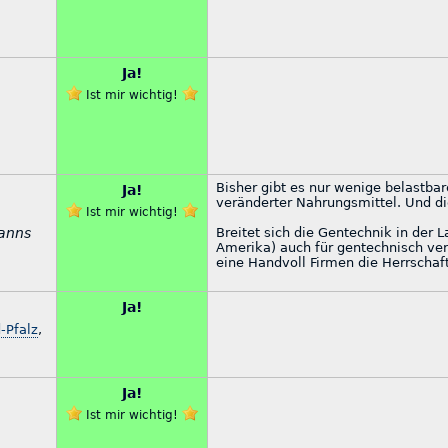
Ja!
Ist mir wichtig!
Bisher gibt es nur wenige belastba
Ja!
veränderter Nahrungsmittel. Und di
Ist mir wichtig!
manns
Breitet sich die Gentechnik in der 
Amerika) auch für gentechnisch ve
eine Handvoll Firmen die Herrscha
Ja!
-Pfalz
,
Ja!
Ist mir wichtig!