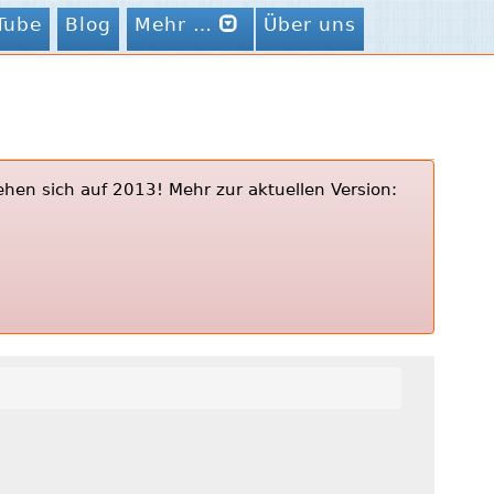
Tube
Blog
Mehr …
Über uns
ehen sich auf 2013! Mehr zur aktuellen Version: