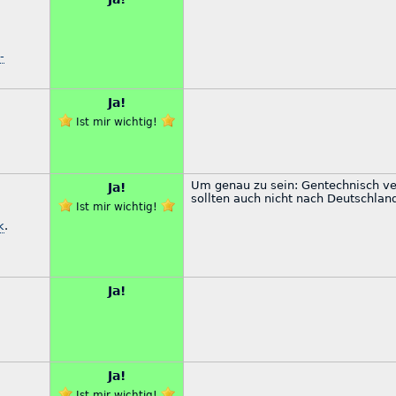
-
Ja!
Ist mir wichtig!
Um genau zu sein: Gentechnisch ver
Ja!
sollten auch nicht nach Deutschlan
Ist mir wichtig!
k
.
Ja!
Ja!
Ist mir wichtig!