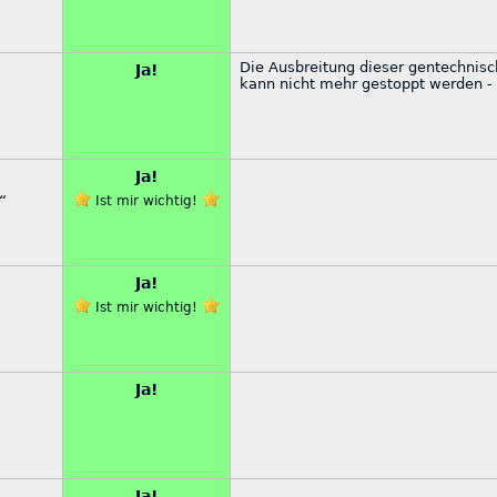
Die Ausbreitung dieser gentechnisc
Ja!
kann nicht mehr gestoppt werden -
Ja!
“
Ist mir wichtig!
Ja!
Ist mir wichtig!
Ja!
,
Ja!