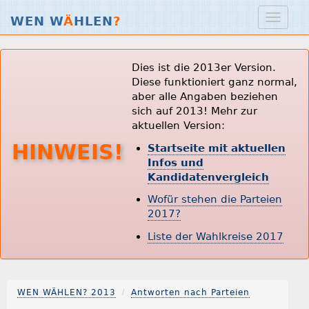
WEN W
Ä
HLEN
?
Dies ist die 2013er Version.
Diese funktioniert ganz normal,
aber alle Angaben beziehen
sich auf 2013! Mehr zur
aktuellen Version:
HINWEIS!
Startseite mit aktuellen
Infos und
Kandidatenvergleich
Wofür stehen die Parteien
2017?
Liste der Wahlkreise 2017
WEN WÄHLEN? 2013
Antworten nach Parteien